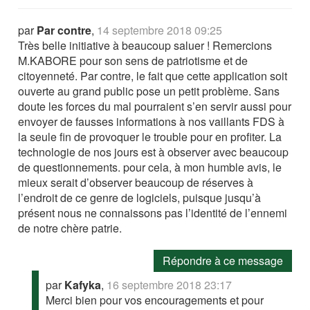
par
Par contre
,
14 septembre 2018 09:25
Très belle initiative à beaucoup saluer ! Remercions
M.KABORE pour son sens de patriotisme et de
citoyenneté. Par contre, le fait que cette application soit
ouverte au grand public pose un petit problème. Sans
doute les forces du mal pourraient s’en servir aussi pour
envoyer de fausses informations à nos vaillants FDS à
la seule fin de provoquer le trouble pour en profiter. La
technologie de nos jours est à observer avec beaucoup
de questionnements. pour cela, à mon humble avis, le
mieux serait d’observer beaucoup de réserves à
l’endroit de ce genre de logiciels, puisque jusqu’à
présent nous ne connaissons pas l’identité de l’ennemi
de notre chère patrie.
Répondre à ce message
par
Kafyka
,
16 septembre 2018 23:17
Merci bien pour vos encouragements et pour