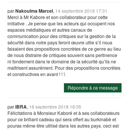
par
Nakoulma Marcel
,
14 septembre 2018 17:31
Merci à Mr Kabore et son collaborateur pour cette
initiative . Je pense que les acteurs qui occupent nos
espaces médiatiques et autres canaux de
communication pour des critiques sur la gestion de la
sécurité dans notre pays feront œuvre utile s’il nous
faisaient des propositions concrètes de ce genre au lieu
de nous distraire de critiques souvent sans pertinence
ni fondement dans le domaine de la sécurité qu’ils ne
maîtrisent assurément. Pour des propositions concrètes
et constructives en avant ! ! !.
Répondre à ce message
par
IBRA
,
18 septembre 2018 18:35
Félicitations à Monsieur Kaboré et à ses collaborateurs
pour ce brillant cadeau qui sera offert au burkinabè et
pouras même être utilisé dans les autres pays. ceci est