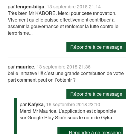
par
tengen-biiga
,
13 septembre 2018 21:14
Très bien Mr KABORE. Merci pour cette innovation.
Vivement qu’elle puisse effectivement contribuer à
assainir la gouvernance et renforcer la lutte contre le
terrorisme...
Répondre à ce message
par
maurice
,
13 septembre 2018 21:36
belle initiative !!!! c’est une grande contribution de votre
part comment peut on l’obtenir ?
Répondre à ce message
par
Kafyka
,
16 septembre 2018 23:10
Merci Mr Maurice. L’application est disponible
sur Google Play Store sous le nom de Gyka.
Répondre à ce message