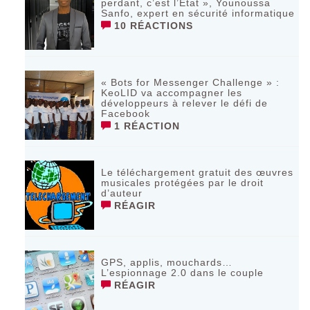
perdant, c’est l’Etat », Younoussa
Sanfo, expert en sécurité informatique
10 RÉACTIONS
« Bots for Messenger Challenge » :
KeoLID va accompagner les
développeurs à relever le défi de
Facebook
1 RÉACTION
Le téléchargement gratuit des œuvres
musicales protégées par le droit
d’auteur
RÉAGIR
GPS, applis, mouchards…
L’espionnage 2.0 dans le couple
RÉAGIR