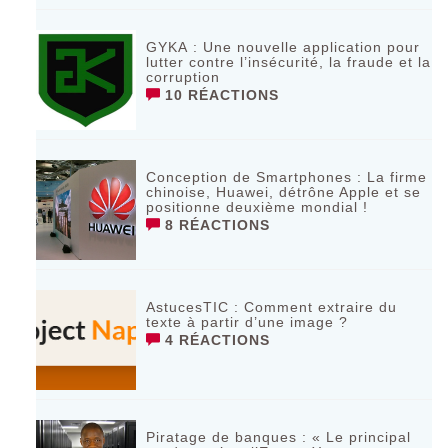
GYKA : Une nouvelle application pour
lutter contre l’insécurité, la fraude et la
corruption
10 RÉACTIONS
Conception de Smartphones : La firme
chinoise, Huawei, détrône Apple et se
positionne deuxième mondial !
8 RÉACTIONS
AstucesTIC : Comment extraire du
texte à partir d’une image ?
4 RÉACTIONS
Piratage de banques : « Le principal