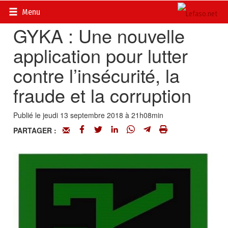
Accueil
>
Actualités
>
DOSSIERS
>
TIC : Conseils pratiques
Menu
GYKA : Une nouvelle
application pour lutter
contre l’insécurité, la
fraude et la corruption
Publié le jeudi 13 septembre 2018 à 21h08min
PARTAGER :