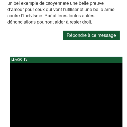
un bel exemple de citoyenneté une belle preuve
d’amour pour ceux qui vont l’utiliser et une belle arme
contre l’incivisme. Par ailleurs toutes autres
dénonciations pourront aider à rester droit.
Répondre à ce message
LEFASO TV