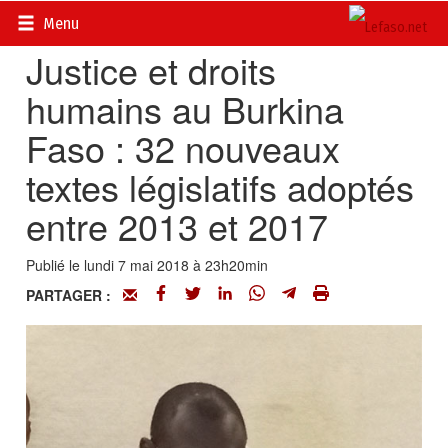
Accueil
>
Actualités
>
Documents
Menu
Justice et droits
humains au Burkina
Faso : 32 nouveaux
textes législatifs adoptés
entre 2013 et 2017
Publié le lundi 7 mai 2018 à 23h20min
PARTAGER :