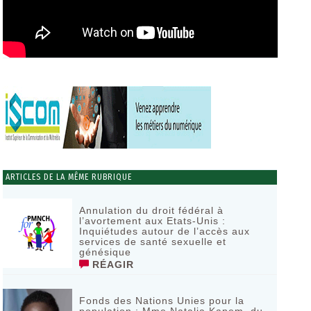
ARTICLES DE LA MÊME RUBRIQUE
Annulation du droit fédéral à
l’avortement aux Etats-Unis :
Inquiétudes autour de l’accès aux
services de santé sexuelle et
génésique
RÉAGIR
Fonds des Nations Unies pour la