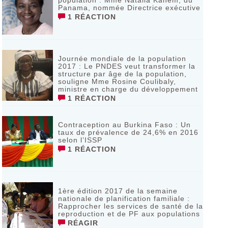
population : Mme Natalia Kanem, du
Panama, nommée Directrice exécutive
1 RÉACTION
Journée mondiale de la population
2017 : Le PNDES veut transformer la
structure par âge de la population,
souligne Mme Rosine Coulibaly,
ministre en charge du développement
1 RÉACTION
Contraception au Burkina Faso : Un
taux de prévalence de 24,6% en 2016
selon l’ISSP
1 RÉACTION
1ère édition 2017 de la semaine
nationale de planification familiale :
Rapprocher les services de santé de la
reproduction et de PF aux populations
RÉAGIR