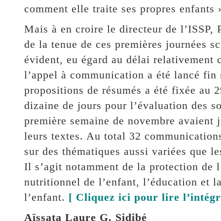
comment elle traite ses propres enfants 
Mais à en croire le directeur de l’ISSP, 
de la tenue de ces premières journées sci
évident, eu égard au délai relativement co
l’appel à communication a été lancé fin 
propositions de résumés a été fixée au 2
dizaine de jours pour l’évaluation des so
première semaine de novembre avaient j
leurs textes. Au total 32 communications
sur des thématiques aussi variées que l
Il s’agit notamment de la protection de l’
nutritionnel de l’enfant, l’éducation et l
l’enfant.
[ Cliquez ici pour lire l’intégr
Aïssata Laure G. Sidibé