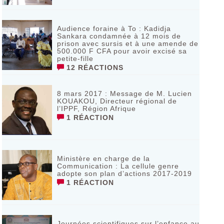
Audience foraine à To : Kadidja
Sankara condamnée à 12 mois de
prison avec sursis et à une amende de
500.000 F CFA pour avoir excisé sa
petite-fille
12 RÉACTIONS
8 mars 2017 : Message de M. Lucien
KOUAKOU, Directeur régional de
l’IPPF, Région Afrique
1 RÉACTION
Ministère en charge de la
Communication : La cellule genre
adopte son plan d’actions 2017-2019
1 RÉACTION
Journées scientifiques sur l’enfance au