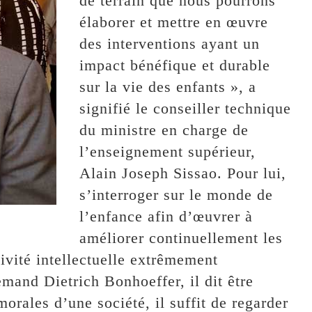
de terrain que nous pourrons
élaborer et mettre en œuvre
des interventions ayant un
impact bénéfique et durable
sur la vie des enfants », a
signifié le conseiller technique
du ministre en charge de
l’enseignement supérieur,
Alain Joseph Sissao. Pour lui,
s’interroger sur le monde de
l’enfance afin d’œuvrer à
améliorer continuellement les
tivité intellectuelle extrêmement
mand Dietrich Bonhoeffer, il dit être
orales d’une société, il suffit de regarder