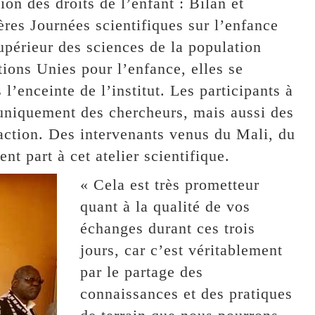
on des droits de l’enfant : Bilan et
ères Journées scientifiques sur l’enfance
supérieur des sciences de la population
ions Unies pour l’enfance, elles se
’enceinte de l’institut. Les participants à
 uniquement des chercheurs, mais aussi des
’action. Des intervenants venus du Mali, du
t part à cet atelier scientifique.
« Cela est très prometteur
quant à la qualité de vos
échanges durant ces trois
jours, car c’est véritablement
par le partage des
connaissances et des pratiques