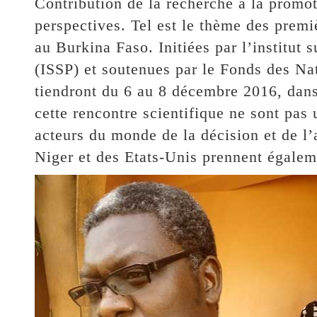
Contribution de la recherche à la promoti
perspectives. Tel est le thème des premi
au Burkina Faso. Initiées par l’institut 
(ISSP) et soutenues par le Fonds des Nat
tiendront du 6 au 8 décembre 2016, dans l
cette rencontre scientifique ne sont pas
acteurs du monde de la décision et de l
Niger et des Etats-Unis prennent égalemen