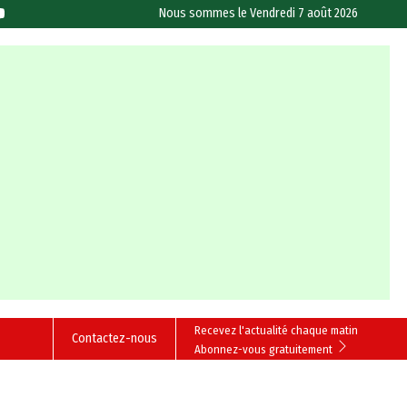
Nous sommes le
Vendredi 7 août 2026
Recevez l'actualité chaque matin
Contactez-nous
Abonnez-vous gratuitement