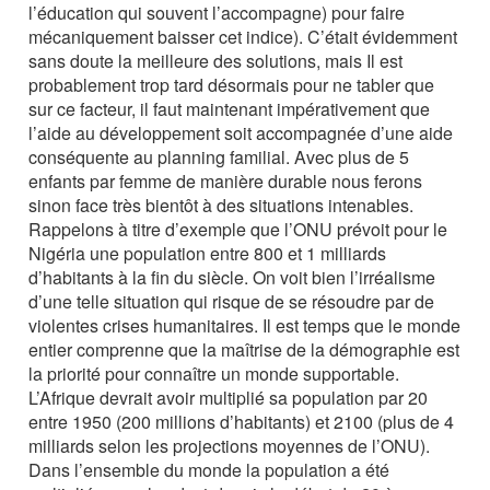
l’éducation qui souvent l’accompagne) pour faire
mécaniquement baisser cet indice). C’était évidemment
sans doute la meilleure des solutions, mais Il est
probablement trop tard désormais pour ne tabler que
sur ce facteur, il faut maintenant impérativement que
l’aide au développement soit accompagnée d’une aide
conséquente au planning familial. Avec plus de 5
enfants par femme de manière durable nous ferons
sinon face très bientôt à des situations intenables.
Rappelons à titre d’exemple que l’ONU prévoit pour le
Nigéria une population entre 800 et 1 milliards
d’habitants à la fin du siècle. On voit bien l’irréalisme
d’une telle situation qui risque de se résoudre par de
violentes crises humanitaires. Il est temps que le monde
entier comprenne que la maîtrise de la démographie est
la priorité pour connaître un monde supportable.
L’Afrique devrait avoir multiplié sa population par 20
entre 1950 (200 millions d’habitants) et 2100 (plus de 4
milliards selon les projections moyennes de l’ONU).
Dans l’ensemble du monde la population a été