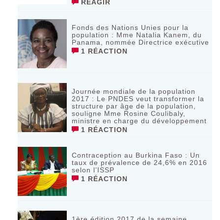
RÉAGIR
Fonds des Nations Unies pour la
population : Mme Natalia Kanem, du
Panama, nommée Directrice exécutive
1 RÉACTION
Journée mondiale de la population
2017 : Le PNDES veut transformer la
structure par âge de la population,
souligne Mme Rosine Coulibaly,
ministre en charge du développement
1 RÉACTION
Contraception au Burkina Faso : Un
taux de prévalence de 24,6% en 2016
selon l’ISSP
1 RÉACTION
1ère édition 2017 de la semaine