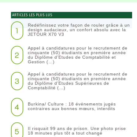
ARTICLES LES PLUS LUS
Redéfinissez votre façon de rouler grâce à un
1
design audacieux, un confort absolu avec la
JETOUR X70 V3
Appel à candidatures pour le recrutement de
2
cinquante (50) étudiants en première année
du Diplôme d’Etudes de Comptabilité et
Gestion (…)
Appel à candidatures pour le recrutement de
3
cinquante (50) étudiants en première année
du Diplôme d’Etudes Supérieures de
Comptabilité (…)
Burkina/ Culture : 18 événements jugés
4
contraires aux bonnes mœurs, interdits
Il risquait 99 ans de prison. Une photo prise
5
18 minutes plus tôt a tout changé