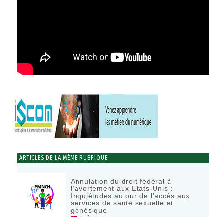
ARTICLES DE LA MÊME RUBRIQUE
Annulation du droit fédéral à
l’avortement aux Etats-Unis :
Inquiétudes autour de l’accès aux
services de santé sexuelle et
génésique