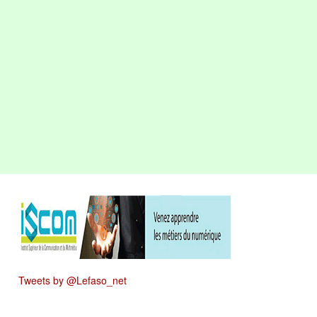
Tweets by @Lefaso_net