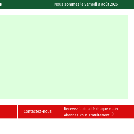
Nous sommes le
Samedi 8 août 2026
Recevez l'actualité chaque matin
Contactez-nous
Abonnez-vous gratuitement