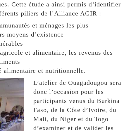
es. Cette étude a ainsi permis d’identifier
férents piliers de l’Alliance AGIR :
ommunautés et ménages les plus
urs moyens d’existence
nérables
agricole et alimentaire, les revenus des
liments
 alimentaire et nutritionnelle.
L’atelier de Ouagadougou sera
donc l’occasion pour les
participants venus du Burkina
Faso, de la Côte d’Ivoire, du
Mali, du Niger et du Togo
d’examiner et de valider les