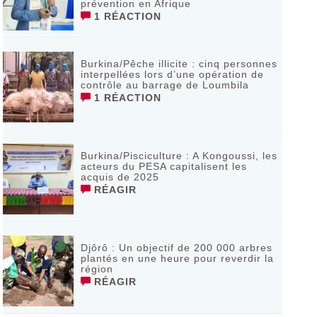
prévention en Afrique
1 RÉACTION
Burkina/Pêche illicite : cinq personnes
interpellées lors d’une opération de
contrôle au barrage de Loumbila
1 RÉACTION
Burkina/Pisciculture : A Kongoussi, les
acteurs du PESA capitalisent les
acquis de 2025
RÉAGIR
Djôrô : Un objectif de 200 000 arbres
plantés en une heure pour reverdir la
région
RÉAGIR