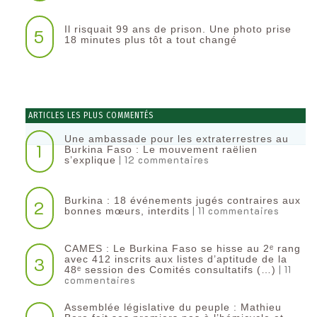
Il risquait 99 ans de prison. Une photo prise
5
18 minutes plus tôt a tout changé
ARTICLES LES PLUS COMMENTÉS
Une ambassade pour les extraterrestres au
1
Burkina Faso : Le mouvement raëlien
| 12 commentaires
s’explique
Burkina : 18 événements jugés contraires aux
2
| 11 commentaires
bonnes mœurs, interdits
CAMES : Le Burkina Faso se hisse au 2ᵉ rang
3
avec 412 inscrits aux listes d’aptitude de la
| 11
48ᵉ session des Comités consultatifs (…)
commentaires
Assemblée législative du peuple : Mathieu