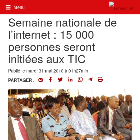
Accueil
>
Actualités
>
Multimédia
Menu
Semaine nationale de
l’internet : 15 000
personnes seront
initiées aux TIC
Publié le mardi 31 mai 2016 à 01h27min
PARTAGER :