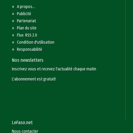
»
A propos...
»
Publicité
»
Partenariat
»
Plan du site
»
Flux RSS 2.0
»
Condition d'utilisation
»
Responsabilité
Nos newsletters
Inscrivez vous et recevez l'actualité chaque matin
L'abonnement est gratuit!
LeFaso.net
Nous contacter