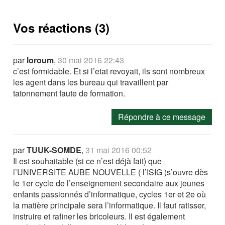
Vos réactions (3)
par
loroum
,
30 mai 2016 22:43
c’est formidable. Et si l’etat revoyait, ils sont nombreux
les agent dans les bureau qui travaillent par
tatonnement faute de formation.
Répondre à ce message
par
TUUK-SOMDE
,
31 mai 2016 00:52
Il est souhaitable (si ce n’est déjà fait) que
l’UNIVERSITE AUBE NOUVELLE ( l’ISIG )s’ouvre dès
le 1er cycle de l’enseignement secondaire aux jeunes
enfants passionnés d’informatique, cycles 1er et 2e où
la matière principale sera l’informatique. Il faut ratisser,
instruire et rafiner les bricoleurs. Il est également