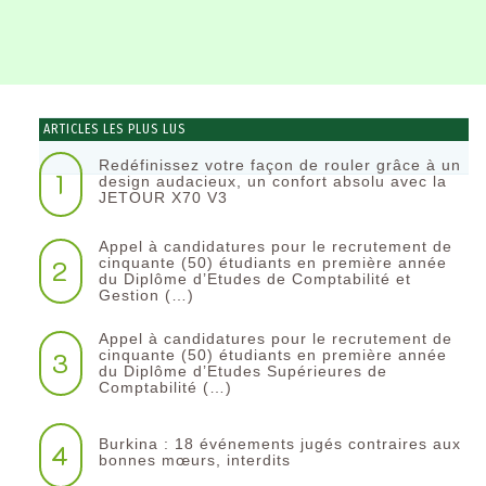
ARTICLES LES PLUS LUS
Redéfinissez votre façon de rouler grâce à un
1
design audacieux, un confort absolu avec la
JETOUR X70 V3
Appel à candidatures pour le recrutement de
2
cinquante (50) étudiants en première année
du Diplôme d’Etudes de Comptabilité et
Gestion (…)
Appel à candidatures pour le recrutement de
3
cinquante (50) étudiants en première année
du Diplôme d’Etudes Supérieures de
Comptabilité (…)
Burkina : 18 événements jugés contraires aux
4
bonnes mœurs, interdits