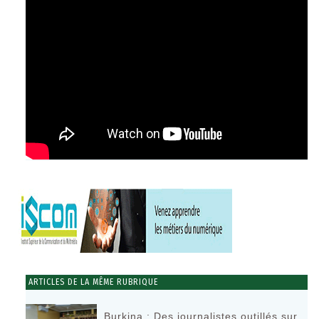
ARTICLES DE LA MÊME RUBRIQUE
Burkina : Des journalistes outillés sur