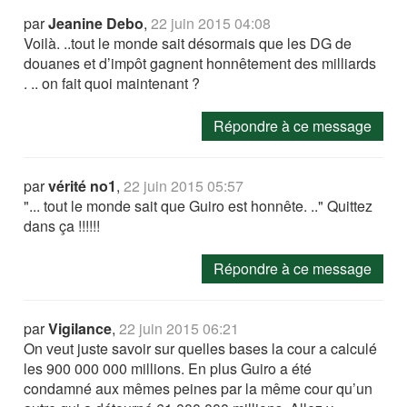
par
Jeanine Debo
,
22 juin 2015 04:08
Voilà. ..tout le monde sait désormais que les DG de
douanes et d’impôt gagnent honnêtement des milliards
. .. on fait quoi maintenant ?
Répondre à ce message
par
vérité no1
,
22 juin 2015 05:57
"... tout le monde sait que Guiro est honnête. .." Quittez
dans ça !!!!!!
Répondre à ce message
par
Vigilance
,
22 juin 2015 06:21
On veut juste savoir sur quelles bases la cour a calculé
les 900 000 000 millions. En plus Guiro a été
condamné aux mêmes peines par la même cour qu’un