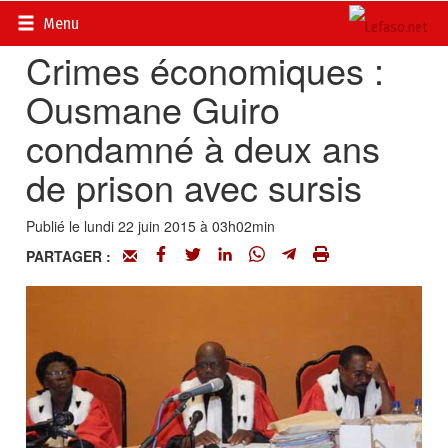
Accueil
>
Actualités
>
Société
Menu
Crimes économiques :
Ousmane Guiro
condamné à deux ans
de prison avec sursis
Publié le lundi 22 juin 2015 à 03h02min
PARTAGER :