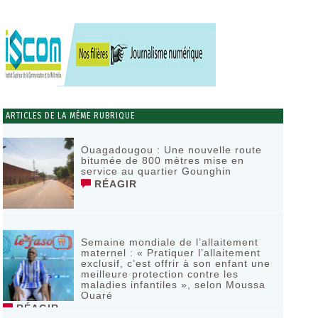
ARTICLES DE LA MÊME RUBRIQUE
Ouagadougou : Une nouvelle route
bitumée de 800 mètres mise en
service au quartier Gounghin
RÉAGIR
Semaine mondiale de l’allaitement
maternel : « Pratiquer l’allaitement
exclusif, c’est offrir à son enfant une
meilleure protection contre les
maladies infantiles », selon Moussa
Ouaré
RÉAGIR