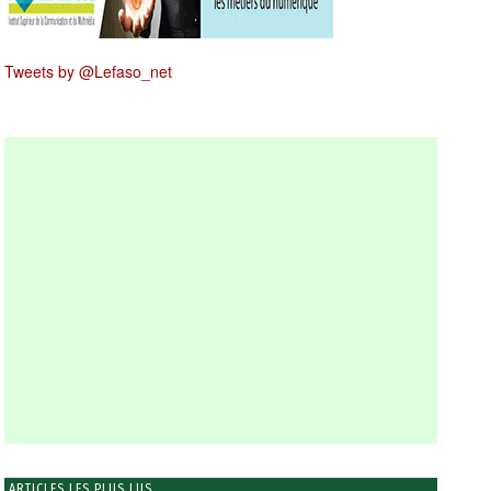
Tweets by @Lefaso_net
ARTICLES LES PLUS LUS