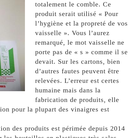
totalement le comble. Ce
produit serait utilisé « Pour
l’hygiène et la propreté de vos
vaisselle ». Vous l’aurez
remarqué, le mot vaisselle ne
porte pas de « s » comme il se
devait. Sur les cartons, bien
d’autres fautes peuvent être
relevées. L’erreur est certes
humaine mais dans la
fabrication de produits, elle
ion pour la plupart des vinaigres est
tion des produits est périmée depuis 2014
 les bouteilles en plastiques très sales,