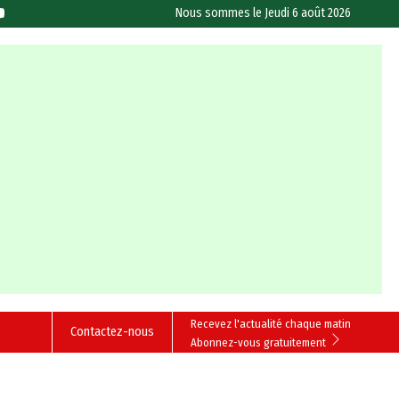
Nous sommes le
Jeudi 6 août 2026
Recevez l'actualité chaque matin
Contactez-nous
Abonnez-vous gratuitement