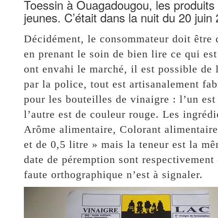
Toessin à Ouagadougou, les produits é
jeunes. C’était dans la nuit du 20 juin
Décidément, le consommateur doit être de
en prenant le soin de bien lire ce qui es
ont envahi le marché, il est possible de
par la police, tout est artisanalement fa
pour les bouteilles de vinaigre : l’un es
l’autre est de couleur rouge. Les ingréd
Arôme alimentaire, Colorant alimentaire
et de 0,5 litre » mais la teneur est la m
date de péremption sont respectivement 
faute orthographique n’est à signaler.