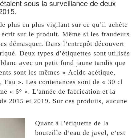
taient sous la surveillance de deux
 2015.
 plus en plus vigilant sur ce qu’il achète
t écrit sur le produit. Même si les fraudeurs
 les démasquer. Dans l’entrepôt découvert
briqué. Deux types d’étiquettes sont utilisés
t blanc avec un petit fond jaune tandis que
ients sont les mêmes « Acide acétique,
, Eau ». Les contenances sont de « 30 cl
ême « 6° ». L’année de fabrication et la
de 2015 et 2019. Sur ces produits, aucune
Quant à l’étiquette de la
bouteille d’eau de javel, c’est