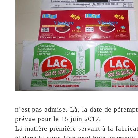
n’est pas admise. Là, la date de pérempt
prévue pour le 15 juin 2017.
La matière première servant à la fabrica
et dans la cour, l’on peut bien apercevoir