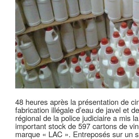
48 heures après la présentation de ci
fabrication illégale d’eau de javel et d
régional de la police judiciaire a mis l
important stock de 597 cartons de vin
marque « LAC ». Entreposés sur un sit