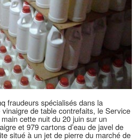
nq fraudeurs spécialisés dans la
e vinaigre de table contrefaits, le Service
a main cette nuit du 20 juin sur un
aigre et 979 cartons d’eau de javel de
e situé à un jet de pierre du marché de