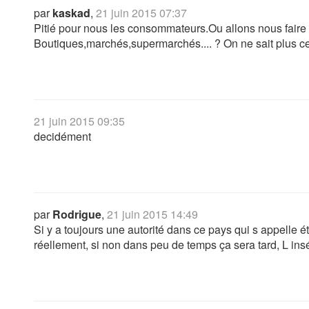
par
kaskad
,
21 juin 2015 07:37
Pitié pour nous les consommateurs.Ou allons nous faire
Boutiques,marchés,supermarchés.... ? On ne sait plus ce q
21 juin 2015 09:35
decidément
par
Rodrigue
,
21 juin 2015 14:49
Si y a toujours une autorité dans ce pays qui s appelle ét
réellement, si non dans peu de temps ça sera tard, L in