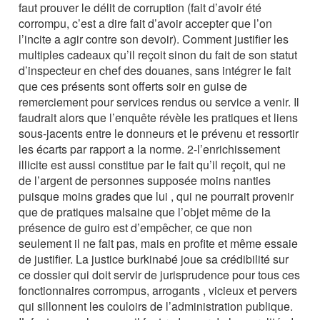
faut prouver le délit de corruption (fait d’avoir été
corrompu, c’est a dire fait d’avoir accepter que l’on
l’incite a agir contre son devoir). Comment justifier les
multiples cadeaux qu’il reçoit sinon du fait de son statut
d’inspecteur en chef des douanes, sans intégrer le fait
que ces présents sont offerts soir en guise de
remerciement pour services rendus ou service a venir. Il
faudrait alors que l’enquête révèle les pratiques et liens
sous-jacents entre le donneurs et le prévenu et ressortir
les écarts par rapport a la norme. 2-l’enrichissement
illicite est aussi constitue par le fait qu’il reçoit, qui ne
de l’argent de personnes supposée moins nanties
puisque moins grades que lui , qui ne pourrait provenir
que de pratiques malsaine que l’objet même de la
présence de guiro est d’empêcher, ce que non
seulement il ne fait pas, mais en profite et même essaie
de justifier. La justice burkinabé joue sa crédibilité sur
ce dossier qui doit servir de jurisprudence pour tous ces
fonctionnaires corrompus, arrogants , vicieux et pervers
qui sillonnent les couloirs de l’administration publique.