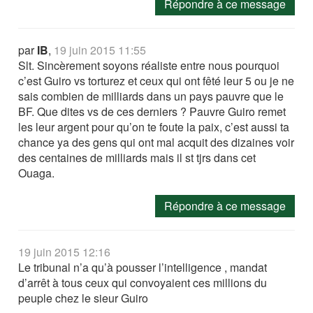
Répondre à ce message
par
IB
,
19 juin 2015 11:55
Slt. Sincèrement soyons réaliste entre nous pourquoi
c’est Guiro vs torturez et ceux qui ont fêté leur 5 ou je ne
sais combien de milliards dans un pays pauvre que le
BF. Que dites vs de ces derniers ? Pauvre Guiro remet
les leur argent pour qu’on te foute la paix, c’est aussi ta
chance ya des gens qui ont mal acquit des dizaines voir
des centaines de milliards mais il st tjrs dans cet
Ouaga.
Répondre à ce message
19 juin 2015 12:16
Le tribunal n’a qu’à pousser l’intelligence , mandat
d’arrêt à tous ceux qui convoyaient ces millions du
peuple chez le sieur Guiro