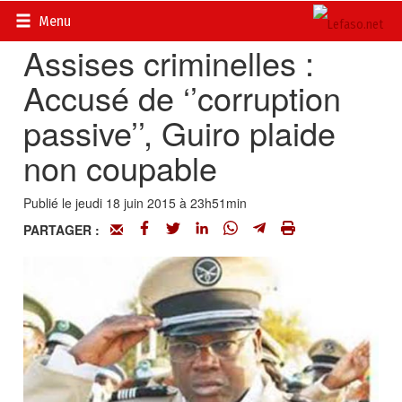
Accueil
>
Actualités
>
Société
Menu
Assises criminelles :
Accusé de ‘’corruption
passive’’, Guiro plaide
non coupable
Publié le jeudi 18 juin 2015 à 23h51min
PARTAGER :