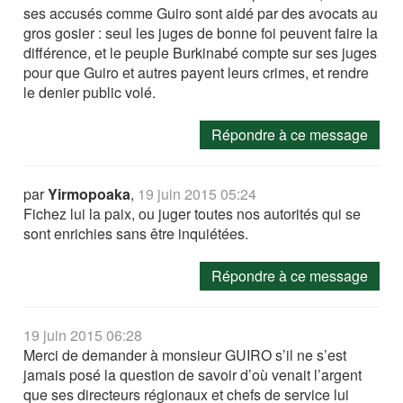
ses accusés comme Guiro sont aidé par des avocats au
gros gosier : seul les juges de bonne foi peuvent faire la
différence, et le peuple Burkinabé compte sur ses juges
pour que Guiro et autres payent leurs crimes, et rendre
le denier public volé.
Répondre à ce message
par
Yirmopoaka
,
19 juin 2015 05:24
Fichez lui la paix, ou juger toutes nos autorités qui se
sont enrichies sans être inquiétées.
Répondre à ce message
19 juin 2015 06:28
Merci de demander à monsieur GUIRO s’il ne s’est
jamais posé la question de savoir d’où venait l’argent
que ses directeurs régionaux et chefs de service lui