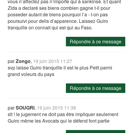
vous n’affectez pas n’importe qui à sankinsé. Et quant
Zida a declaré ses biens combien gagne t-il pour
posseder autant de biens pourquoi l’a - t-on pas
poursuivi pour delis d’apparence. Laissez Guiro
tranquille on connait qui est qui au Faso.
Répondre à ce message
par
Zongo
,
19 juin 2015 11:27
svp laisse Guiro tranquille il est le plus Petit parmi
grand voleurs du pays
Répondre à ce message
par
SOUGRI
,
19 juin 2015 11:38
slt ! le jugement ne doit pas être impliquer seulement
Guiro même les Avocats qui le défend font partie