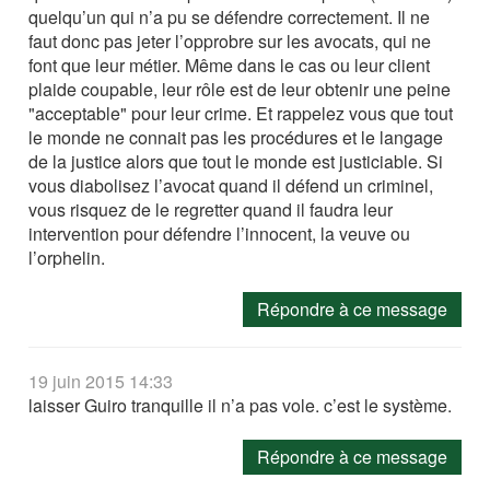
quelqu’un qui n’a pu se défendre correctement. Il ne
faut donc pas jeter l’opprobre sur les avocats, qui ne
font que leur métier. Même dans le cas ou leur client
plaide coupable, leur rôle est de leur obtenir une peine
"acceptable" pour leur crime. Et rappelez vous que tout
le monde ne connait pas les procédures et le langage
de la justice alors que tout le monde est justiciable. Si
vous diabolisez l’avocat quand il défend un criminel,
vous risquez de le regretter quand il faudra leur
intervention pour défendre l’innocent, la veuve ou
l’orphelin.
Répondre à ce message
19 juin 2015 14:33
laisser Guiro tranquille il n’a pas vole. c’est le système.
Répondre à ce message