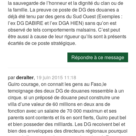
la sauvegarde de l’honneur et la dignité du clan ou de
la famille. La preuve ce poste de DG des douanes a
déjà été tenu par des gens du Sud Ouest (Exemples :
l’ex DG DABIRE et l’ex DGA HIEN) sans qu’on est
observé de tels comportements malsains. C’est peut
être aussi à cause de leur rigueur qu’ils sont à présents
écartés de ce poste stratégique.
Répondre à ce message
par
deralter
,
19 juin 2015 11:18
Guiro courage, on connait les gens au Faso,le
temoignage des deux DG de douanes ressemble à un
cirque. si un préposé de douane peut construire une
villa d’une valeur de 60 millions en deux ans de
fonction avec un salaire de 70 000 maximun et ses
parents sont contents et ils en sont fierts, Guiro peut bel
et bien posseder des milliards. Les DG recoivent bel et
bien des enveloppes des directeurs régionaux pourquoi