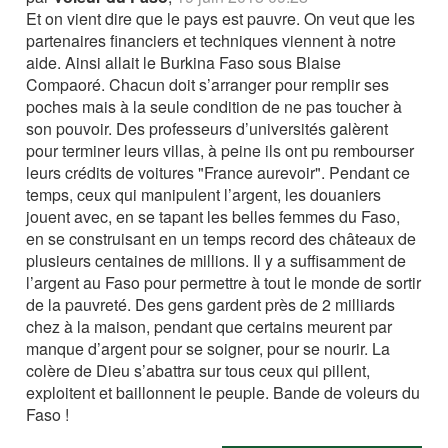
Et on vient dire que le pays est pauvre. On veut que les
partenaires financiers et techniques viennent à notre
aide. Ainsi allait le Burkina Faso sous Blaise
Compaoré. Chacun doit s’arranger pour remplir ses
poches mais à la seule condition de ne pas toucher à
son pouvoir. Des professeurs d’universités galèrent
pour terminer leurs villas, à peine ils ont pu rembourser
leurs crédits de voitures "France aurevoir". Pendant ce
temps, ceux qui manipulent l’argent, les douaniers
jouent avec, en se tapant les belles femmes du Faso,
en se construisant en un temps record des châteaux de
plusieurs centaines de millions. Il y a suffisamment de
l’argent au Faso pour permettre à tout le monde de sortir
de la pauvreté. Des gens gardent près de 2 milliards
chez à la maison, pendant que certains meurent par
manque d’argent pour se soigner, pour se nourir. La
colère de Dieu s’abattra sur tous ceux qui pillent,
exploitent et baillonnent le peuple. Bande de voleurs du
Faso !