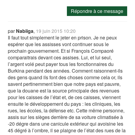
Répondre à ce message
par
Nabiiga
,
19 juin 2015 10:20
Il faut tout simplement le jeter en prison. Je ne peux
espérer que les assisses vont continuer sous le
prochain gouvernement. Et si François Compaoré
comparaitrais devant ces assises. Lui, et lui seul,
l’argent volé peut payer tous les fonctionnaires du
Burkina pendant des années. Comment raisonnent-ils
des gens quand ils font des choses comme cela or, ils
savent pertinemment bien que notre pays est pauvre,
que la douane est la source principale des revenues
pour les caisses de l’état et, de ces caisses, viennent
ensuite le développement du pays : les cliniques, les
rues, les écoles, la défense etc. Cette même personne,
assis sur les sièges derrière de sa voiture climatisée à
-20 dégre dans une canicule extérieur qui avoisine les
45 dégré à l’ombre, il se plaigne de l’état des rues de la