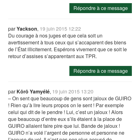
Répondre à ce message
par
Yackson
,
19 juin 2015 12:22
Du courage à nos juges et que cela soit un
avertissement à tous ceux qui s’accaparent des biens
de l’État illicitement. Espérons vivement que ce soit le
retour d’assises s’apparentant aux TPR.
Répondre à ce message
par
Kôrô Yamyélé
,
19 juin 2015 13:20
– On sent que beaucoup de gens sont jaloux de GUIRO
! Rien qu’à lire leurs propos on le sent ! Par exemple
celui qui dit de le pendre ! Lui, c’est un jaloux ! Alors
que beaucoup d’entre eux s’ils étaient à la place de
GUIRO allaient faire pire que lui. Bande de jaloux !
GUIRO n’a volé l’argent de personne et personne ne
l’accuse de vol. Il n’est pas non plus accusé de