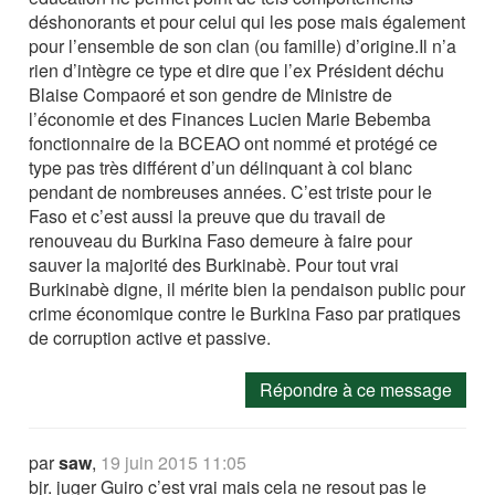
déshonorants et pour celui qui les pose mais également
pour l’ensemble de son clan (ou famille) d’origine.Il n’a
rien d’intègre ce type et dire que l’ex Président déchu
Blaise Compaoré et son gendre de Ministre de
l’économie et des Finances Lucien Marie Bebemba
fonctionnaire de la BCEAO ont nommé et protégé ce
type pas très différent d’un délinquant à col blanc
pendant de nombreuses années. C’est triste pour le
Faso et c’est aussi la preuve que du travail de
renouveau du Burkina Faso demeure à faire pour
sauver la majorité des Burkinabè. Pour tout vrai
Burkinabè digne, il mérite bien la pendaison public pour
crime économique contre le Burkina Faso par pratiques
de corruption active et passive.
Répondre à ce message
par
saw
,
19 juin 2015 11:05
bjr. juger Guiro c’est vrai mais cela ne resout pas le