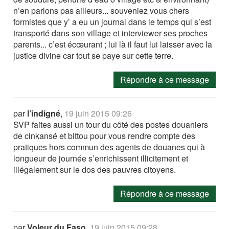
n’en parlons pas ailleurs... souveniez vous chers
formistes que y’ a eu un journal dans le temps qui s’est
transporté dans son village et interviewer ses proches
parents... c’est écœurant ; lui là il faut lui laisser avec la
justice divine car tout se paye sur cette terre.
Répondre à ce message
par
l’indigné
,
19 juin 2015 09:26
SVP faites aussi un tour du côté des postes douaniers
de cinkansé et bittou pour vous rendre compte des
pratiques hors commun des agents de douanes qui à
longueur de journée s’enrichissent illicitement et
illégalement sur le dos des pauvres citoyens.
Répondre à ce message
par
Voleur du Faso
,
19 juin 2015 09:28