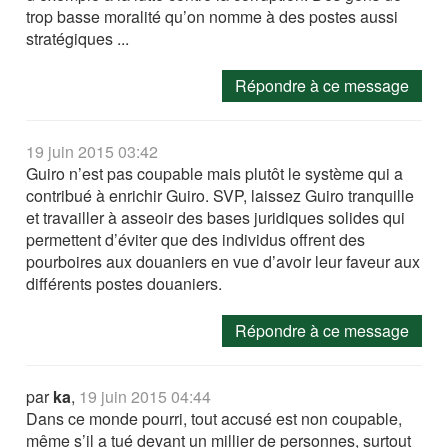
trop basse moralité qu’on nomme à des postes aussi
stratégiques ...
Répondre à ce message
19 juin 2015 03:42
Guiro n’est pas coupable mais plutôt le système qui a
contribué à enrichir Guiro. SVP, laissez Guiro tranquille
et travailler à asseoir des bases juridiques solides qui
permettent d’éviter que des individus offrent des
pourboires aux douaniers en vue d’avoir leur faveur aux
différents postes douaniers.
Répondre à ce message
par
ka
,
19 juin 2015 04:44
Dans ce monde pourri, tout accusé est non coupable,
même s’il a tué devant un millier de personnes, surtout