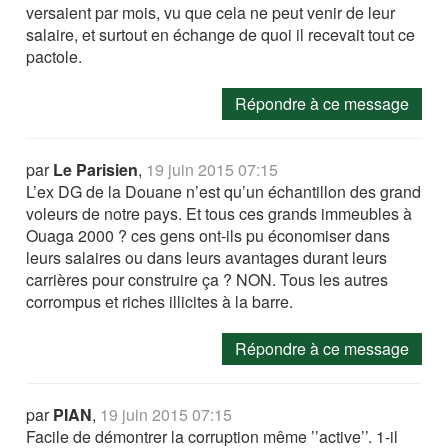
versaient par mois, vu que cela ne peut venir de leur
salaire, et surtout en échange de quoi il recevait tout ce
pactole.
Répondre à ce message
par
Le Parisien
,
19 juin 2015 07:15
L’ex DG de la Douane n’est qu’un échantillon des grand
voleurs de notre pays. Et tous ces grands immeubles à
Ouaga 2000 ? ces gens ont-ils pu économiser dans
leurs salaires ou dans leurs avantages durant leurs
carrières pour construire ça ? NON. Tous les autres
corrompus et riches illicites à la barre.
Répondre à ce message
par
PIAN
,
19 juin 2015 07:15
Facile de démontrer la corruption même ’’active’’. 1-il