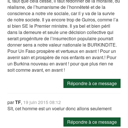
IL faut que cela cesse, il faut redonner de la moralité, du
réalisme, de l’humanisme de l’honnêteté et de la
conscience a notre vie sociale, car il y va de la survie
de notre societe. Il ya encore trop de Guiros, comme l’a
si bien SE le Premier ministre. Il ya bel et bien péril
dans la demeure et seule une décision collective qui
serait progéniture de l’insurrection populaire pourrait
donner sens a notre valeur nationale le BURKINDITE.
Pour Un Faso prospère et vertueux en avant ! Pour un
avenir sain et prospère de nos enfants en avant.! Pour
un Burkina nouveau en avant ! pour que plus rien ne
soit comme avant, en avant !
Répondre à ce message
par
TF
,
19 juin 2015 08:12
Slt, cet homme est un voelur donc allons seulement
Répondre à ce message