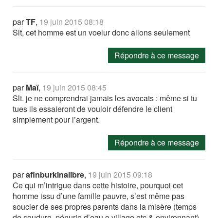
par
TF
,
19 juin 2015 08:18
Slt, cet homme est un voelur donc allons seulement
Répondre à ce message
par
Maï
,
19 juin 2015 08:45
Slt. je ne comprendrai jamais les avocats : même si tu
tues ils essaieront de vouloir défendre le client
simplement pour l’argent.
Répondre à ce message
par
afinburkinalibre
,
19 juin 2015 09:18
Ce qui m’intrigue dans cette histoire, pourquoi cet
homme issu d’une famille pauvre, s’est même pas
soucier de ses propres parents dans la misère (temps
de soudure, pénurie d’eau o village etc & environnant)