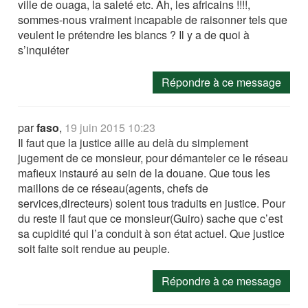
ville de ouaga, la saleté etc. Ah, les africains !!!!,
sommes-nous vraiment incapable de raisonner tels que
veulent le prétendre les blancs ? Il y a de quoi à
s’inquiéter
Répondre à ce message
par
faso
,
19 juin 2015 10:23
Il faut que la justice aille au delà du simplement
jugement de ce monsieur, pour démanteler ce le réseau
mafieux instauré au sein de la douane. Que tous les
maillons de ce réseau(agents, chefs de
services,directeurs) soient tous traduits en justice. Pour
du reste il faut que ce monsieur(Guiro) sache que c’est
sa cupidité qui l’a conduit à son état actuel. Que justice
soit faite soit rendue au peuple.
Répondre à ce message