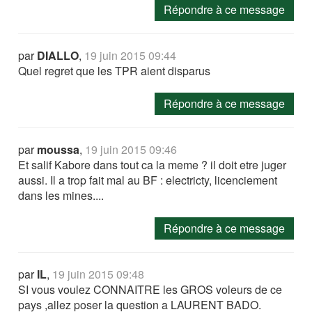
Répondre à ce message
par
DIALLO
,
19 juin 2015 09:44
Quel regret que les TPR aient disparus
Répondre à ce message
par
moussa
,
19 juin 2015 09:46
Et salif Kabore dans tout ca la meme ? il doit etre juger
aussi. Il a trop fait mal au BF : electricty, licenciement
dans les mines....
Répondre à ce message
par
IL
,
19 juin 2015 09:48
SI vous voulez CONNAITRE les GROS voleurs de ce
pays ,allez poser la question a LAURENT BADO.