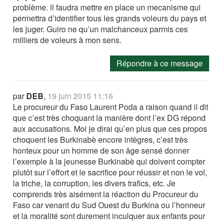
problème. il faudra mettre en place un mecanisme qui
permettra d’identifier tous les grands voleurs du pays et
les juger. Guiro ne qu’un malchanceux parmis ces
milliers de voleurs à mon sens.
Répondre à ce message
par
DEB
,
19 juin 2015 11:16
Le procureur du Faso Laurent Poda a raison quand il dit
que c’est très choquant la manière dont l’ex DG répond
aux accusations. Moi je dirai qu’en plus que ces propos
choquent les Burkinabè encore intègres, c’est très
honteux pour un homme de son âge sensé donner
l’exemple à la jeunesse Burkinabè qui doivent compter
plutôt sur l’effort et le sacrifice pour réussir et non le vol,
la triche, la corruption, les divers trafics, etc. Je
comprends très aisément la réaction du Procureur du
Faso car venant du Sud Ouest du Burkina ou l’honneur
et la moralité sont durement inculquer aux enfants pour