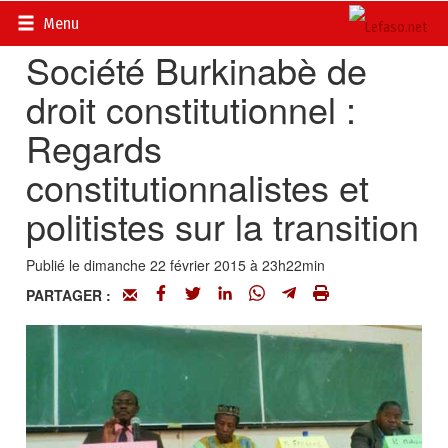
Accueil
>
Actualités
>
Société
Menu
Société Burkinabè de
droit constitutionnel :
Regards
constitutionnalistes et
politistes sur la transition
Publié le dimanche 22 février 2015 à 23h22min
PARTAGER :