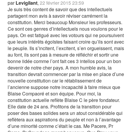
par
Levigilant
,
22 février 2015 23:59
Je suis très content de savoir que des intellectuels
partagent mon avis à savoir réviser carrément la
constitution. Merci beaucoup Monsieur les professeurs.
Ce sont ces genres d’intellectuels nous voulons pour le
pays. On est fatigué avec les votours qui ne poursuivent
que leurs intérêts égoïstes faisant croire qu’ils sont avec
le peuple. Ils s’incitent, l’excitent, s’en orgueissent, mais
au font, ils sont pas à mesure de réfléchir et sortir une
bonne iidée comme l’ont fait ces 3 intellos pour un bon
devenir de notre cher pays. A mon humble avis, la
transition devrait commencer par la mise en place d’une
nouvelle constitution car le rétablissement de
l’ancienne suppose notre incapacité à faire mieux que
Blaise Compaoré et son équipe. Pour moi, la
constitution actuelle reflète Blaise C le père fondateur.
Elle date de 24 ans. Profitons de la transition pour
poser des bases solides sera un atout considérable qui
reflètera aux aspirations du peuple et non à l’avantage
d’une minorité comme c’était le cas. Me Pacere, Pr