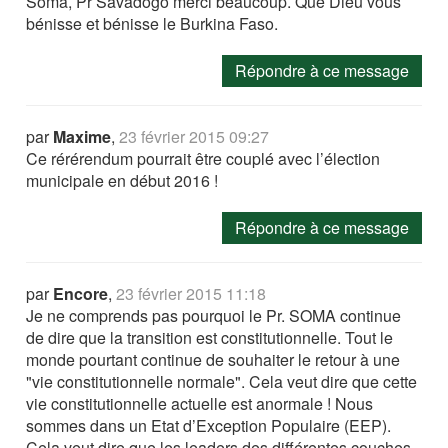
Soma, Pr Savadogo merci beaucoup. Que Dieu vous
bénisse et bénisse le Burkina Faso.
Répondre à ce message
par
Maxime
,
23 février 2015 09:27
Ce rérérendum pourrait être couplé avec l’élection
municipale en début 2016 !
Répondre à ce message
par
Encore
,
23 février 2015 11:18
Je ne comprends pas pourquoi le Pr. SOMA continue
de dire que la transition est constitutionnelle. Tout le
monde pourtant continue de souhaiter le retour à une
"vie constitutionnelle normale". Cela veut dire que cette
vie constitutionnelle actuelle est anormale ! Nous
sommes dans un Etat d’Exception Populaire (EEP).
Cela veut dire que les leaders des différentes couches