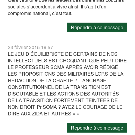
sociales s’accordent à vivre ainsi. Il s’agit d’un
compromis national, c’est tout.
Répondre à ce message
23 février 2015 19:57
LE JEU D ÉQUILIBRISTE DE CERTAINS DE NOS
INTELLECTUELS EST CHOQUANT. QUE PEUT DIRE
LE PROFESSEUR SOMA APRÈS AVOIR RÉDIGÉ
LES PROPOSITIONS DES MILITAIRES LORS DE LA
RÉDACTION DE LA CHARTE ? L ANCRAGE
CONSTITUTIONNEL DE LA TRANSITION EST
DISCUTABLE ET LES ACTIONS DES AUTORITÉS
DE LA TRANSITION FORTEMENT TEINTÉES DE
NON DROIT. Pr SOMA ? AYEZ LE COURAGE DE LE
DIRE AUX ZIDA ET AUTRES « »
Répondre à ce message