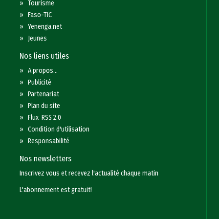
»
Tourisme
»
Faso-TIC
»
Yenenga.net
»
Jeunes
Nos liens utiles
»
A propos...
»
Publicité
»
Partenariat
»
Plan du site
»
Flux RSS 2.0
»
Condition d'utilisation
»
Responsabilité
Nos newsletters
Inscrivez vous et recevez l'actualité chaque matin
L'abonnement est gratuit!