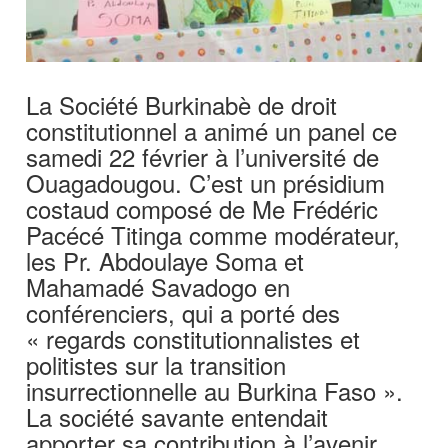
La Société Burkinabè de droit
constitutionnel a animé un panel ce
samedi 22 février à l’université de
Ouagadougou. C’est un présidium
costaud composé de Me Frédéric
Pacécé Titinga comme modérateur,
les Pr. Abdoulaye Soma et
Mahamadé Savadogo en
conférenciers, qui a porté des
« regards constitutionnalistes et
politistes sur la transition
insurrectionnelle au Burkina Faso ».
La société savante entendait
apporter sa contribution à l’avenir