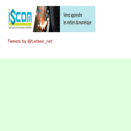
Tweets by @Lefaso_net