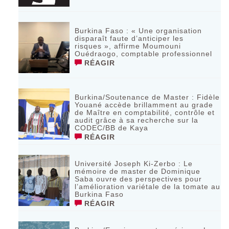
Burkina Faso : « Une organisation
disparaît faute d’anticiper les
risques », affirme Moumouni
Ouédraogo, comptable professionnel
RÉAGIR
Burkina/Soutenance de Master : Fidèle
Youané accède brillamment au grade
de Maître en comptabilité, contrôle et
audit grâce à sa recherche sur la
CODEC/BB de Kaya
RÉAGIR
Université Joseph Ki-Zerbo : Le
mémoire de master de Dominique
Saba ouvre des perspectives pour
l’amélioration variétale de la tomate au
Burkina Faso
RÉAGIR