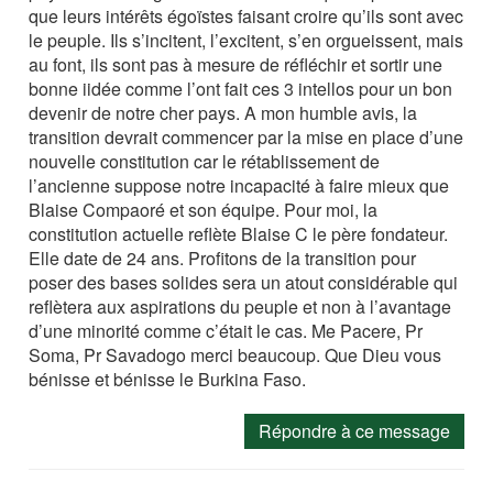
que leurs intérêts égoïstes faisant croire qu’ils sont avec
le peuple. Ils s’incitent, l’excitent, s’en orgueissent, mais
au font, ils sont pas à mesure de réfléchir et sortir une
bonne iidée comme l’ont fait ces 3 intellos pour un bon
devenir de notre cher pays. A mon humble avis, la
transition devrait commencer par la mise en place d’une
nouvelle constitution car le rétablissement de
l’ancienne suppose notre incapacité à faire mieux que
Blaise Compaoré et son équipe. Pour moi, la
constitution actuelle reflète Blaise C le père fondateur.
Elle date de 24 ans. Profitons de la transition pour
poser des bases solides sera un atout considérable qui
reflètera aux aspirations du peuple et non à l’avantage
d’une minorité comme c’était le cas. Me Pacere, Pr
Soma, Pr Savadogo merci beaucoup. Que Dieu vous
bénisse et bénisse le Burkina Faso.
Répondre à ce message