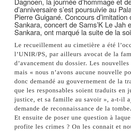
Dagnoen, la journée d’hommage et d
d’anniversaire s’est poursuivie au Pal
Pierre Guigané. Concours d’imitation 
Sankara, concert de Sams’K Le Jah e
Sankara, ont marqué la suite de la soi
Le recueillement au cimetière a été l’o
l’UNIR/PS, par ailleurs avocat de la fami
d’avancement du dossier. Les nouvelles a
mais « nous n’avons aucune nouvelle po
donc demandé au gouvernement de la tra
que les responsables soient traduits en 
justice, et sa famille au savoir », a-t-il
demande de reconnaissance de la tombe
Et ensuite de poser une question à laque
profite les crimes ? On les connait et 