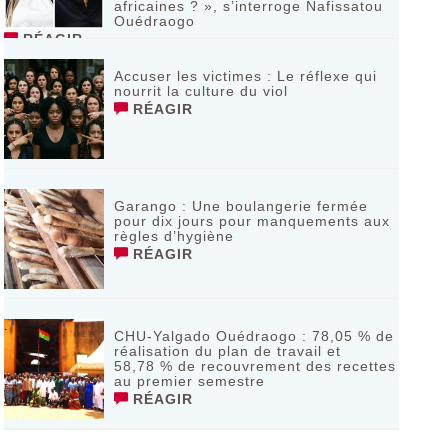
africaines ? », s’interroge Nafissatou
Ouédraogo
RÉAGIR
Accuser les victimes : Le réflexe qui
nourrit la culture du viol
RÉAGIR
Garango : Une boulangerie fermée
pour dix jours pour manquements aux
règles d’hygiène
RÉAGIR
CHU-Yalgado Ouédraogo : 78,05 % de
réalisation du plan de travail et
58,78 % de recouvrement des recettes
au premier semestre
RÉAGIR