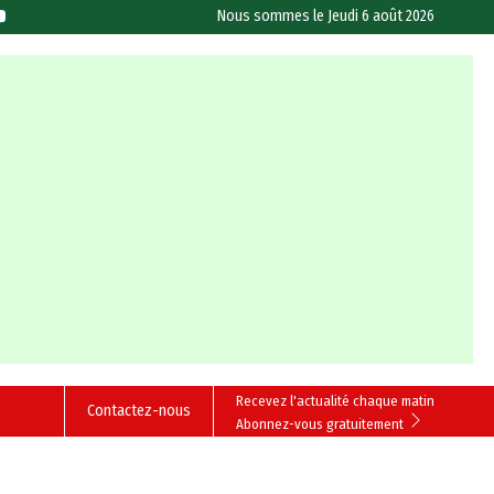
Nous sommes le
Jeudi 6 août 2026
Recevez l'actualité chaque matin
Contactez-nous
Abonnez-vous gratuitement