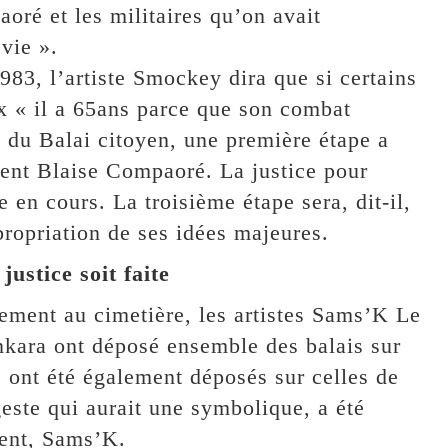
ré et les militaires qu’on avait
vie ».
983, l’artiste Smockey dira que si certains
ux « il a 65ans parce que son combat
e du Balai citoyen, une première étape a
dent Blaise Compaoré. La justice pour
en cours. La troisième étape sera, dit-il,
propriation de ses idées majeures.
ustice soit faite
lement au cimetière, les artistes Sams’K Le
ara ont déposé ensemble des balais sur
ont été également déposés sur celles de
ste qui aurait une symbolique, a été
ent, Sams’K.