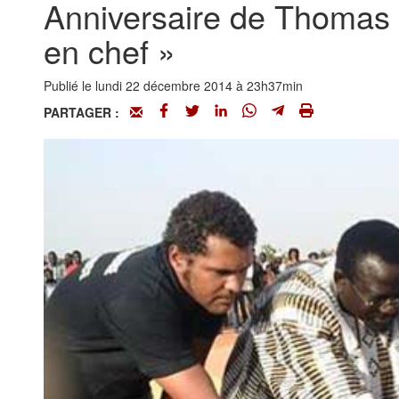
Anniversaire de Thomas 
en chef »
Publié le lundi 22 décembre 2014 à 23h37min
PARTAGER :