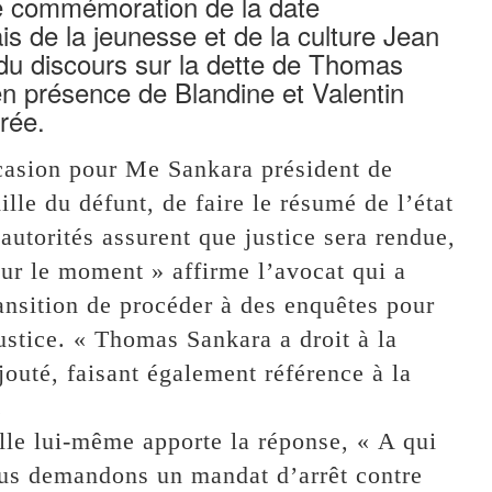
e commémoration de la date
ais de la jeunesse et de la culture Jean
du discours sur la dette de Thomas
n présence de Blandine et Valentin
rée.
ccasion pour Me Sankara président de
lle du défunt, de faire le résumé de l’état
utorités assurent que justice sera rendue,
ur le moment » affirme l’avocat qui a
nsition de procéder à des enquêtes pour
justice. « Thomas Sankara a droit à la
 ajouté, faisant également référence à la
.
lle lui-même apporte la réponse, « A qui
nous demandons un mandat d’arrêt contre