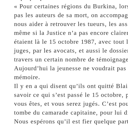
« Pour certaines régions du Burkina, lo
pas les auteurs de sa mort, on accompagn
nous aider à retrouver les tueurs, les a
même si la Justice n’a pas encore claire
étaient là le 15 octobre 1987, avec tout 
juges, par les avocats, et aussi le dossie
travers un certain nombre de témoignage
Aujourd’hui la jeunesse ne voudrait pas 
mémoire.
Il y en a qui disent qu’ils ont quitté Bla
savoir ce qui s’est passé le 15 octobre, 
vous êtes, et vous serez jugés. C’est po
tombe du camarade capitaine, pour lui di
Nous espérons qu’il est fier quelque par