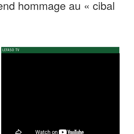
rend hommage au « cibal
LEFASO TV