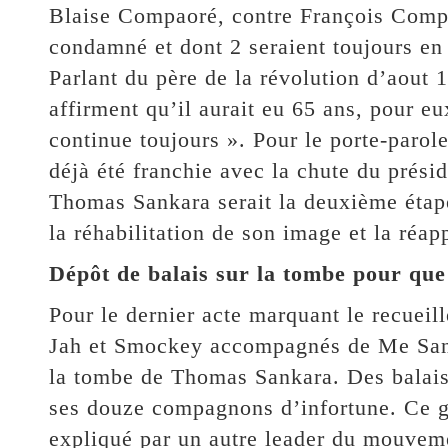
Blaise Compaoré, contre François Compao
condamné et dont 2 seraient toujours en 
Parlant du père de la révolution d’aout 1
affirment qu’il aurait eu 65 ans, pour e
continue toujours ». Pour le porte-parol
déjà été franchie avec la chute du prési
Thomas Sankara serait la deuxième étape 
la réhabilitation de son image et la réap
Dépôt de balais sur la tombe pour que j
Pour le dernier acte marquant le recueil
Jah et Smockey accompagnés de Me Sank
la tombe de Thomas Sankara. Des balais 
ses douze compagnons d’infortune. Ce ge
expliqué par un autre leader du mouvem