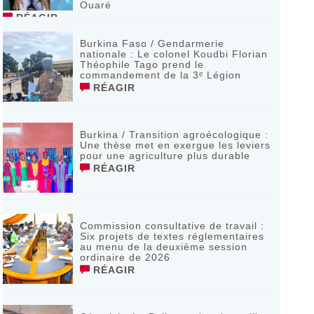
Ouaré
RÉAGIR
Burkina Faso / Gendarmerie
nationale : Le colonel Koudbi Florian
Théophile Tago prend le
commandement de la 3ᵉ Légion
RÉAGIR
Burkina / Transition agroécologique :
Une thèse met en exergue les leviers
pour une agriculture plus durable
RÉAGIR
Commission consultative de travail :
Six projets de textes réglementaires
au menu de la deuxième session
ordinaire de 2026
RÉAGIR