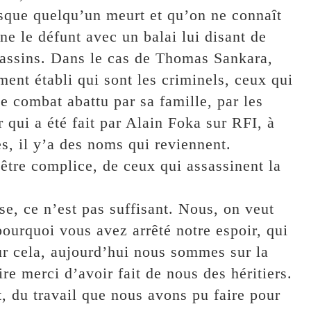
rsque quelqu’un meurt et qu’on ne connaît
e le défunt avec un balai lui disant de
ssassins. Dans le cas de Thomas Sankara,
ment établi qui sont les criminels, ceux qui
le combat abattu par sa famille, par les
r qui a été fait par Alain Foka sur RFI, à
s, il y’a des noms qui reviennent.
être complice, de ceux qui assassinent la
ise, ce n’est pas suffisant. Nous, on veut
pourquoi vous avez arrêté notre espoir, qui
ur cela, aujourd’hui nous sommes sur la
re merci d’avoir fait de nous des héritiers.
t, du travail que nous avons pu faire pour