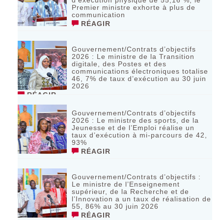
Premier ministre exhorte à plus de
communication
RÉAGIR
Gouvernement/Contrats d’objectifs
2026 : Le ministre de la Transition
digitale, des Postes et des
communications électroniques totalise
46, 7% de taux d’exécution au 30 juin
2026
RÉAGIR
Gouvernement/Contrats d’objectifs
2026 : Le ministre des sports, de la
Jeunesse et de l’Emploi réalise un
taux d’exécution à mi-parcours de 42,
93%
RÉAGIR
Gouvernement/Contrats d’objectifs :
Le ministre de l’Enseignement
supérieur, de la Recherche et de
l’Innovation a un taux de réalisation de
55, 86% au 30 juin 2026
RÉAGIR