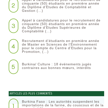
2
cinquante (50) étudiants en première année
du Diplôme d’Etudes de Comptabilité et
Gestion (…)
Appel à candidatures pour le recrutement de
3
cinquante (50) étudiants en première année
du Diplôme d’Etudes Supérieures de
Comptabilité (…)
Recrutement d’étudiants en première année
4
de Master en Sciences de l’Environnement
pour le compte du Centre d’Etudes pour la
Promotion, (…)
Burkina/ Culture : 18 événements jugés
5
contraires aux bonnes mœurs, interdits
ARTICLES LES PLUS COMMENTÉS
Burkina Faso : Les autorités suspendent les
1
importations de la farine, du couscous et de la