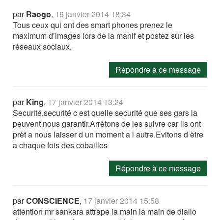
par
Raogo
,
16 janvier 2014 18:34
Tous ceux qui ont des smart phones prenez le
maximum d’images lors de la manif et postez sur les
réseaux sociaux.
Répondre à ce message
par
King
,
17 janvier 2014 13:24
Securité,securité c est quelle securité que ses gars la
peuvent nous garantir.Arrètons de les suivre car ils ont
prèt a nous laisser d un moment a l autre.Evitons d ètre
a chaque fois des cobailles
Répondre à ce message
par
CONSCIENCE
,
17 janvier 2014 15:58
attention mr sankara attrape la main la main de diallo