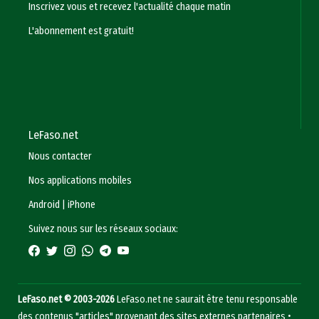
Inscrivez vous et recevez l'actualité chaque matin
L'abonnement est gratuit!
LeFaso.net
Nous contacter
Nos applications mobiles
Android
|
iPhone
Suivez nous sur les réseaux sociaux:
LeFaso.net © 2003-2026
LeFaso.net ne saurait être tenu responsable
des contenus "articles" provenant des sites externes partenaires •