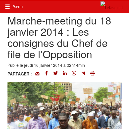
Accueil
>
Actualités
>
Politique
Menu
Marche-meeting du 18
janvier 2014 : Les
consignes du Chef de
file de l’Opposition
Publié le jeudi 16 janvier 2014 à 22h14min
PARTAGER :