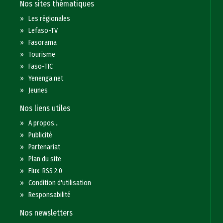
Nos sites thématiques
»
Les régionales
»
Lefaso-TV
»
Fasorama
»
Tourisme
»
Faso-TIC
»
Yenenga.net
»
Jeunes
Nos liens utiles
»
A propos...
»
Publicité
»
Partenariat
»
Plan du site
»
Flux RSS 2.0
»
Condition d'utilisation
»
Responsabilité
Nos newsletters