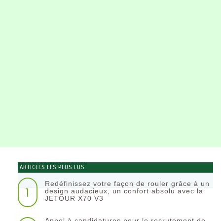
ARTICLES LES PLUS LUS
Redéfinissez votre façon de rouler grâce à un
1
design audacieux, un confort absolu avec la
JETOUR X70 V3
Appel à candidatures pour le recrutement de