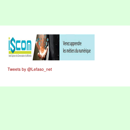
Tweets by @Lefaso_net