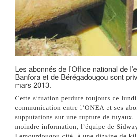
Les abonnés de l’Office national de l
Banfora et de Bérégadougou sont priv
mars 2013.
Cette situation perdure toujours ce lun
communication entre l’ONEA et ses abonn
supputations sur une rupture de tuyaux. 
moindre information, l’équipe de Sidwaya
Lemourdougou cité, à une dizaine de ki