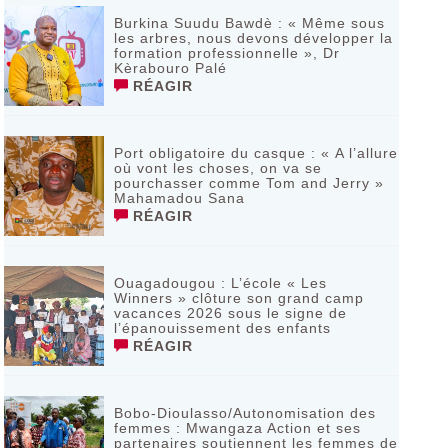
Burkina Suudu Bawdè : « Même sous
les arbres, nous devons développer la
formation professionnelle », Dr
Kèrabouro Palé
RÉAGIR
Port obligatoire du casque : « A l’allure
où vont les choses, on va se
pourchasser comme Tom and Jerry »
Mahamadou Sana
RÉAGIR
Ouagadougou : L’école « Les
Winners » clôture son grand camp
vacances 2026 sous le signe de
l’épanouissement des enfants
RÉAGIR
Bobo-Dioulasso/Autonomisation des
femmes : Mwangaza Action et ses
partenaires soutiennent les femmes de