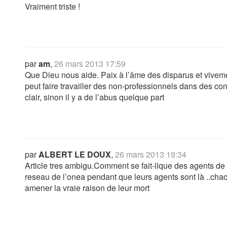
Vraiment triste !
par
am
,
26 mars 2013 17:59
Que Dieu nous aide. Paix à l’âme des disparus et vive
peut faire travailler des non-professionnels dans des condu
clair, sinon il y a de l’abus quelque part
par
ALBERT LE DOUX
,
26 mars 2013 19:34
Article tres ambigu.Comment se fait-ilque des agents de
reseau de l’onea pendant que leurs agents sont là ..chac
amener la vraie raison de leur mort