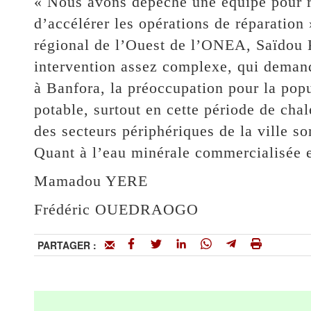
« Nous avons dépêché une équipe pour r
d’accélérer les opérations de réparation 
régional de l’Ouest de l’ONEA, Saïdou K
intervention assez complexe, qui dema
à Banfora, la préoccupation pour la pop
potable, surtout en cette période de chal
des secteurs périphériques de la ville so
Quant à l’eau minérale commercialisée 
Mamadou YERE
Frédéric OUEDRAOGO
PARTAGER :