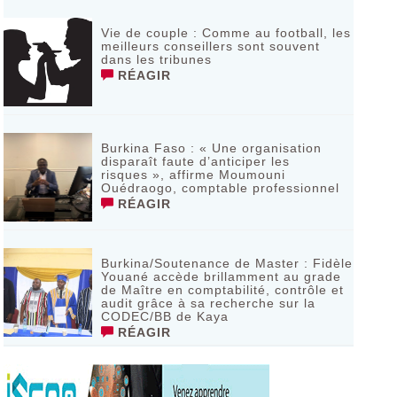
Vie de couple : Comme au football, les
meilleurs conseillers sont souvent
dans les tribunes
RÉAGIR
Burkina Faso : « Une organisation
disparaît faute d’anticiper les
risques », affirme Moumouni
Ouédraogo, comptable professionnel
RÉAGIR
Burkina/Soutenance de Master : Fidèle
Youané accède brillamment au grade
de Maître en comptabilité, contrôle et
audit grâce à sa recherche sur la
CODEC/BB de Kaya
RÉAGIR