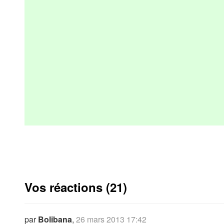
Vos réactions (21)
par
Bolibana
,
26 mars 2013 17:42