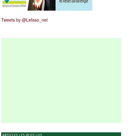
Tweets by @Lefaso_net
ARTICLES LES PLUS LUS