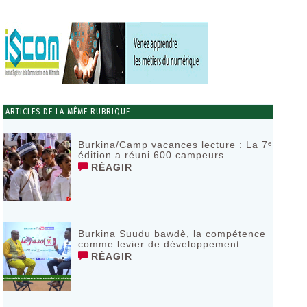
ARTICLES DE LA MÊME RUBRIQUE
Burkina/Camp vacances lecture : La 7ᵉ
édition a réuni 600 campeurs
RÉAGIR
Burkina Suudu bawdè, la compétence
comme levier de développement
RÉAGIR