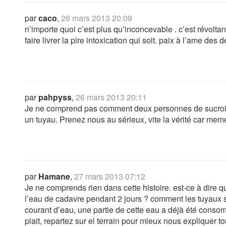
par
caco
,
26 mars 2013 20:09
n’importe quoi c’est plus qu’inconcevable . c’est révolt
faire livrer la pire intoxication qui soit. paix à l’ame de
par
pahpyss
,
26 mars 2013 20:11
Je ne comprend pas comment deux personnes de sucroit 
un tuyau. Prenez nous au sérieux, vite la vérité car mem
par
Hamane
,
27 mars 2013 07:12
Je ne comprends rien dans cette histoire. est-ce à dire 
l’eau de cadavre pendant 2 jours ? comment les tuyaux s
courant d’eau, une partie de cette eau a déjà été consomm
plait, repartez sur el terrain pour mieux nous expliquer to