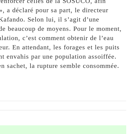
enforcer celles de la SOSUCO, afin
», a déclaré pour sa part, le directeur
afando. Selon lui, il s’agit d’une
nde beaucoup de moyens. Pour le moment,
ulation, c’est comment obtenir de l’eau
eur. En attendant, les forages et les puits
nt envahis par une population assoiffée.
en sachet, la rupture semble consommée.