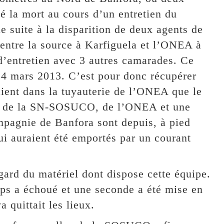
 la mort au cours d’un entretien du
e suite à la disparition de deux agents de
ntre la source à Karfiguela et l’ONEA à
 d’entretien avec 3 autres camarades. Ce
24 mars 2013. C’est pour donc récupérer
aient dans la tuyauterie de l’ONEA que le
urs de la SN-SOSUCO, de l’ONEA et une
mpagnie de Banfora sont depuis, à pied
ui auraient été emportés par un courant
gard du matériel dont dispose cette équipe.
rps a échoué et une seconde a été mise en
quittait les lieux.