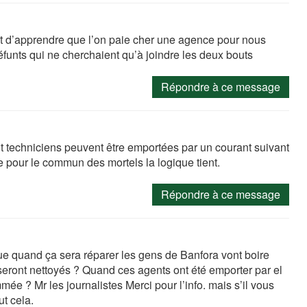
ant d’apprendre que l’on paie cher une agence pour nous
s défunts qui ne cherchaient qu’à joindre les deux bouts
Répondre à ce message
techniciens peuvent être emportées par un courant suivant
e pour le commun des mortels la logique tient.
Répondre à ce message
que quand ça sera réparer les gens de Banfora vont boire
eront nettoyés ? Quand ces agents ont été emporter par el
ée ? Mr les journalistes Merci pour l’info. mais s’il vous
ut cela.