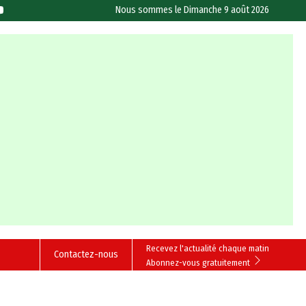
Nous sommes le
Dimanche 9 août 2026
Recevez l'actualité chaque matin
Contactez-nous
Abonnez-vous gratuitement