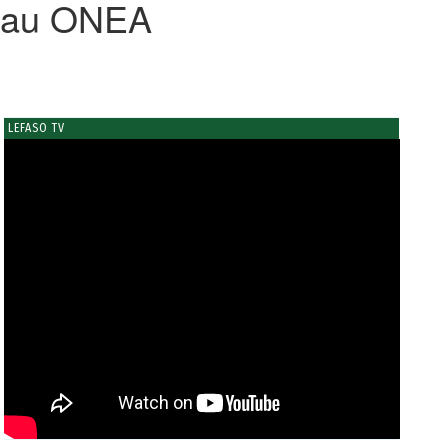
seau ONEA
LEFASO TV