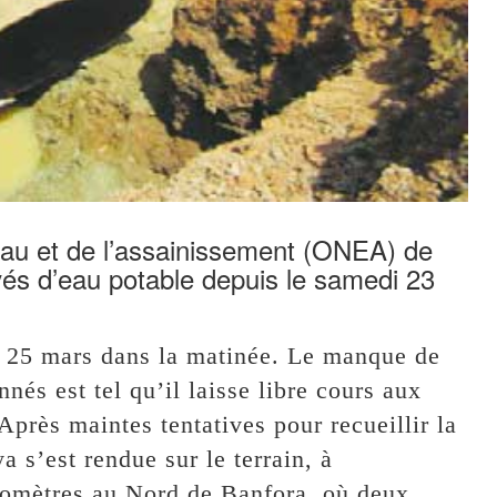
’eau et de l’assainissement (ONEA) de
és d’eau potable depuis le samedi 23
di 25 mars dans la matinée. Le manque de
és est tel qu’il laisse libre cours aux
Après maintes tentatives pour recueillir la
 s’est rendue sur le terrain, à
lomètres au Nord de Banfora, où deux