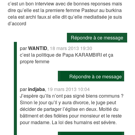
c’est un bon interview avec de bonnes reponses mais
dire qu’elle est la premiere femme Pasteur au burkina
cela est archi faux.si elle dit qu’elle mediatisée je suis
d’accord
Répondre à ce message
par
WANTID
,
18 mars 2013 19:30
c’est la politique de Papa KARAMBIRI et ça
propre femme
Répondre à ce message
par
indjaba
,
19 mars 2013 10:04
J’espère qu’ils n’ont pas signé biens communs ?
Sinon le jour qu’il y aura divorce, le juge peut
décider de partager l’église en deux. Moitié du
bâtiment et des fidèles pour monsieur et le reste
pour madame. La loi des humains est sévère.