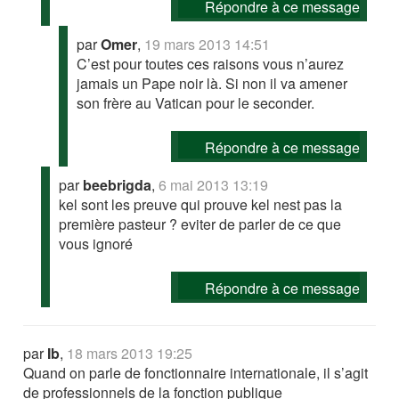
Répondre à ce message
par
Omer
,
19 mars 2013 14:51
C’est pour toutes ces raisons vous n’aurez
jamais un Pape noir là. Si non il va amener
son frère au Vatican pour le seconder.
Répondre à ce message
par
beebrigda
,
6 mai 2013 13:19
kel sont les preuve qui prouve kel nest pas la
première pasteur ? eviter de parler de ce que
vous ignoré
Répondre à ce message
par
Ib
,
18 mars 2013 19:25
Quand on parle de fonctionnaire internationale, il s’agit
de professionnels de la fonction publique