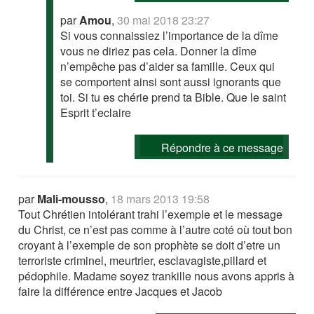
par
Amou
,
30 mai 2018 23:27
Si vous connaissiez l’importance de la dîme
vous ne diriez pas cela. Donner la dîme
n’empêche pas d’aider sa famille. Ceux qui
se comportent ainsi sont aussi ignorants que
toi. Si tu es chérie prend ta Bible. Que le saint
Esprit t’eclaire
Répondre à ce message
par
Mali-mousso
,
18 mars 2013 19:58
Tout Chrétien intolérant trahi l’exemple et le message
du Christ, ce n’est pas comme à l’autre coté où tout bon
croyant à l’exemple de son prophète se doit d’etre un
terroriste criminel, meurtrier, esclavagiste,pillard et
pédophile. Madame soyez trankille nous avons appris à
faire la différence entre Jacques et Jacob