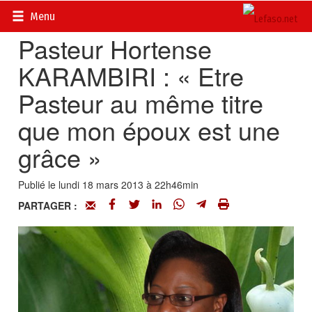
Accueil
>
Actualités
>
Société
Menu
Pasteur Hortense
KARAMBIRI : « Etre
Pasteur au même titre
que mon époux est une
grâce »
Publié le lundi 18 mars 2013 à 22h46min
PARTAGER :