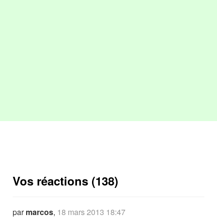
Vos réactions (138)
par
marcos
,
18 mars 2013 18:47