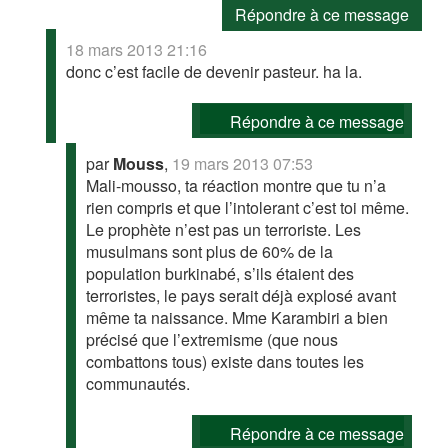
Répondre à ce message
18 mars 2013 21:16
donc c’est facile de devenir pasteur. ha la.
Répondre à ce message
par
Mouss
,
19 mars 2013 07:53
Mali-mousso, ta réaction montre que tu n’a
rien compris et que l’intolerant c’est toi même.
Le prophète n’est pas un terroriste. Les
musulmans sont plus de 60% de la
population burkinabé, s’ils étaient des
terroristes, le pays serait déjà explosé avant
même ta naissance. Mme Karambiri a bien
précisé que l’extremisme (que nous
combattons tous) existe dans toutes les
communautés.
Répondre à ce message