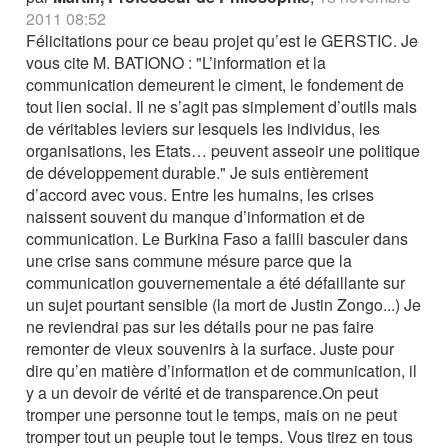
2011 08:52
Félicitations pour ce beau projet qu’est le GERSTIC. Je
vous cite M. BATIONO : "L’information et la
communication demeurent le ciment, le fondement de
tout lien social. Il ne s’agit pas simplement d’outils mais
de véritables leviers sur lesquels les individus, les
organisations, les Etats… peuvent asseoir une politique
de développement durable." Je suis entièrement
d’accord avec vous. Entre les humains, les crises
naissent souvent du manque d’information et de
communication. Le Burkina Faso a failli basculer dans
une crise sans commune mésure parce que la
communication gouvernementale a été défaillante sur
un sujet pourtant sensible (la mort de Justin Zongo...) Je
ne reviendrai pas sur les détails pour ne pas faire
remonter de vieux souvenirs à la surface. Juste pour
dire qu’en matière d’information et de communication, il
y a un devoir de vérité et de transparence.On peut
tromper une personne tout le temps, mais on ne peut
tromper tout un peuple tout le temps. Vous tirez en tous