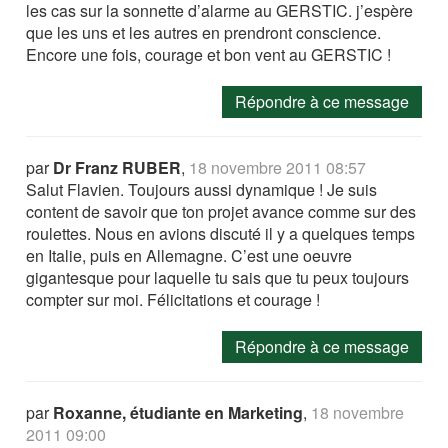
les cas sur la sonnette d’alarme au GERSTIC. j’espère
que les uns et les autres en prendront conscience.
Encore une fois, courage et bon vent au GERSTIC !
Répondre à ce message
par
Dr Franz RUBER
,
18 novembre 2011 08:57
Salut Flavien. Toujours aussi dynamique ! Je suis
content de savoir que ton projet avance comme sur des
roulettes. Nous en avions discuté il y a quelques temps
en Italie, puis en Allemagne. C’est une oeuvre
gigantesque pour laquelle tu sais que tu peux toujours
compter sur moi. Félicitations et courage !
Répondre à ce message
par
Roxanne, étudiante en Marketing
,
18 novembre
2011 09:00