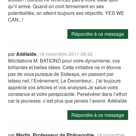
qu’il arrive. Quand on croit fermement en ses
potentialités, on atteint toujours ses objectifs. YES WE
CAN...!
Répondre à ce message
par
Adélaide
,
18 novembre 2011 08:42
félicitations M. BATIONO pour votre dynamisme, vos
brillantes et belles idées. Cette initiative ne m’étonne
pas de vous puisque de Sidwaya, en passant par
lefaso.net, l’Evènement, Le Decentreur... j’ai toujours
apprécié vos articles et vos analyses.Je salue votre
constance et votre perspicacité. Persévérer dans l’effort
car la jeunesse, c’est plus que jamais l’avenir. Adélaîde
Répondre à ce message
par
Martin, Professeur de Philosophie
,
18 novembre