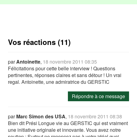
Vos réactions (11)
par
Antoinette
,
18 novembre 2011 08:35
Félicitations pour cette belle interview ! Questions
pertinentes, réponses claires et sans détour ! Un vrai
regal. Antoinette, une admiratrice du GERSTIC
Répondre à ce message
par
Marc Simon des USA
,
18 novembre 2011 08:38
Bien dit Prési Longue vie au GERSTIC qui est vraiment
une initiative originale et innovante. Vous avez notre
soutien ; Surtout ne renoncez pas à votre idéal quoi