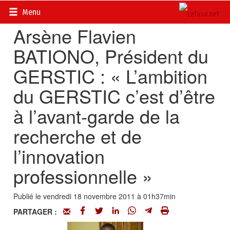
Accueil
>
Actualités
>
Multimédia
Menu
Arsène Flavien
BATIONO, Président du
GERSTIC : « L’ambition
du GERSTIC c’est d’être
à l’avant-garde de la
recherche et de
l’innovation
professionnelle »
Publié le vendredi 18 novembre 2011 à 01h37min
PARTAGER :