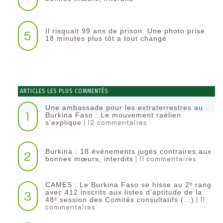
Il risquait 99 ans de prison. Une photo prise
5
18 minutes plus tôt a tout changé
ARTICLES LES PLUS COMMENTÉS
Une ambassade pour les extraterrestres au
1
Burkina Faso : Le mouvement raëlien
| 12 commentaires
s’explique
Burkina : 18 événements jugés contraires aux
2
| 11 commentaires
bonnes mœurs, interdits
CAMES : Le Burkina Faso se hisse au 2ᵉ rang
3
avec 412 inscrits aux listes d’aptitude de la
| 11
48ᵉ session des Comités consultatifs (…)
commentaires