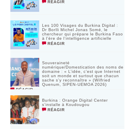
RÉAGIR
Les 100 Visages du Burkina Digital :
Dr Borlli Michel Jonas Somé, le
chercheur qui prépare le Burkina Faso
à l’ère de l’intelligence artificielle
RÉAGIR
Souveraineté
numérique/Domestication des noms de
domaine : « L’idée, c’est que Internet
soit un monde et surtout que chacun
sache s’y reconnaître » (Wilfried
Quenum, SIPEN-UEMOA 2026)
RÉAGIR
Burkina : Orange Digital Center
s’installe à Koudougou
RÉAGIR