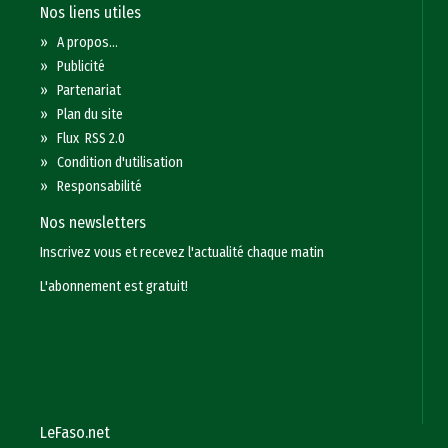
Nos liens utiles
»
A propos...
»
Publicité
»
Partenariat
»
Plan du site
»
Flux RSS 2.0
»
Condition d'utilisation
»
Responsabilité
Nos newsletters
Inscrivez vous et recevez l'actualité chaque matin
L'abonnement est gratuit!
LeFaso.net