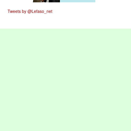
Tweets by @Lefaso_net