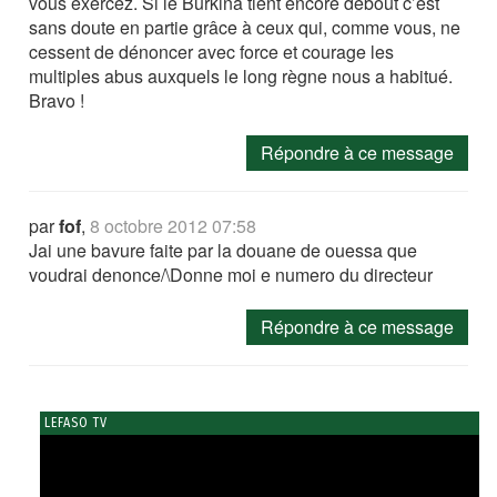
vous exercez. Si le Burkina tient encore debout c’est
sans doute en partie grâce à ceux qui, comme vous, ne
cessent de dénoncer avec force et courage les
multiples abus auxquels le long règne nous a habitué.
Bravo !
Répondre à ce message
par
fof
,
8 octobre 2012 07:58
Jai une bavure faite par la douane de ouessa que
voudrai denonce/\Donne moi e numero du directeur
Répondre à ce message
LEFASO TV