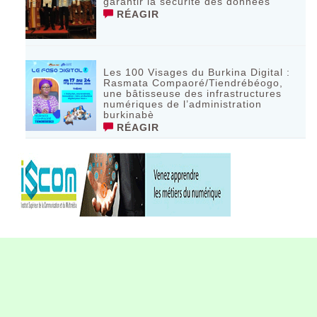
garantir la sécurité des données
RÉAGIR
Les 100 Visages du Burkina Digital :
Rasmata Compaoré/Tiendrébéogo,
une bâtisseuse des infrastructures
numériques de l’administration
burkinabè
RÉAGIR