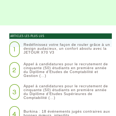
ARTICLES LES PLUS LUS
Redéfinissez votre façon de rouler grâce à un
1
design audacieux, un confort absolu avec la
JETOUR X70 V3
Appel à candidatures pour le recrutement de
2
cinquante (50) étudiants en première année
du Diplôme d’Etudes de Comptabilité et
Gestion (…)
Appel à candidatures pour le recrutement de
3
cinquante (50) étudiants en première année
du Diplôme d’Etudes Supérieures de
Comptabilité (…)
Burkina : 18 événements jugés contraires aux
4
bonnes mœurs, interdits