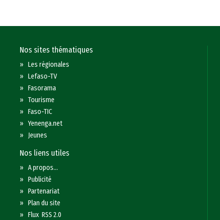
Nos sites thématiques
»
Les régionales
»
Lefaso-TV
»
Fasorama
»
Tourisme
»
Faso-TIC
»
Yenenga.net
»
Jeunes
Nos liens utiles
»
A propos...
»
Publicité
»
Partenariat
»
Plan du site
»
Flux RSS 2.0