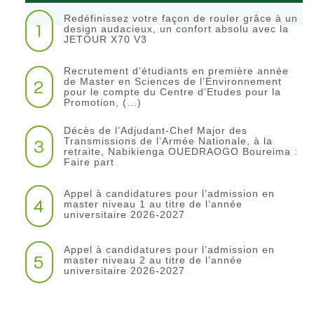
Redéfinissez votre façon de rouler grâce à un
1
design audacieux, un confort absolu avec la
JETOUR X70 V3
Recrutement d’étudiants en première année
2
de Master en Sciences de l’Environnement
pour le compte du Centre d’Etudes pour la
Promotion, (…)
Décès de l’Adjudant-Chef Major des
3
Transmissions de l’Armée Nationale, à la
retraite, Nabikienga OUEDRAOGO Boureima :
Faire part
Appel à candidatures pour l’admission en
4
master niveau 1 au titre de l’année
universitaire 2026-2027
Appel à candidatures pour l’admission en
5
master niveau 2 au titre de l’année
universitaire 2026-2027