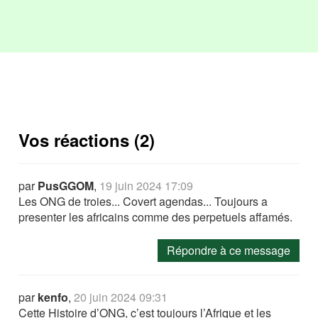
Vos réactions (2)
par
PusGGOM
,
19 juin 2024 17:09
Les ONG de troies... Covert agendas... Toujours a
presenter les africains comme des perpetuels affamés.
Répondre à ce message
par
kenfo
,
20 juin 2024 09:31
Cette Histoire d’ONG, c’est toujours l’Afrique et les