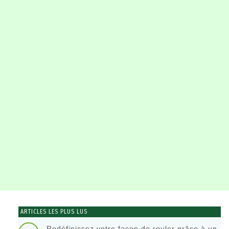
ARTICLES LES PLUS LUS
Redéfinissez votre façon de rouler grâce à un