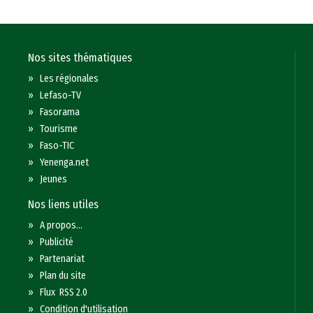
Nos sites thématiques
»
Les régionales
»
Lefaso-TV
»
Fasorama
»
Tourisme
»
Faso-TIC
»
Yenenga.net
»
Jeunes
Nos liens utiles
»
A propos...
»
Publicité
»
Partenariat
»
Plan du site
»
Flux RSS 2.0
»
Condition d'utilisation