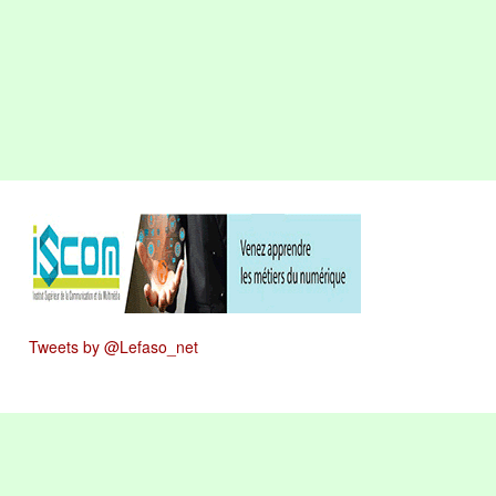
Tweets by @Lefaso_net