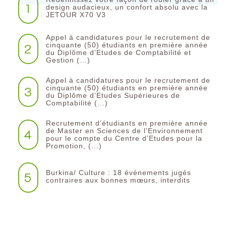
1
design audacieux, un confort absolu avec la
JETOUR X70 V3
Appel à candidatures pour le recrutement de
2
cinquante (50) étudiants en première année
du Diplôme d’Etudes de Comptabilité et
Gestion (…)
Appel à candidatures pour le recrutement de
3
cinquante (50) étudiants en première année
du Diplôme d’Etudes Supérieures de
Comptabilité (…)
Recrutement d’étudiants en première année
4
de Master en Sciences de l’Environnement
pour le compte du Centre d’Etudes pour la
Promotion, (…)
Burkina/ Culture : 18 événements jugés
5
contraires aux bonnes mœurs, interdits