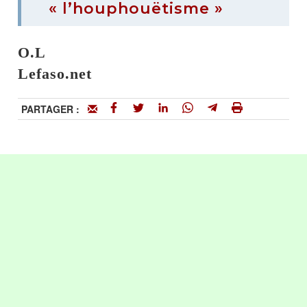
« l’houphouëtisme »
O.L
Lefaso.net
PARTAGER :