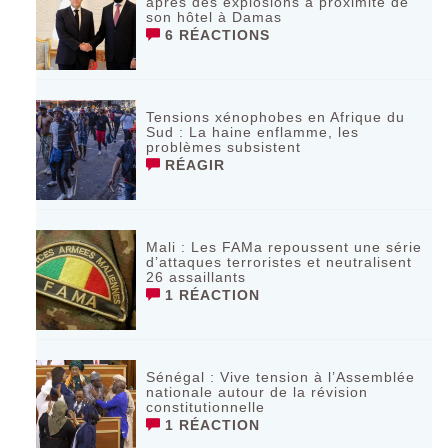
après des explosions à proximité de
son hôtel à Damas
6 RÉACTIONS
Tensions xénophobes en Afrique du
Sud : La haine enflamme, les
problèmes subsistent
RÉAGIR
Mali : Les FAMa repoussent une série
d’attaques terroristes et neutralisent
26 assaillants
1 RÉACTION
Sénégal : Vive tension à l’Assemblée
nationale autour de la révision
constitutionnelle
1 RÉACTION