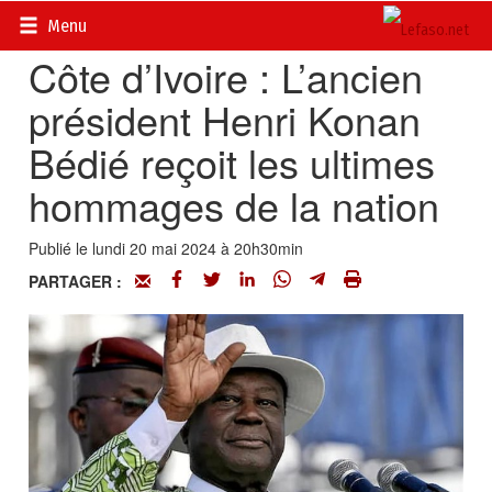
Accueil
>
Actualités
>
International
Menu
Côte d’Ivoire : L’ancien
président Henri Konan
Bédié reçoit les ultimes
hommages de la nation
Publié le lundi 20 mai 2024 à 20h30min
PARTAGER :