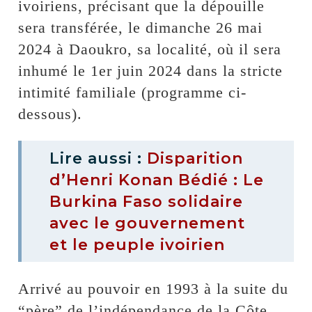
ivoiriens, précisant que la dépouille
sera transférée, le dimanche 26 mai
2024 à Daoukro, sa localité, où il sera
inhumé le 1er juin 2024 dans la stricte
intimité familiale (programme ci-
dessous).
Lire aussi :
Disparition
d’Henri Konan Bédié : Le
Burkina Faso solidaire
avec le gouvernement
et le peuple ivoirien
Arrivé au pouvoir en 1993 à la suite du
“père” de l’indépendance de la Côte