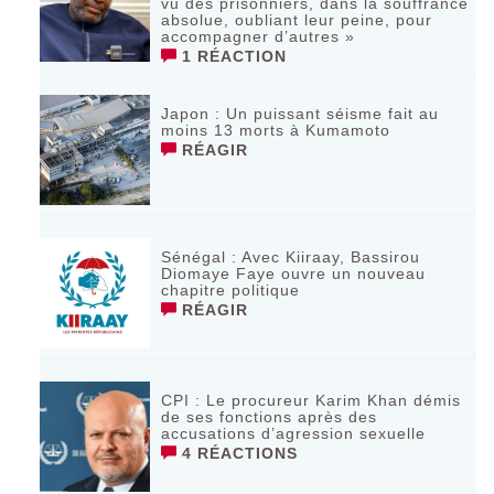
vu des prisonniers, dans la souffrance
absolue, oubliant leur peine, pour
accompagner d’autres »
1 RÉACTION
‎Japon : Un puissant séisme fait au
moins 13 morts à Kumamoto ‎
RÉAGIR
Sénégal : Avec Kiiraay, Bassirou
Diomaye Faye ouvre un nouveau
chapitre politique
RÉAGIR
CPI : Le procureur Karim Khan démis
de ses fonctions après des
accusations d’agression sexuelle
4 RÉACTIONS