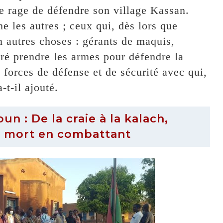
te rage de défendre son village Kassan.
 les autres ; ceux qui, dès lors que
n autres choses : gérants de maquis,
ré prendre les armes pour défendre la
s forces de défense et de sécurité avec qui,
-t-il ajouté.
 : De la craie à la kalach,
t mort en combattant