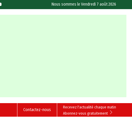
Nous sommes le
Vendredi 7 août 2026
Recevez l'actualité chaque matin
Contactez-nous
Abonnez-vous gratuitement