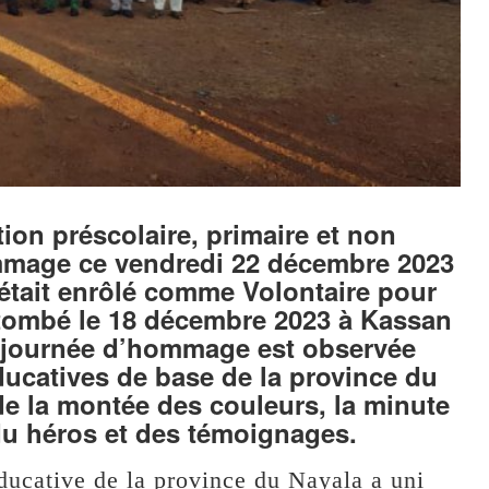
tion préscolaire, primaire et non
mmage ce vendredi 22 décembre 2023
’était enrôlé comme Volontaire pour
t tombé le 18 décembre 2023 à Kassan
te journée d’hommage est observée
ducatives de base de la province du
de la montée des couleurs, la minute
du héros et des témoignages.
cative de la province du Nayala a uni