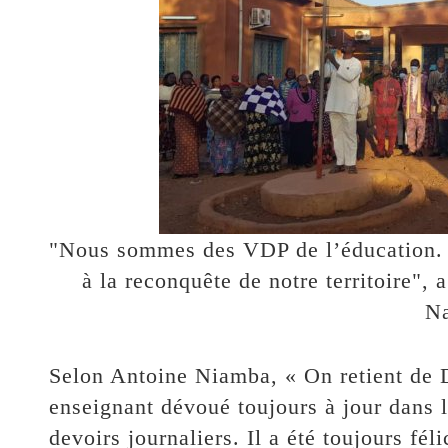
"Nous sommes des VDP de l’éducation. C
à la reconquête de notre territoire
Na
Selon Antoine Niamba, « On retient de 
enseignant dévoué toujours à jour dans l
devoirs journaliers. Il a été toujours fél