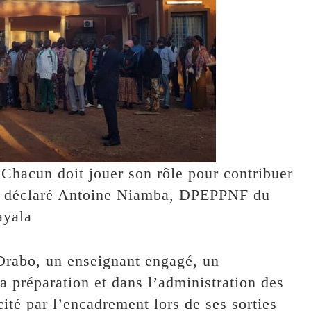
hacun doit jouer son rôle pour contribuer
", a déclaré Antoine Niamba, DPEPPNF du
yala
Drabo, un enseignant engagé, un
a préparation et dans l’administration des
icité par l’encadrement lors de ses sorties