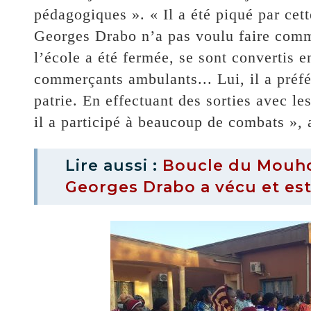
pédagogiques ». « Il a été piqué par cet
Georges Drabo n’a pas voulu faire comme
l’école a été fermée, se sont convertis e
commerçants ambulants... Lui, il a préfé
patrie. En effectuant des sorties avec le
il a participé à beaucoup de combats », a
Lire aussi :
Boucle du Mouhoun
Georges Drabo a vécu et es