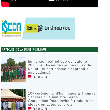
ARTICLES DE LA MÊME RUBRIQUE
Immersion patriotique obligatoire
2026 : Au lycée des jeunes filles de
Koubri, le patriotisme s’apprend au
pas cadencé
RÉAGIR
10ᵉ cérémonial d’hommage à Thomas
Sankara : Le ministre Serge
Gnaniodem Poda invite à traduire les
idéaux en actes concrets
RÉAGIR