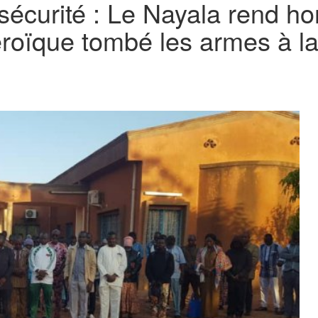
’insécurité : Le Nayala rend
éroïque tombé les armes à l