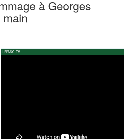
 hommage à Georges
a main
LEFASO TV