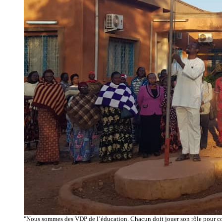
"Nous sommes des VDP de l’éducation. Chacun doit jouer son rôle pour co