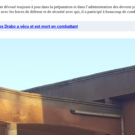
évoué toujours à jour dans la préparation et dans l’administration des devoirs journa
s avec les forces de défense et de sécurité avec qui, il a participé à beaucoup de comba
es Drabo a vécu et est mort en combattant