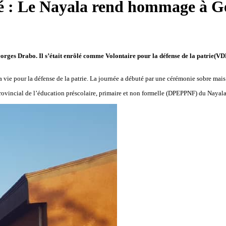
ité : Le Nayala rend hommage à G
es Drabo. Il s’était enrôlé comme Volontaire pour la défense de la patrie(VDP) 
vie pour la défense de la patrie. La journée a débuté par une cérémonie sobre mais
 provincial de l’éducation préscolaire, primaire et non formelle (DPEPPNF) du Nayal