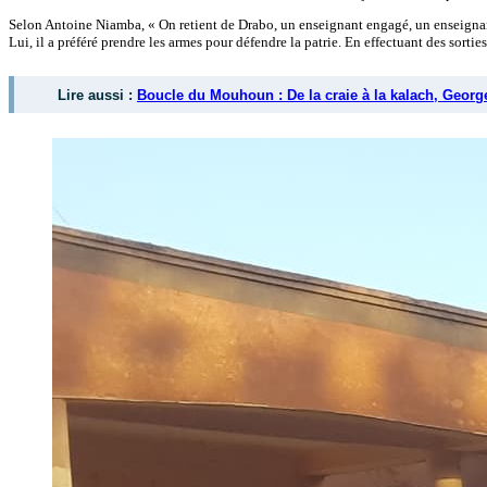
Selon Antoine Niamba, « On retient de Drabo, un enseignant engagé, un enseignant d
Lui, il a préféré prendre les armes pour défendre la patrie. En effectuant des sortie
Lire aussi :
Boucle du Mouhoun : De la craie à la kalach, Georg