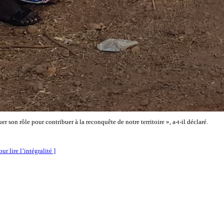
son rôle pour contribuer à la reconquête de notre territoire », a-t-il déclaré.
ur lire l’intégralité ]