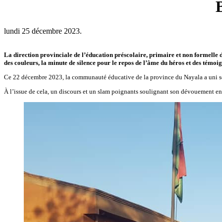
lundi 25 décembre 2023.
La direction provinciale de l’éducation préscolaire, primaire et non formelle
des couleurs, la minute de silence pour le repos de l’âme du héros et des témoi
Ce 22 décembre 2023, la communauté éducative de la province du Nayala a uni ses 
À l’issue de cela, un discours et un slam poignants soulignant son dévouement env