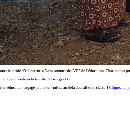
ouer leur rôle d’éducateur. « Nous sommes des VDP de l’éducation. Chacun doit jouer 
taire pour soutenir la famille de Georges Drabo.
un éducateur engagé peut avoir, même au-delà des salles de classe.
[ Cliquez ici po