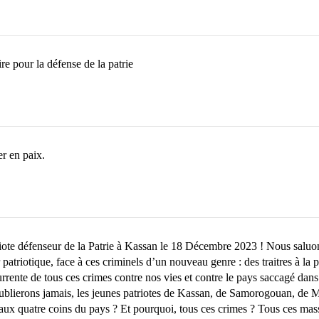
 pour la défense de la patrie
r en paix.
te défenseur de la Patrie à Kassan le 18 Décembre 2023 ! Nous saluons
riotique, face à ces criminels d’un nouveau genre : des traitres à la pa
ente de tous ces crimes contre nos vies et contre le pays saccagé dans la
ublierons jamais, les jeunes patriotes de Kassan, de Samorogouan, de 
aux quatre coins du pays ? Et pourquoi, tous ces crimes ? Tous ces massa