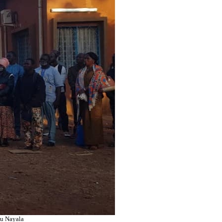
du Nayala