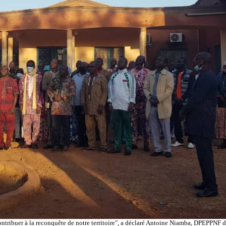
ntribuer à la reconquête de notre territoire", a déclaré Antoine Niamba, DPEPPNF 