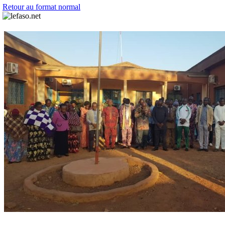
Retour au format normal