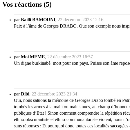
Vos réactions (5)
par
Bailli BAMOUNI
,
22 décembre 2023 12:16
Paix à l’âme de Georges DRABO. Que son exemple nous inspire
par
Moi MEME
,
22 décembre 2023 16:57
Un digne burkinabè, mort pour son pays. Puisse son âme repose
par
Dibi
,
22 décembre 2023 21:34
Oui, nous saluons la mémoire de Georges Drabo tombé en Patrio
tombés les armes à la main ou mains nues, au champ d’honneur pat
publiques d’Etat ! Sinon comment comprendre la répétition récurr
ethno-obscurantiste et ethno-communautariste violent, nous n’o
sans réponses : Et pourquoi donc toutes ces localités saccagées 