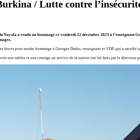
Burkina / Lutte contre l’insécur
 du Nayala a rendu un hommage ce vendredi 22 décembre 2023 à l’enseignant Georg
gnages.
forces pour rendre hommage à Georges Drabo, enseignant et VDP, qui a sacrifié sa 
ers son métier et son courage au service de la nation ont été faits par le directeur