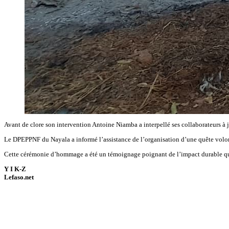
Avant de clore son intervention Antoine Niamba a interpellé ses collaborateurs à j
Le DPEPPNF du Nayala a informé l’assistance de l’organisation d’une quête volon
Cette cérémonie d’hommage a été un témoignage poignant de l’impact durable qu’
Y I K-Z
Lefaso.net