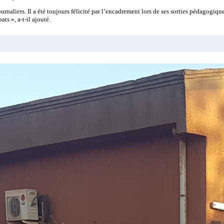
liers. Il a été toujours félicité par l’encadrement lors de ses sorties pédagogiques
ts », a-t-il ajouté.