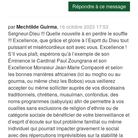
Répondre à ce message
par
Mechtilde Guirma
,
16 octobre 2023 17:53
Seigneur-Dieu !!! Quelle nouvelle à en perdre le souffle
!!! Excellence, que grâce et gloire à l’Esprit du Dieu tout
puissant et miséricordieux soit avec vous. Excellence !
S’il vous plaît, espérons qu’à l’exemple de son
Éminence le Cardinal Paul Zoungrana et son
Excellence Monsieur Jean-Marie Compaoré et selon
les bonnes manières africaines (ici au mogho ou au
gourma, ou même chez les Bobos) vous veillerez
accepter ou même solliciter auprès de vos diocésains
traditionnels, chrétiens, musulman, confondus, des
noms-programmes (sabyuiya) afin de permettre à vos
ouailles sans exclusions de religion d’ethnie ou de
catégorie sociale de bénéficier de votre bienveillance et
d’esprit d’écoute sur tout problème familial ou même
individuel qui pourrait impacter gravement le social
avec des répercutions imprévisibles sur la stabilité la