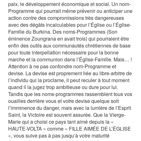
paix, le développement économique et social. Un nom-
Programme qui pourrait même prévenir ou anticiper une
action contre des compromissions très dangereuses
avec des dégâts incalculables pour l’Église ou l’Église-
Famille du Burkina. Des noms-Programmes (Son
éminence Zoungrana en avait trois) qui pourraient être
enfin des outils aux communautés chrétiennes de base
pour toute interpellation nécessaire pour la bonne
marche et la communion dans l’Église-Famille. Mais… !
Attention à ne pas confondre nom-Programme et
devise. La devise est proprement liée au libre-arbitre de
l’individu qui la proclame, il peut reculer à tout moment
quand il la jugez trop ambitieuse ou dure pour lui.
Tandis que les noms-programmes rassemblent tous vos
ouailles derrière vous et votre devise quelque soit
l’imminence du danger, mais avec la lumière de l’Esprit
Saint, la Victoire est souvent assurée. Que la Vierge-
Marie qui a choisi ce pays tant aimé depuis la «
HAUTE-VOLTA » comme « FILLE AIMÉE DE L’ÉGLISE
», vous suive pas à pas jusqu’à votre maturité