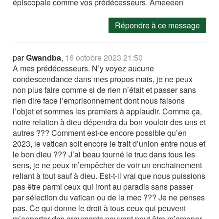
épiscopale comme vos prédécesseurs. Ameeeen
Répondre à ce message
par
Gwandba
,
16 octobre 2023 21:50
A mes prédécesseurs. N’y voyez aucune
condescendance dans mes propos mais, je ne peux
non plus faire comme si de rien n’était et passer sans
rien dire face l’emprisonnement dont nous faisons
l’objet et sommes les premiers à applaudir. Comme ça,
notre relation à dieu dépendra du bon vouloir des uns et
autres ??? Comment est-ce encore possible qu’en
2023, le vatican soit encore le trait d’union entre nous et
le bon dieu ??? J’ai beau tourné le truc dans tous les
sens, je ne peux m’empêcher de voir un enchainement
reliant à tout sauf à dieu. Est-t-il vrai que nous puissions
pas être parmi ceux qui iront au paradis sans passer
par sélection du vatican ou de la mec ??? Je ne penses
pas. Ce qui donne le droit à tous ceux qui peuvent
m’apporter des arguments pouvant peut être m’amener