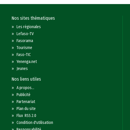
Nos sites thématiques
»
Les régionales
»
Lefaso-TV
»
Fasorama
»
Tourisme
»
Faso-TIC
»
Yenenga.net
»
Jeunes
Nos liens utiles
»
A propos...
»
Publicité
»
Partenariat
»
Plan du site
»
Flux RSS 2.0
»
Condition d'utilisation
»
Responsabilité