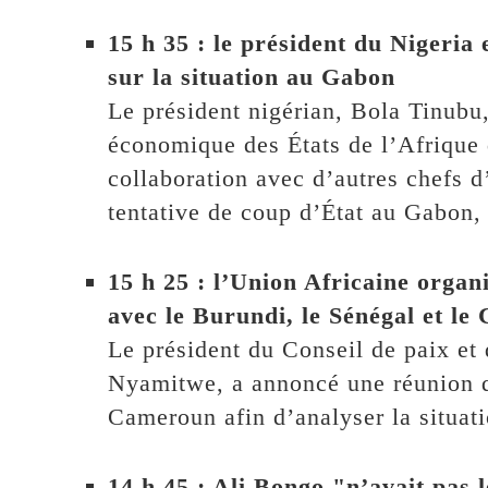
15 h 35 : le président du Nigeria
sur la situation au Gabon
Le président nigérian, Bola Tinubu
économique des États de l’Afrique d
collaboration avec d’autres chefs d
tentative de coup d’État au Gabon, 
15 h 25 : l’Union Africaine organ
avec le Burundi, le Sénégal et l
Le président du Conseil de paix et 
Nyamitwe, a annoncé une réunion d’
Cameroun afin d’analyser la situat
14 h 45 : Ali Bongo "n’avait pas 