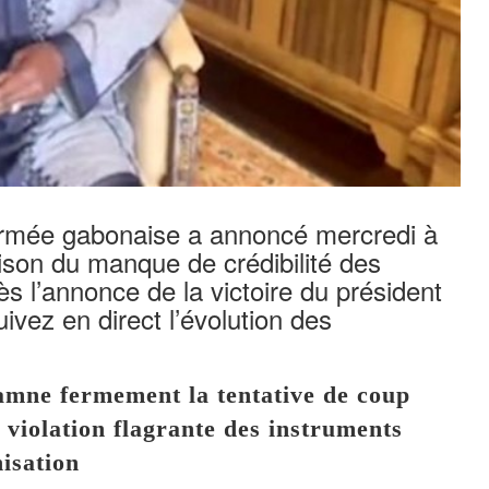
l’armée gabonaise a annoncé mercredi à
raison du manque de crédibilité des
s l’annonce de la victoire du président
uivez en direct l’évolution des
damne fermement la tentative de coup
violation flagrante des instruments
nisation