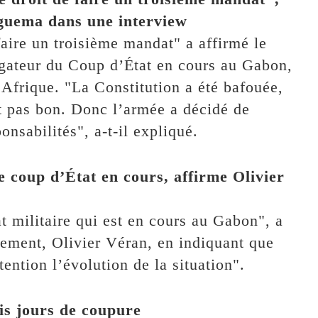
Nguema dans une interview
faire un troisième mandat" a affirmé le
igateur du Coup d’État en cours au Gabon,
frique. "La Constitution a été bafouée,
t pas bon. Donc l’armée a décidé de
onsabilités", a-t-il expliqué.
 coup d’État en cours, affirme Olivier
 militaire qui est en cours au Gabon", a
ement, Olivier Véran, en indiquant que
ention l’évolution de la situation".
ois jours de coupure