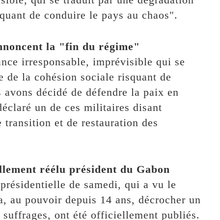
squant de conduire le pays au chaos".
annoncent la "fin du régime"
nce irresponsable, imprévisible qui se
e de la cohésion sociale risquant de
s avons décidé de défendre la paix en
éclaré un de ces militaires disant
transition et de restauration des
ellement réélu président du Gabon
 présidentielle de samedi, qui a vu le
, au pouvoir depuis 14 ans, décrocher un
uffrages, ont été officiellement publiés.