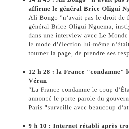
affirme le général Brice Oligui 
Ali Bongo "n’avait pas le droit de 
général Brice Oligui Nguema, inst
dans une interview avec Le Monde A
le mode d’élection lui-même n’étai
tourner la page, de prendre ses resp
12 h 28 : la France "condamne" le
Véran
"La France condamne le coup d’État
annoncé le porte-parole du gouvern
Paris "surveille avec beaucoup d’att
9 h 10 : Internet rétabli après tr