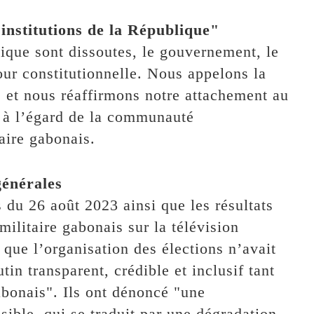
s institutions de la République"
lique sont dissoutes, le gouvernement, le
our constitutionnelle. Nous appelons la
é et nous réaffirmons notre attachement au
 à l’égard de la communauté
taire gabonais.
générales
s du 26 août 2023 ainsi que les résultats
militaire gabonais sur la télévision
 que l’organisation des élections n’avait
tin transparent, crédible et inclusif tant
abonais". Ils ont dénoncé "une
ible, qui se traduit par une dégradation