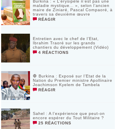
Burkina : « L’érysipèle n’est pas une
maladie mystique... », selon l’ancien
maire de Ziniaré, Pascal Compaoré, à
travers sa deuxième œuvre
RÉAGIR
Entretien avec le chef de l’Etat,
Ibrahim Traoré sur les grands
chantiers du développement (Vidéo)
4 RÉACTIONS
🛑 Burkina : Exposé sur l’Etat de la
Nation du Premier ministre Apollinaire
Joachimson Kyelem de Tambela
RÉAGIR
Sahel : A l’expérience que peut-on
encore espérer du Tout Militaire ?
25 RÉACTIONS