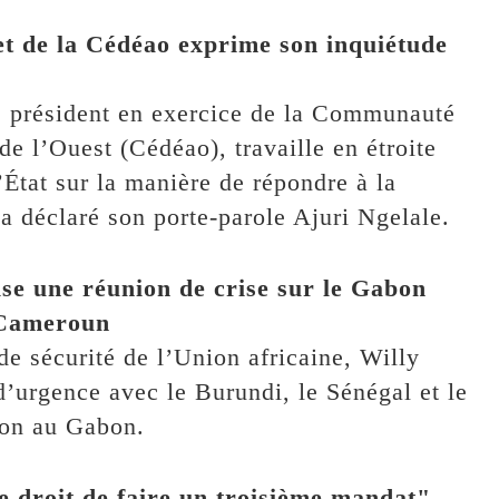
 et de la Cédéao exprime son inquiétude
, président en exercice de la Communauté
e l’Ouest (Cédéao), travaille en étroite
’État sur la manière de répondre à la
a déclaré son porte-parole Ajuri Ngelale.
ise une réunion de crise sur le Gabon
e Cameroun
de sécurité de l’Union africaine, Willy
urgence avec le Burundi, le Sénégal et le
ion au Gabon.
le droit de faire un troisième mandat",