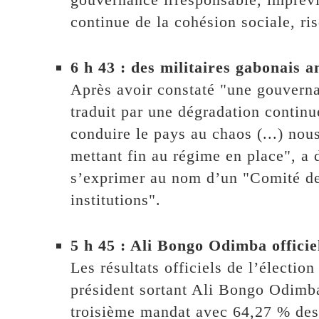
continue de la cohésion sociale, ri
6 h 43 : des militaires gabonais 
Après avoir constaté "une gouverna
traduit par une dégradation continu
conduire le pays au chaos (...) nou
mettant fin au régime en place", a d
s’exprimer au nom d’un "Comité de 
institutions".
5 h 45 : Ali Bongo Odimba offici
Les résultats officiels de l’élection
président sortant Ali Bongo Odimba
troisième mandat avec 64,27 % des s