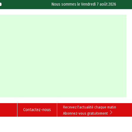
Nous sommes le
Vendredi 7 août 2026
Recevez l'actualité chaque matin
Contactez-nous
Abonnez-vous gratuitement