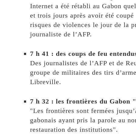
Internet a été rétabli au Gabon que
et trois jours après avoir été coup
risques de violences le jour de la p
journaliste de l’AFP.
7 h 41 : des coups de feu entendu
Des journalistes de l’AFP et de Reu
groupe de militaires des tirs d’arm
Libreville.
7 h 32 : les frontières du Gabon
"Les frontières sont fermées jusqu’
gabonais ayant pris la parole au no
restauration des institutions".