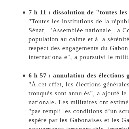
7 h 11 : dissolution de "toutes le
"Toutes les institutions de la répub
Sénat, l’Assemblée nationale, la C
population au calme et à la sérénit
respect des engagements du Gabon
internationale", a poursuivi le mili
6 h 57 : annulation des élections 
"À cet effet, les élections générale
tronqués sont annulés", a ajouté le 
nationale. Les militaires ont estimé
"pas rempli les conditions d’un scru
espéré par les Gabonaises et les G
gouvernance irresponsable, imprévis