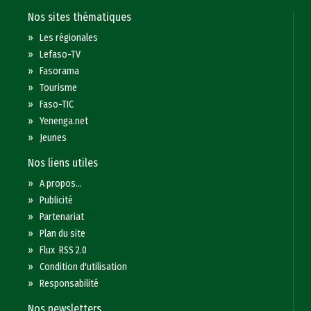
Nos sites thématiques
»
Les régionales
»
Lefaso-TV
»
Fasorama
»
Tourisme
»
Faso-TIC
»
Yenenga.net
»
Jeunes
Nos liens utiles
»
A propos...
»
Publicité
»
Partenariat
»
Plan du site
»
Flux RSS 2.0
»
Condition d'utilisation
»
Responsabilité
Nos newsletters