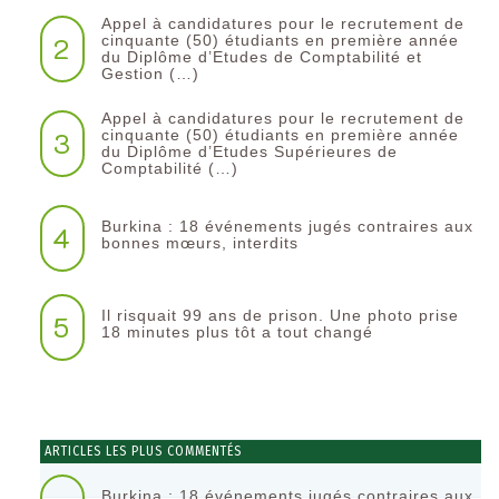
Appel à candidatures pour le recrutement de
2
cinquante (50) étudiants en première année
du Diplôme d’Etudes de Comptabilité et
Gestion (…)
Appel à candidatures pour le recrutement de
3
cinquante (50) étudiants en première année
du Diplôme d’Etudes Supérieures de
Comptabilité (…)
Burkina : 18 événements jugés contraires aux
4
bonnes mœurs, interdits
Il risquait 99 ans de prison. Une photo prise
5
18 minutes plus tôt a tout changé
ARTICLES LES PLUS COMMENTÉS
Burkina : 18 événements jugés contraires aux