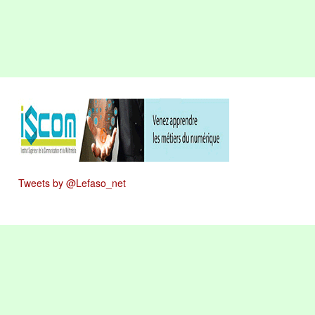
Tweets by @Lefaso_net