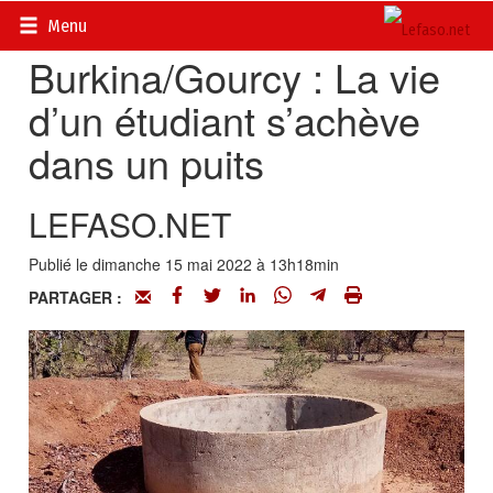
Accueil
>
Actualités
>
Société
Menu
Burkina/Gourcy : La vie
d’un étudiant s’achève
dans un puits
LEFASO.NET
Publié le dimanche 15 mai 2022 à 13h18min
PARTAGER :