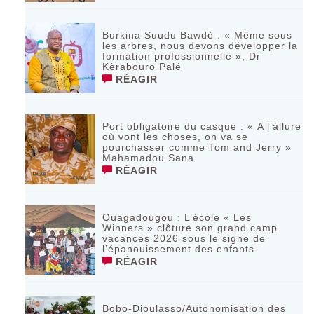
Burkina Suudu Bawdè : « Même sous
les arbres, nous devons développer la
formation professionnelle », Dr
Kèrabouro Palé
RÉAGIR
Port obligatoire du casque : « A l’allure
où vont les choses, on va se
pourchasser comme Tom and Jerry »
Mahamadou Sana
RÉAGIR
Ouagadougou : L’école « Les
Winners » clôture son grand camp
vacances 2026 sous le signe de
l’épanouissement des enfants
RÉAGIR
Bobo-Dioulasso/Autonomisation des