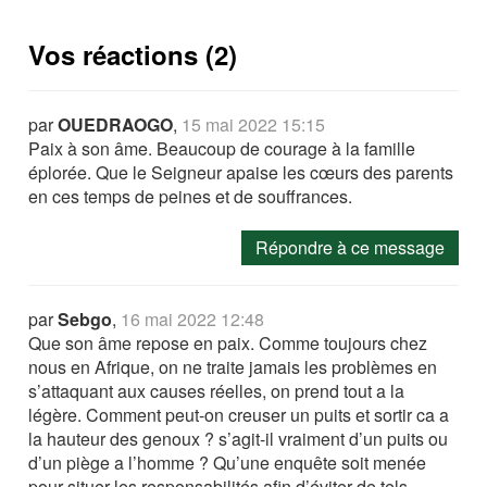
Vos réactions (2)
par
OUEDRAOGO
,
15 mai 2022 15:15
Paix à son âme. Beaucoup de courage à la famille
éplorée. Que le Seigneur apaise les cœurs des parents
en ces temps de peines et de souffrances.
Répondre à ce message
par
Sebgo
,
16 mai 2022 12:48
Que son âme repose en paix. Comme toujours chez
nous en Afrique, on ne traite jamais les problèmes en
s’attaquant aux causes réelles, on prend tout a la
légère. Comment peut-on creuser un puits et sortir ca a
la hauteur des genoux ? s’agit-il vraiment d’un puits ou
d’un piège a l’homme ? Qu’une enquête soit menée
pour situer les responsabilités afin d’éviter de tels