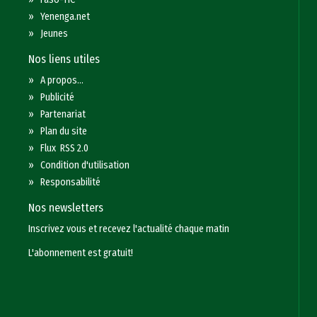
»
Yenenga.net
»
Jeunes
Nos liens utiles
»
A propos...
»
Publicité
»
Partenariat
»
Plan du site
»
Flux RSS 2.0
»
Condition d'utilisation
»
Responsabilité
Nos newsletters
Inscrivez vous et recevez l'actualité chaque matin
L'abonnement est gratuit!