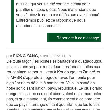
mission qui vous a été confiée, c’était pour
planifier un coup d’état. Nous n’attendons que
vous foutiez le camp car déjà vous avez échoué.
Entretemps publiez ce rapport que nous
attendons incessamment.
Répondre à ce message
par
PIONG YANG
,
4 avril 2022 11:18
De toute façon, les postes se partagent à ouagadougou,
les missions se pour redistribuer les fonds publics aux
"ouagalais" se poursuivent à Koudougou et Ziniaré, et
le MPSR s’apprête à négocier avec l’ennemie pour
signifier notre défaite à combattre. Voici la santé de
notre soit disant nation, pays, république. Le plus grand
danger, c’est que ceux qui observaient ne comprenaient
pas, et que maintenant, ils commencent à comprendre
que ce pays n’arrange en tant que État, que les forces
armées, les fonctionnaires et les politiciens avec leurs