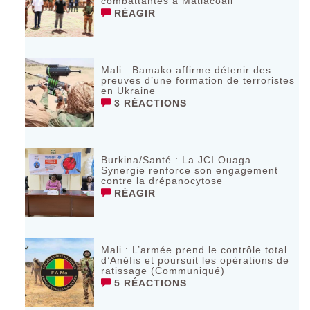
combattantes à Matiacoali
RÉAGIR
Mali : Bamako affirme détenir des
preuves d’une formation de terroristes
en Ukraine
3 RÉACTIONS
Burkina/Santé : La JCI Ouaga
Synergie renforce son engagement
contre la drépanocytose
RÉAGIR
Mali : L’armée prend le contrôle total
d’Anéfis et poursuit les opérations de
ratissage (Communiqué)
5 RÉACTIONS