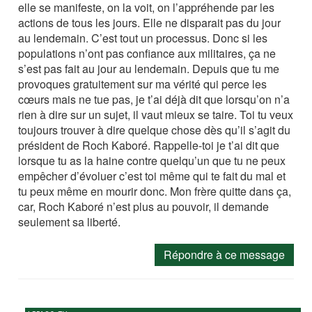
elle se manifeste, on la voit, on l’appréhende par les
actions de tous les jours. Elle ne disparait pas du jour
au lendemain. C’est tout un processus. Donc si les
populations n’ont pas confiance aux militaires, ça ne
s’est pas fait au jour au lendemain. Depuis que tu me
provoques gratuitement sur ma vérité qui perce les
cœurs mais ne tue pas, je t’ai déjà dit que lorsqu’on n’a
rien à dire sur un sujet, il vaut mieux se taire. Toi tu veux
toujours trouver à dire quelque chose dès qu’il s’agit du
président de Roch Kaboré. Rappelle-toi je t’ai dit que
lorsque tu as la haine contre quelqu’un que tu ne peux
empêcher d’évoluer c’est toi même qui te fait du mal et
tu peux même en mourir donc. Mon frère quitte dans ça,
car, Roch Kaboré n’est plus au pouvoir, il demande
seulement sa liberté.
Répondre à ce message