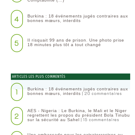
Comptabilité (…)
Burkina : 18 événements jugés contraires aux
4
bonnes mœurs, interdits
Il risquait 99 ans de prison. Une photo prise
5
18 minutes plus tôt a tout changé
ARTICLES LES PLUS COMMENTÉS
Burkina : 18 événements jugés contraires aux
1
| 20 commentaires
bonnes mœurs, interdits
AES - Nigeria : Le Burkina, le Mali et le Niger
2
regrettent les propos du président Bola Tinubu
| 15 commentaires
sur la sécurité au Sahel
Une ambassade pour les extraterrestres au