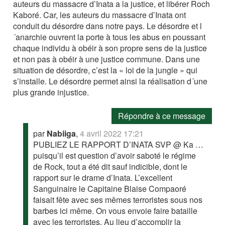
auteurs du massacre d’Inata a la justice, et libérer Roch
Kaboré. Car, les auteurs du massacre d’Inata ont
conduit du désordre dans notre pays. Le désordre et l
´anarchie ouvrent la porte à tous les abus en poussant
chaque individu à obéir à son propre sens de la justice
et non pas à obéir à une justice commune. Dans une
situation de désordre, c’est la « loi de la jungle » qui
s’installe. Le désordre permet ainsi la réalisation d´une
plus grande injustice.
Répondre à ce message
par
Nabiiga
,
4 avril 2022 17:21
PUBLIEZ LE RAPPORT D’INATA SVP @ Ka …
puisqu’il est question d’avoir saboté le régime
de Rock, tout a été dit sauf indicible, dont le
rapport sur le drame d’Inata. L’excellent
Sanguinaire le Capitaine Blaise Compaoré
faisait fête avec ses mêmes terroristes sous nos
barbes ici même. On vous envoie faire bataille
avec les terroristes. Au lieu d’accomplir la