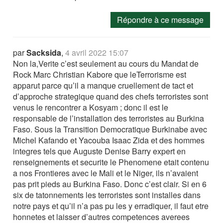
Répondre à ce message
par
Sacksida
,
4 avril 2022 15:07
Non la,Verite c’est seulement au cours du Mandat de
Rock Marc Christian Kabore que leTerrorisme est
apparut parce qu’il a manque cruellement de tact et
d’approche strategique quand des chefs terroristes sont
venus le rencontrer a Kosyam ; donc il est le
responsable de l’installation des terroristes au Burkina
Faso. Sous la Transition Democratique Burkinabe avec
Michel Kafando et Yacouba Isaac Zida et des hommes
integres tels que Auguste Denise Barry expert en
renseignements et securite le Phenomene etait contenu
a nos Frontieres avec le Mali et le Niger, ils n’avaient
pas prit pieds au Burkina Faso. Donc c’est clair. Si en 6
six de tatonnements les terroristes sont installes dans
notre pays et qu’il n’a pas pu les y erradiquer, il faut etre
honnetes et laisser d’autres competences averees