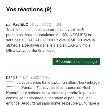
Vos réactions (9)
par
PaulELOI
,
4 avril 2022 11:04
Triste très triste. nous esprérons qu’avant les 5
prochains mois, la population de KOUNGOUSSI ne
sera pas à OUAGADOUGOU ? vive le MPCR, vive la
stratégie à déployer dans je dis bien DANS 5 mois.
DIEU sauve le Burkina Faso.
Répondre à ce message
par
Ka
,
4 avril 2022 11:16
’’’’’’’’’’’Je vous donne 5 mois pour un bilan : Du verbiage
:’’’’’’’’’’’’’’ Pendant 7 ans vous étiez auprès de Roch
Kaboré pour saboter ses actions et prendre le pouvoir,
comme son entourage alimentaire et populiste l’ont
enfoncé. Aujourd’hui sans honte, le peuple Burkinabé a