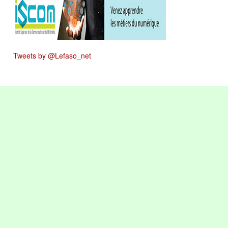
Tweets by @Lefaso_net