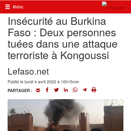
Accueil
>
Actualités
>
Sécurité et AES
Menu
Insécurité au Burkina
Faso : Deux personnes
tuées dans une attaque
terroriste à Kongoussi
Lefaso.net
Publié le lundi 4 avril 2022 à 10h15min
PARTAGER :