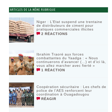
ARTICLES DE LA MÊME RUBRIQUE
Niger : L’Etat suspend une trentaine
de distributeurs de ciment pour
pratiques commerciales illicites
2 RÉACTIONS
Ibrahim Traoré aux forces
combattantes du Yaadga : « Nous
continuerons d’avancer (…) et d’ici là,
vous allez marcher avec fierté »
1 RÉACTION
Coopération sécuritaire : Les chefs de
police de l’AES renforcent leur
coordination à Ouagadougou
RÉAGIR