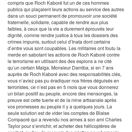
compris que Roch Kaboré fut un de ces hommes
publics qui plaçaient leurs actions au service des autres
dans un souci permanent de promouvoir une société
fraternelle, solidaire, capable de rendre aux plus
faibles, à ceux que la vie a durement éprouvés leur
dignité, comme rendre justice à tous les dossiers des
crimes impunis, surtout celui d’Inata dont certains
d’entre vous sont coupables. Les militaires ont foutu la
merde en sabotant les actions de Roch Kaboré contre
le terrorisme en utilisant des des espions a ne cité
qu’un certain Maïga. Monsieur Damiba, si en 7 ans
auprès de Roch Kaboré avec des responsabilités clés,
vous n’aviez pas pu éradiquer nos frères déguisés en
terroristes, ce n’est pas en 5 mois que vous donnerez
un bilan positif au peuple, encore des mensonges, la
preuve est cette tuerie et de la mine artisanale après
vos promesses au peuple il y a quelques jours. La
seule solution est de vider les comptes de Blaise
Compaoré qui a revendu nos armes à son ami Charles
Taylor pour s’enrichir, et acheter des hélicoptères de