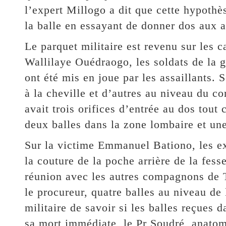
l’expert Millogo a dit que cette hypothès
la balle en essayant de donner dos aux a
Le parquet militaire est revenu sur le
Wallilaye Ouédraogo, les soldats de la
ont été mis en joue par les assaillants. 
à la cheville et d’autres au niveau du c
avait trois orifices d’entrée au dos to
deux balles dans la zone lombaire et une
Sur la victime Emmanuel Bationo, les exp
la couture de la poche arrière de la fesse
réunion avec les autres compagnons de 
le procureur, quatre balles au niveau de
militaire de savoir si les balles reçues d
sa mort immédiate, le Pr Soudré, anatomo