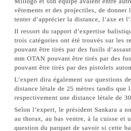
Millogo et son équipe avaient entre autr
vêtements et des projectiles, de donner l
tenter d’apprécier la distance, l’axe et l’
Il ressort du rapport d’expertise balistiq
trois catégories ont été trouvés sur les 
pouvant être tirés par des fusils d’assa
mm OTAN pouvant être tirés par des fu
pouvant être tirés par des pistolets autom
L’expert dira également sur questions 
distance létale de 25 mètres tandis que l
respectivement une distance létale de 30
Selon l’expert, le président Sankara a 
au thorax, au bas ventre, à la cuisse et
question du parquet de savoir si cette ba