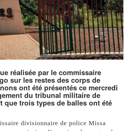
ique réalisée par le commissaire
ogo sur les restes des corps de
ons ont été présentés ce mercredi
gement du tribunal militaire de
 que trois types de balles ont été
issaire divisionnaire de police Missa