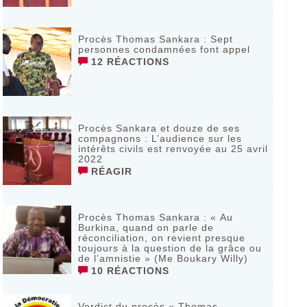
Procès Thomas Sankara : Sept
personnes condamnées font appel
12 RÉACTIONS
Procès Sankara et douze de ses
compagnons : L’audience sur les
intérêts civils est renvoyée au 25 avril
2022
RÉAGIR
Procès Thomas Sankara : « Au
Burkina, quand on parle de
réconciliation, on revient presque
toujours à la question de la grâce ou
de l’amnistie » (Me Boukary Willy)
10 RÉACTIONS
Verdict du procès « Thomas