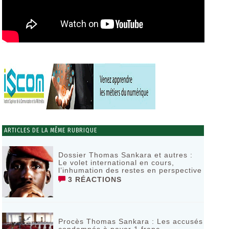
ARTICLES DE LA MÊME RUBRIQUE
Dossier Thomas Sankara et autres :
Le volet international en cours,
l’inhumation des restes en perspective
3 RÉACTIONS
Procès Thomas Sankara : Les accusés