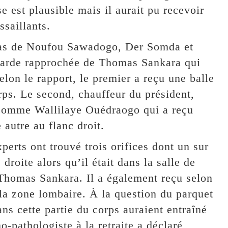
e est plausible mais il aurait pu recevoir
ssaillants.
s cas de Noufou Sawadogo, Der Somda et
 garde rapprochée de Thomas Sankara qui
Selon le rapport, le premier a reçu une balle
orps. Le second, chauffeur du président,
ut comme Wallilaye Ouédraogo qui a reçu
 autre au flanc droit.
erts ont trouvé trois orifices dont un sur
 droite alors qu’il était dans la salle de
Thomas Sankara. Il a également reçu selon
 la zone lombaire. À la question du parquet
ans cette partie du corps auraient entraîné
-pathologiste à la retraite a déclaré