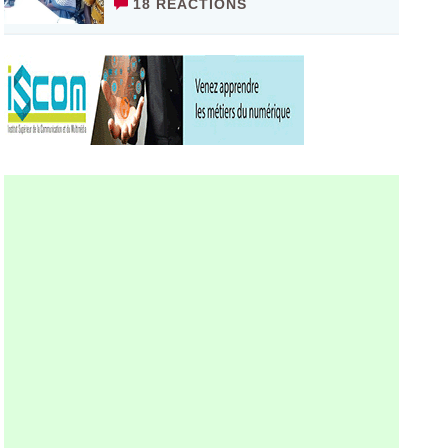
18 RÉACTIONS