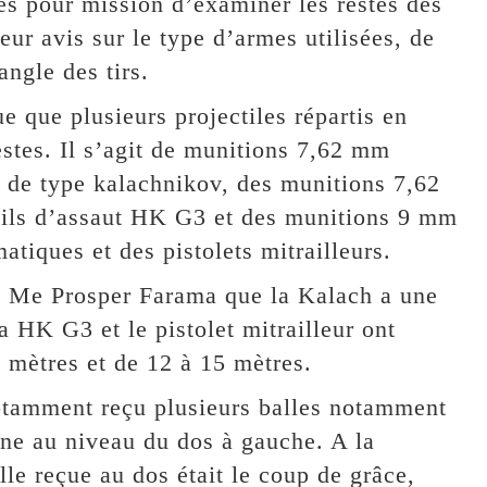
es pour mission d’examiner les restes des
eur avis sur le type d’armes utilisées, de
angle des tirs.
ue que plusieurs projectiles répartis en
restes. Il s’agit de munitions 7,62 mm
ut de type kalachnikov, des munitions 7,62
sils d’assaut HK G3 et des munitions 9 mm
atiques et des pistolets mitrailleurs.
de Me Prosper Farama que la Kalach a une
a HK G3 et le pistolet mitrailleur ont
 mètres et de 12 à 15 mètres.
notamment reçu plusieurs balles notamment
 une au niveau du dos à gauche. A la
lle reçue au dos était le coup de grâce,