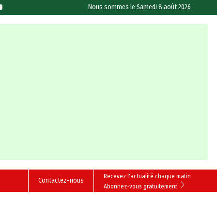
Nous sommes le
Samedi 8 août 2026
Recevez l'actualité chaque matin
Contactez-nous
Abonnez-vous gratuitement