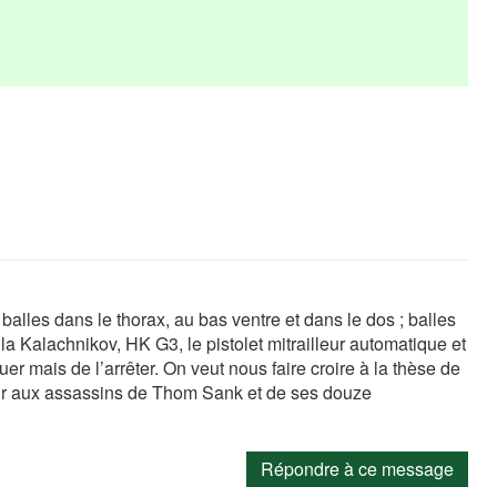
lles dans le thorax, au bas ventre et dans le dos ; balles
la Kalachnikov, HK G3, le pistolet mitrailleur automatique et
tuer mais de l’arrêter. On veut nous faire croire à la thèse de
heur aux assassins de Thom Sank et de ses douze
Répondre à ce message