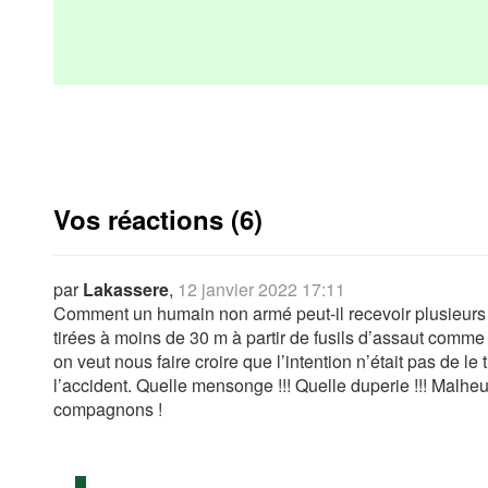
Vos réactions (6)
par
Lakassere
,
12 janvier 2022 17:11
Comment un humain non armé peut-il recevoir plusieurs ba
tirées à moins de 30 m à partir de fusils d’assaut comme 
on veut nous faire croire que l’intention n’était pas de le 
l’accident. Quelle mensonge !!! Quelle duperie !!! Mal
compagnons !