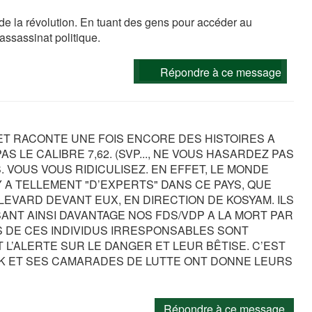
e la révolution. En tuant des gens pour accéder au
’assassinat politique.
Répondre à ce message
NET RACONTE UNE FOIS ENCORE DES HISTOIRES A
AS LE CALIBRE 7,62. (SVP..., NE VOUS HASARDEZ PAS
 VOUS VOUS RIDICULISEZ. EN EFFET, LE MONDE
 Y A TELLEMENT "D’EXPERTS" DANS CE PAYS, QUE
EVARD DEVANT EUX, EN DIRECTION DE KOSYAM. ILS
ANT AINSI DAVANTAGE NOS FDS/VDP A LA MORT PAR
 DE CES INDIVIDUS IRRESPONSABLES SONT
 L’ALERTE SUR LE DANGER ET LEUR BÊTISE. C’EST
ANK ET SES CAMARADES DE LUTTE ONT DONNE LEURS
Répondre à ce message