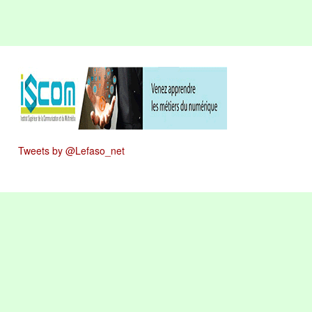
Tweets by @Lefaso_net