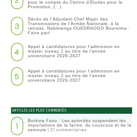
pour le compte du Centre d’Etudes pour la
Promotion, (…)
Décès de l’Adjudant-Chef Major des
3
Transmissions de l’Armée Nationale, à la
retraite, Nabikienga OUEDRAOGO Boureima :
Faire part
Appel à candidatures pour l’admission en
4
master niveau 1 au titre de l’année
universitaire 2026-2027
Appel à candidatures pour l’admission en
5
master niveau 2 au titre de l’année
universitaire 2026-2027
ARTICLES LES PLUS COMMENTÉS
Burkina Faso : Les autorités suspendent les
1
importations de la farine, du couscous et de la
| 21 commentaires
semoule