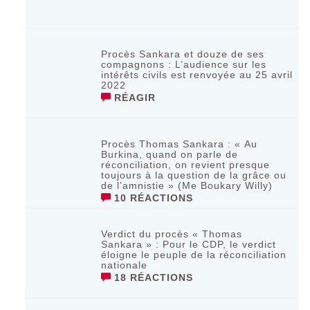
Procès Sankara et douze de ses
compagnons : L’audience sur les
intérêts civils est renvoyée au 25 avril
2022
RÉAGIR
Procès Thomas Sankara : « Au
Burkina, quand on parle de
réconciliation, on revient presque
toujours à la question de la grâce ou
de l’amnistie » (Me Boukary Willy)
10 RÉACTIONS
Verdict du procès « Thomas
Sankara » : Pour le CDP, le verdict
éloigne le peuple de la réconciliation
nationale
18 RÉACTIONS