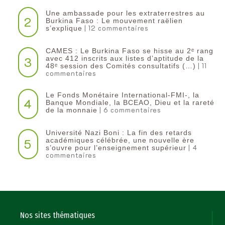
Une ambassade pour les extraterrestres au
2
Burkina Faso : Le mouvement raëlien
| 12 commentaires
s’explique
CAMES : Le Burkina Faso se hisse au 2ᵉ rang
3
avec 412 inscrits aux listes d’aptitude de la
| 11
48ᵉ session des Comités consultatifs (…)
commentaires
Le Fonds Monétaire International-FMI-, la
4
Banque Mondiale, la BCEAO, Dieu et la rareté
| 6 commentaires
de la monnaie
Université Nazi Boni : La fin des retards
5
académiques célébrée, une nouvelle ère
| 4
s’ouvre pour l’enseignement supérieur
commentaires
Nos sites thématiques