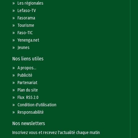
»
Les régionales
»
Lefaso-TV
»
Fasorama
»
Tourisme
»
Faso-TIC
»
Yenenga.net
»
Jeunes
Nos liens utiles
»
A propos...
»
Publicité
»
Partenariat
»
Plan du site
»
Flux RSS 2.0
»
Condition d'utilisation
»
Responsabilité
Nos newsletters
Inscrivez vous et recevez l'actualité chaque matin