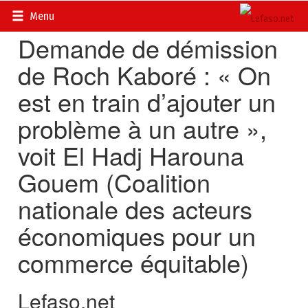
Accueil
>
Actualités
>
Société
Menu
Demande de démission
de Roch Kaboré : « On
est en train d’ajouter un
problème à un autre »,
voit El Hadj Harouna
Gouem (Coalition
nationale des acteurs
économiques pour un
commerce équitable)
Lefaso.net