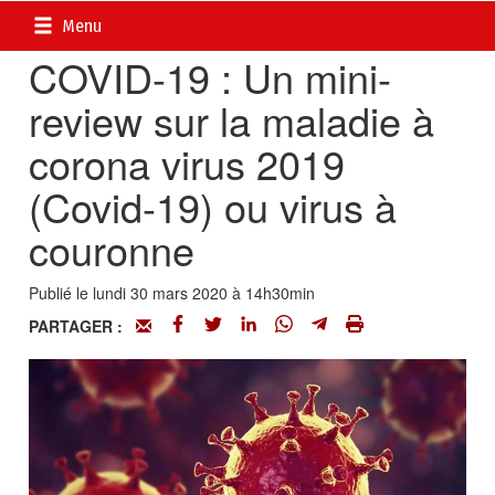
Accueil
>
Recherches et innovations
Menu
COVID-19 : Un mini-
review sur la maladie à
corona virus 2019
(Covid-19) ou virus à
couronne
Publié le lundi 30 mars 2020 à 14h30min
PARTAGER :