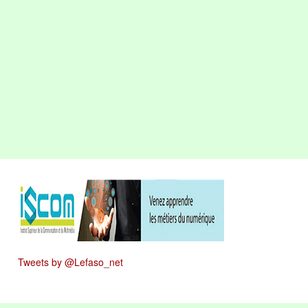
Tweets by @Lefaso_net