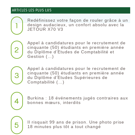
ARTICLES LES PLUS LUS
Redéfinissez votre façon de rouler grâce à un
1
design audacieux, un confort absolu avec la
JETOUR X70 V3
Appel à candidatures pour le recrutement de
2
cinquante (50) étudiants en première année
du Diplôme d’Etudes de Comptabilité et
Gestion (…)
Appel à candidatures pour le recrutement de
3
cinquante (50) étudiants en première année
du Diplôme d’Etudes Supérieures de
Comptabilité (…)
Burkina : 18 événements jugés contraires aux
4
bonnes mœurs, interdits
Il risquait 99 ans de prison. Une photo prise
5
18 minutes plus tôt a tout changé