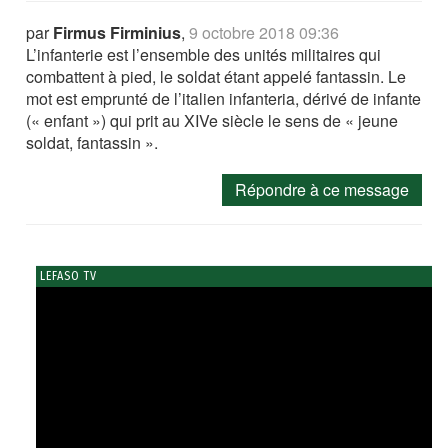
par
Firmus Firminius
,
9 octobre 2018 09:36
L’infanterie est l’ensemble des unités militaires qui
combattent à pied, le soldat étant appelé fantassin. Le
mot est emprunté de l’italien infanteria, dérivé de infante
(« enfant ») qui prit au XIVe siècle le sens de « jeune
soldat, fantassin ».
Répondre à ce message
LEFASO TV