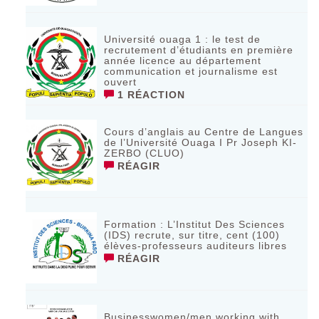
Université ouaga 1 : le test de
recrutement d’étudiants en première
année licence au département
communication et journalisme est
ouvert
1 RÉACTION
Cours d’anglais au Centre de Langues
de l’Université Ouaga I Pr Joseph KI-
ZERBO (CLUO)
RÉAGIR
Formation : L’Institut Des Sciences
(IDS) recrute, sur titre, cent (100)
élèves-professeurs auditeurs libres
RÉAGIR
Businesswomen/men working with