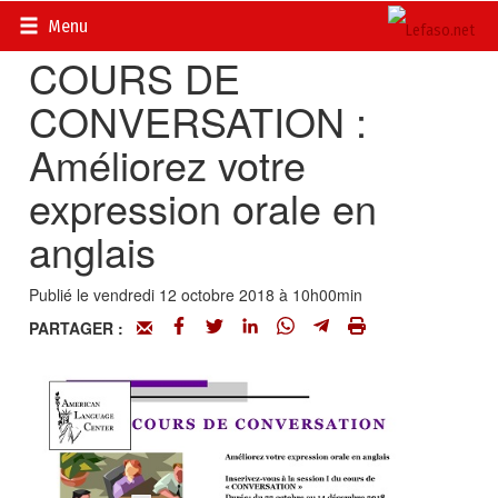
Accueil
>
Petites annonces
>
Stages, bourses, formation
Menu
COURS DE
CONVERSATION :
Améliorez votre
expression orale en
anglais
Publié le vendredi 12 octobre 2018 à 10h00min
PARTAGER :