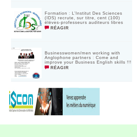
Formation : L’Institut Des Sciences
(IDS) recrute, sur titre, cent (100)
élèves-professeurs auditeurs libres
RÉAGIR
Businesswomen/men working with
Anglophone partners : Come and
improve your Business English skills !!!
RÉAGIR