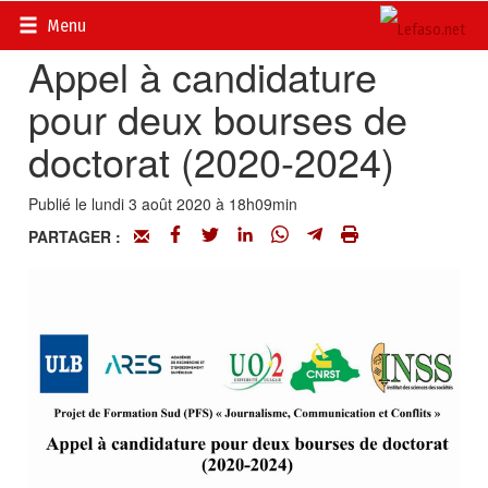
Accueil
>
Petites annonces
>
Stages, bourses, formation
Menu
Appel à candidature
pour deux bourses de
doctorat (2020-2024)
Publié le lundi 3 août 2020 à 18h09min
PARTAGER :