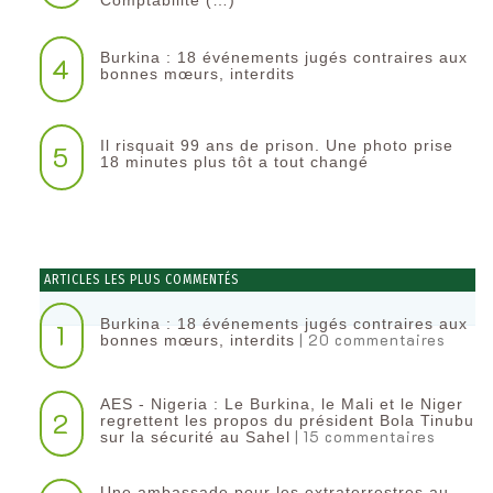
Burkina : 18 événements jugés contraires aux
4
bonnes mœurs, interdits
Il risquait 99 ans de prison. Une photo prise
5
18 minutes plus tôt a tout changé
ARTICLES LES PLUS COMMENTÉS
Burkina : 18 événements jugés contraires aux
1
| 20 commentaires
bonnes mœurs, interdits
AES - Nigeria : Le Burkina, le Mali et le Niger
2
regrettent les propos du président Bola Tinubu
| 15 commentaires
sur la sécurité au Sahel
Une ambassade pour les extraterrestres au