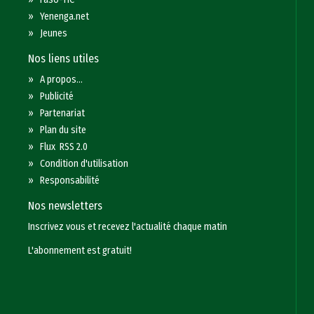
»
Yenenga.net
»
Jeunes
Nos liens utiles
»
A propos...
»
Publicité
»
Partenariat
»
Plan du site
»
Flux RSS 2.0
»
Condition d'utilisation
»
Responsabilité
Nos newsletters
Inscrivez vous et recevez l'actualité chaque matin
L'abonnement est gratuit!