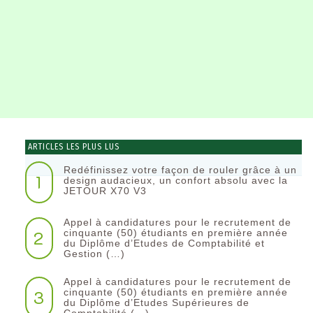
ARTICLES LES PLUS LUS
Redéfinissez votre façon de rouler grâce à un
1
design audacieux, un confort absolu avec la
JETOUR X70 V3
Appel à candidatures pour le recrutement de
2
cinquante (50) étudiants en première année
du Diplôme d’Etudes de Comptabilité et
Gestion (…)
Appel à candidatures pour le recrutement de
3
cinquante (50) étudiants en première année
du Diplôme d’Etudes Supérieures de
Comptabilité (…)