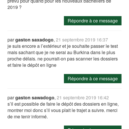
prévu pour quand pour les nouveaux bacheliers de
2019 ?
Répondre à ce message
par
gaston saxadogo
,
21 septembre 2019 16:37
je suis encore a l’extérieur et je souhaite passer le test
mais sachant que je ne serai au Burkina dans le plus
proche délais. ne pourrait-on pas scanner les dossiers
et faire le dépôt en ligne
Répondre à ce message
par
gaston sawadogo
,
21 septembre 2019 16:42
s’il est possible de faire le dépôt des dossiers en ligne,
montrer moi donc s’il vous plait le trajet a suivre. merci
de me tenir informé.