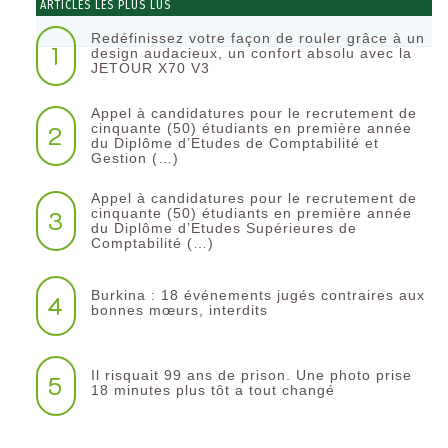
ARTICLES LES PLUS LUS
Redéfinissez votre façon de rouler grâce à un
1
design audacieux, un confort absolu avec la
JETOUR X70 V3
Appel à candidatures pour le recrutement de
2
cinquante (50) étudiants en première année
du Diplôme d’Etudes de Comptabilité et
Gestion (…)
Appel à candidatures pour le recrutement de
3
cinquante (50) étudiants en première année
du Diplôme d’Etudes Supérieures de
Comptabilité (…)
Burkina : 18 événements jugés contraires aux
4
bonnes mœurs, interdits
Il risquait 99 ans de prison. Une photo prise
5
18 minutes plus tôt a tout changé