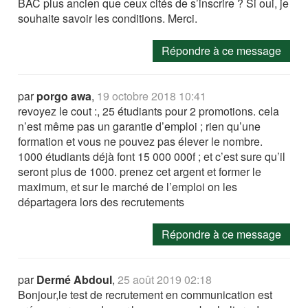
BAC plus ancien que ceux cités de s’inscrire ? Si oui, je
souhaite savoir les conditions. Merci.
Répondre à ce message
par
porgo awa
,
19 octobre 2018 10:41
revoyez le cout :, 25 étudiants pour 2 promotions. cela
n’est même pas un garantie d’emploi ; rien qu’une
formation et vous ne pouvez pas élever le nombre.
1000 étudiants déjà font 15 000 000f ; et c’est sure qu’il
seront plus de 1000. prenez cet argent et former le
maximum, et sur le marché de l’emploi on les
départagera lors des recrutements
Répondre à ce message
par
Dermé Abdoul
,
25 août 2019 02:18
Bonjour,le test de recrutement en communication est