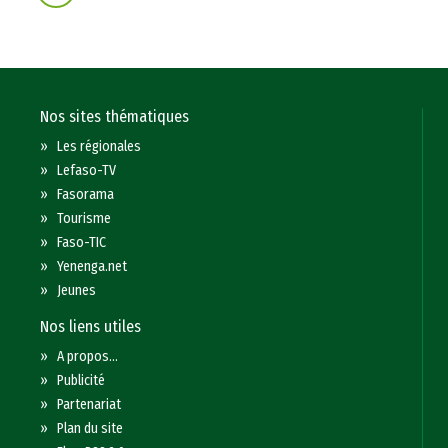
Nos sites thématiques
»
Les régionales
»
Lefaso-TV
»
Fasorama
»
Tourisme
»
Faso-TIC
»
Yenenga.net
»
Jeunes
Nos liens utiles
»
A propos...
»
Publicité
»
Partenariat
»
Plan du site