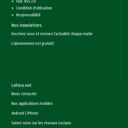
»
Flux RSS 2.0
»
Condition d'utilisation
»
Responsabilité
Nos newsletters
Inscrivez vous et recevez l'actualité chaque matin
L'abonnement est gratuit!
LeFaso.net
Nous contacter
Nos applications mobiles
Android
|
iPhone
Suivez nous sur les réseaux sociaux: