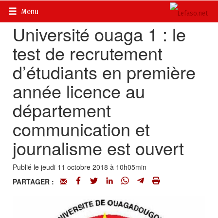
Accueil
>
Petites annonces
>
Stages, bourses, formation
Menu
Université ouaga 1 : le
test de recrutement
d’étudiants en première
année licence au
département
communication et
journalisme est ouvert
Publié le jeudi 11 octobre 2018 à 10h05min
PARTAGER :