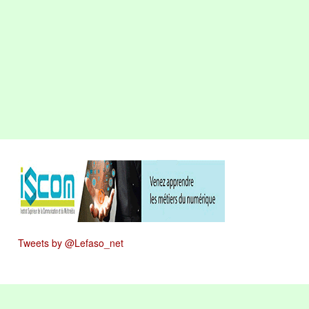
Tweets by @Lefaso_net