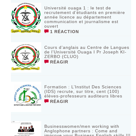
Université ouaga 1 : le test de
recrutement d’étudiants en première
année licence au département
communication et journalisme est
ouvert
1 RÉACTION
Cours d’anglais au Centre de Langues
de l’Université Ouaga I Pr Joseph KI-
ZERBO (CLUO)
RÉAGIR
Formation : L’Institut Des Sciences
(IDS) recrute, sur titre, cent (100)
élèves-professeurs auditeurs libres
RÉAGIR
Businesswomen/men working with
Anglophone partners : Come and
improve your Business English skills !!!