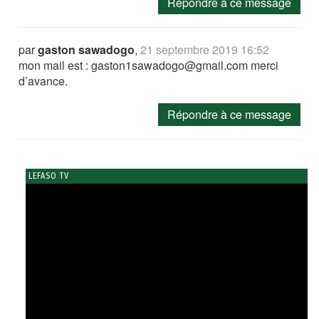
Répondre à ce message
par
gaston sawadogo
,
21 septembre 2019 16:52
mon mail est : gaston1sawadogo@gmail.com merci
d’avance.
Répondre à ce message
LEFASO TV