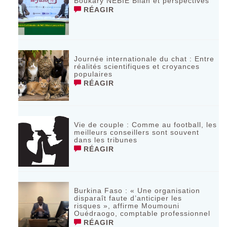
Boukary NEBIÉ Bilan et perspectives
RÉAGIR
Journée internationale du chat : Entre
réalités scientifiques et croyances
populaires
RÉAGIR
Vie de couple : Comme au football, les
meilleurs conseillers sont souvent
dans les tribunes
RÉAGIR
Burkina Faso : « Une organisation
disparaît faute d’anticiper les
risques », affirme Moumouni
Ouédraogo, comptable professionnel
RÉAGIR