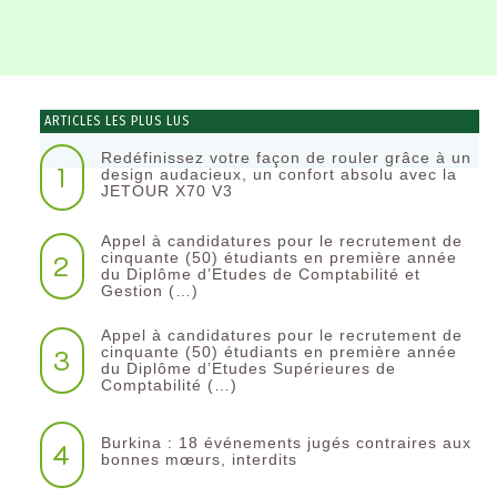
ARTICLES LES PLUS LUS
Redéfinissez votre façon de rouler grâce à un
1
design audacieux, un confort absolu avec la
JETOUR X70 V3
Appel à candidatures pour le recrutement de
2
cinquante (50) étudiants en première année
du Diplôme d’Etudes de Comptabilité et
Gestion (…)
Appel à candidatures pour le recrutement de
3
cinquante (50) étudiants en première année
du Diplôme d’Etudes Supérieures de
Comptabilité (…)
Burkina : 18 événements jugés contraires aux
4
bonnes mœurs, interdits