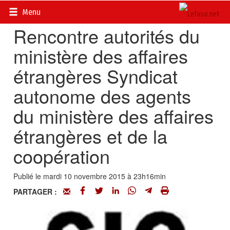
Accueil
>
Actualités
>
Société
Menu
Rencontre autorités du
ministère des affaires
étrangères Syndicat
autonome des agents
du ministère des affaires
étrangères et de la
coopération
Publié le mardi 10 novembre 2015 à 23h16min
PARTAGER :