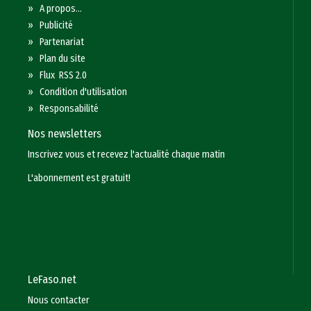
»
A propos...
»
Publicité
»
Partenariat
»
Plan du site
»
Flux RSS 2.0
»
Condition d'utilisation
»
Responsabilité
Nos newsletters
Inscrivez vous et recevez l'actualité chaque matin
L'abonnement est gratuit!
LeFaso.net
Nous contacter