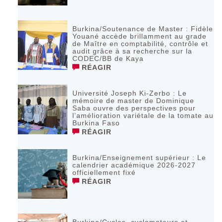
Burkina/Soutenance de Master : Fidèle
Youané accède brillamment au grade
de Maître en comptabilité, contrôle et
audit grâce à sa recherche sur la
CODEC/BB de Kaya
RÉAGIR
Université Joseph Ki-Zerbo : Le
mémoire de master de Dominique
Saba ouvre des perspectives pour
l’amélioration variétale de la tomate au
Burkina Faso
RÉAGIR
Burkina/Enseignement supérieur : Le
calendrier académique 2026-2027
officiellement fixé
RÉAGIR
Burkina/Cycles, cyclomoteurs et