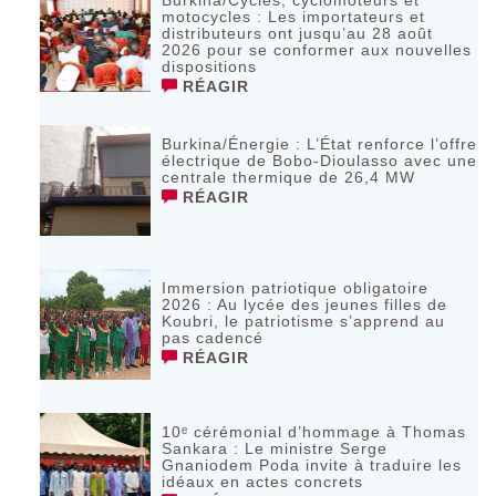
motocycles : Les importateurs et
distributeurs ont jusqu’au 28 août
2026 pour se conformer aux nouvelles
dispositions
RÉAGIR
Burkina/Énergie : L’État renforce l’offre
électrique de Bobo-Dioulasso avec une
centrale thermique de 26,4 MW
RÉAGIR
Immersion patriotique obligatoire
2026 : Au lycée des jeunes filles de
Koubri, le patriotisme s’apprend au
pas cadencé
RÉAGIR
10ᵉ cérémonial d’hommage à Thomas
Sankara : Le ministre Serge
Gnaniodem Poda invite à traduire les
idéaux en actes concrets