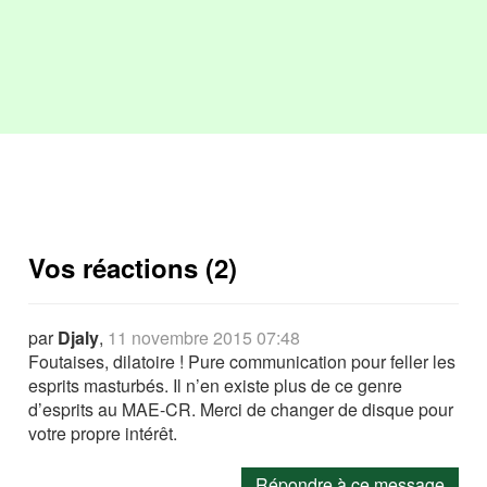
Vos réactions (2)
par
Djaly
,
11 novembre 2015 07:48
Foutaises, dilatoire ! Pure communication pour feller les
esprits masturbés. Il n’en existe plus de ce genre
d’esprits au MAE-CR. Merci de changer de disque pour
votre propre intérêt.
Répondre à ce message