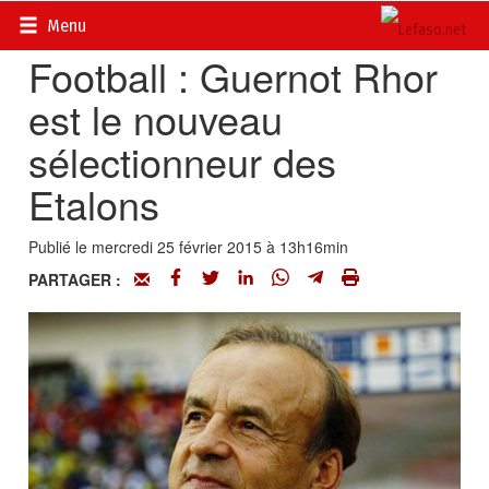
Accueil
>
Actualités
>
Sport
Menu
Football : Guernot Rhor
est le nouveau
sélectionneur des
Etalons
Publié le mercredi 25 février 2015 à 13h16min
PARTAGER :