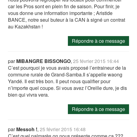
car les Pros sont en plein fin de saison. Pour finir, je
vous donne une information importante ; Aristide
BANCE, notre seul buteur à la CAN à signé un contrat
au Kazakhstan !
Répondre à ce message
par
MIBANGRE BISSONGO
,
25 février 2015 16:44
C’est pourquoi je vous avais proposé l’entraineur de la
commune rurale de Grand-Samba.Il s’appelle waong
Yandé. Il est très bon. Il peut nous qualifier pour
n’importe quel coupe. Si vous avez l’Oreille dure, je dis
bien qui vivra vera.
Répondre à ce message
par
Messoh !
,
25 février 2015 16:48
C’est quel palmarès on nous présente comme ça ???