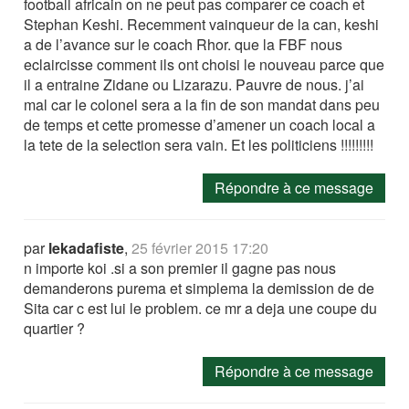
football africain on ne peut pas comparer ce coach et
Stephan Keshi. Recemment vainqueur de la can, keshi
a de l’avance sur le coach Rhor. que la FBF nous
eclaircisse comment ils ont choisi le nouveau parce que
il a entraine Zidane ou Lizarazu. Pauvre de nous. j’ai
mal car le colonel sera a la fin de son mandat dans peu
de temps et cette promesse d’amener un coach local a
la tete de la selection sera vain. Et les politiciens !!!!!!!!!
Répondre à ce message
par
lekadafiste
,
25 février 2015 17:20
n importe koi .si a son premier il gagne pas nous
demanderons purema et simplema la demission de de
Sita car c est lui le problem. ce mr a deja une coupe du
quartier ?
Répondre à ce message