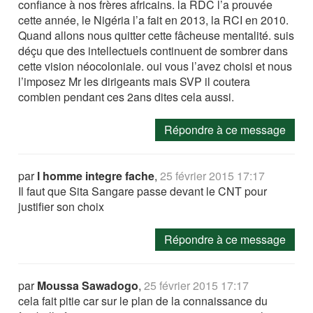
confiance à nos frères africains. la RDC l’a prouvée
cette année, le Nigéria l’a fait en 2013, la RCI en 2010.
Quand allons nous quitter cette fâcheuse mentalité. suis
déçu que des intellectuels continuent de sombrer dans
cette vision néocoloniale. oui vous l’avez choisi et nous
l’imposez Mr les dirigeants mais SVP il coutera
combien pendant ces 2ans dites cela aussi.
Répondre à ce message
par
l homme integre fache
,
25 février 2015 17:17
Il faut que Sita Sangare passe devant le CNT pour
justifier son choix
Répondre à ce message
par
Moussa Sawadogo
,
25 février 2015 17:17
cela fait pitie car sur le plan de la connaissance du