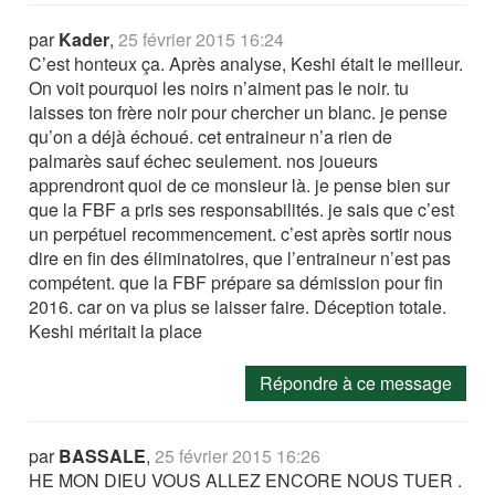
par
Kader
,
25 février 2015 16:24
C’est honteux ça. Après analyse, Keshi était le meilleur.
On voit pourquoi les noirs n’aiment pas le noir. tu
laisses ton frère noir pour chercher un blanc. je pense
qu’on a déjà échoué. cet entraineur n’a rien de
palmarès sauf échec seulement. nos joueurs
apprendront quoi de ce monsieur là. je pense bien sur
que la FBF a pris ses responsabilités. je sais que c’est
un perpétuel recommencement. c’est après sortir nous
dire en fin des éliminatoires, que l’entraineur n’est pas
compétent. que la FBF prépare sa démission pour fin
2016. car on va plus se laisser faire. Déception totale.
Keshi méritait la place
Répondre à ce message
par
BASSALE
,
25 février 2015 16:26
HE MON DIEU VOUS ALLEZ ENCORE NOUS TUER .