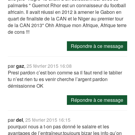
palmarès " Guernot Rhor est un connaisseur du football
africain. Il avait réussi en 2012 à amener le Gabon en
quart de finaliste de la CAN et le Niger au premier tour
de la CAN 2013" Ohh Afrique mon Afrique, Afrique terre
de cons !!!
Répondre à ce message
par
gaz
,
25 février 2015 16:08
Presi pardon c’est bon comme sa il faut rend le tablier
tu n’est rien tu es venir cherche l’argent pardon
démissionne OK
Répondre à ce message
par
del
,
25 février 2015 16:15
pourquoi nous a t-on pas donné le salaire et les
avantages de l’entraîneur.toujours bizar les info qu’on