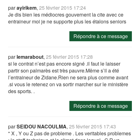
par
ayirikem
,
25 février 2015 17:24
Je dis bien les médiocres gouvernent la cite avec ce
entraineur moi je ne supporte plus les étalons seniors
Répondre à ce message
par
lemarabout
,
25 février 2015 17:28
si le contrat n’est pas encore signé .il faut le laisser
partir son palmarès est très pauvre.Même s’il a été
l’entraineur de Zidane.Rien ne sera plus comme avant
.si vous le retenez on va sortir marcher sur le ministère
des sports. .
Répondre à ce message
par
SEIDOU NACOULMA
,
25 février 2015 17:43
" X , Y ou Z pas de probleme . Les veritables problemes