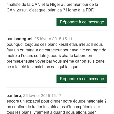
finaliste de la CAN et le Niger au premier tour de la
CAN 2013". c’est quel bilan ca ? Honte à la FBF.
Répondre à ce message
par
issdeguel
,
25 février 2015 15:11
pour-quoi toujours ces blanc,keshi étais mieux il nous
faut un entraineur de caracteur pour avoir le courage de
mètre a l’ecars certain joueurs charle kabore en
premier,ensuite voyer par vous même car on suis toute
ce a la télé les match on sait qui fait quoi.
Répondre à ce message
par
fero
,
25 février 2015 15:17
encore un expatrié pour diriger notre équipe nationale ?
on continu de traiter les africains d’incompétents sur
tous les plans. vraiment à quand nous allons oser