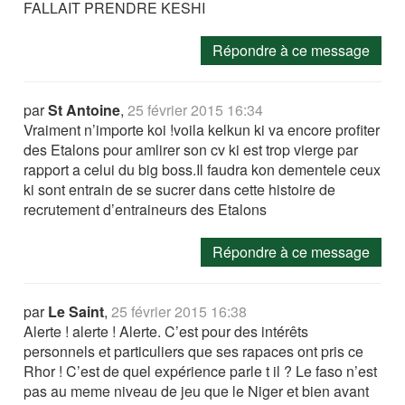
FALLAIT PRENDRE KESHI
Répondre à ce message
par
St Antoine
,
25 février 2015 16:34
Vraiment n’importe koi !voila kelkun ki va encore profiter
des Etalons pour amlirer son cv ki est trop vierge par
rapport a celui du big boss.Il faudra kon dementele ceux
ki sont entrain de se sucrer dans cette histoire de
recrutement d’entraineurs des Etalons
Répondre à ce message
par
Le Saint
,
25 février 2015 16:38
Alerte ! alerte ! Alerte. C’est pour des intérêts
personnels et particuliers que ses rapaces ont pris ce
Rhor ! C’est de quel expérience parle t il ? Le faso n’est
pas au meme niveau de jeu que le Niger et bien avant