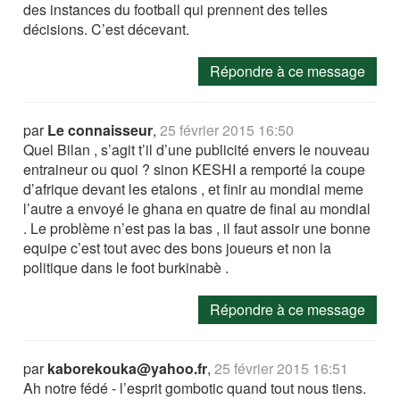
des instances du football qui prennent des telles
décisions. C’est décevant.
Répondre à ce message
par
Le connaisseur
,
25 février 2015 16:50
Quel Bilan , s’agit t’il d’une publicité envers le nouveau
entraineur ou quoi ? sinon KESHI a remporté la coupe
d’afrique devant les etalons , et finir au mondial meme
l’autre a envoyé le ghana en quatre de final au mondial
. Le problème n’est pas la bas , il faut assoir une bonne
equipe c’est tout avec des bons joueurs et non la
politique dans le foot burkinabè .
Répondre à ce message
par
kaborekouka@yahoo.fr
,
25 février 2015 16:51
Ah notre fédé - l’esprit gombotic quand tout nous tiens.