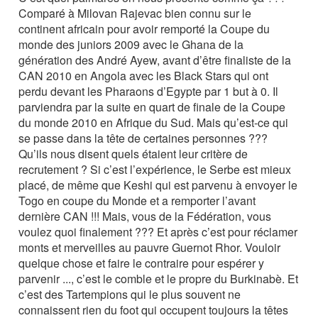
Comparé à Milovan Rajevac bien connu sur le
continent africain pour avoir remporté la Coupe du
monde des juniors 2009 avec le Ghana de la
génération des André Ayew, avant d’être finaliste de la
CAN 2010 en Angola avec les Black Stars qui ont
perdu devant les Pharaons d’Egypte par 1 but à 0. Il
parviendra par la suite en quart de finale de la Coupe
du monde 2010 en Afrique du Sud. Mais qu’est-ce qui
se passe dans la tête de certaines personnes ???
Qu’ils nous disent quels étaient leur critère de
recrutement ? Si c’est l’expérience, le Serbe est mieux
placé, de même que Keshi qui est parvenu à envoyer le
Togo en coupe du Monde et a remporter l’avant
dernière CAN !!! Mais, vous de la Fédération, vous
voulez quoi finalement ??? Et après c’est pour réclamer
monts et merveilles au pauvre Guernot Rhor. Vouloir
quelque chose et faire le contraire pour espérer y
parvenir ..., c’est le comble et le propre du Burkinabè. Et
c’est des Tartempions qui le plus souvent ne
connaissent rien du foot qui occupent toujours la têtes