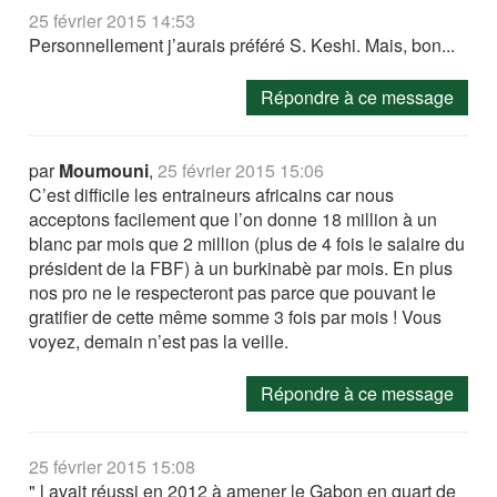
25 février 2015 14:53
Personnellement j’aurais préféré S. Keshi. Mais, bon...
Répondre à ce message
par
Moumouni
,
25 février 2015 15:06
C’est difficile les entraineurs africains car nous
acceptons facilement que l’on donne 18 million à un
blanc par mois que 2 million (plus de 4 fois le salaire du
président de la FBF) à un burkinabè par mois. En plus
nos pro ne le respecteront pas parce que pouvant le
gratifier de cette même somme 3 fois par mois ! Vous
voyez, demain n’est pas la veille.
Répondre à ce message
25 février 2015 15:08
" l avait réussi en 2012 à amener le Gabon en quart de