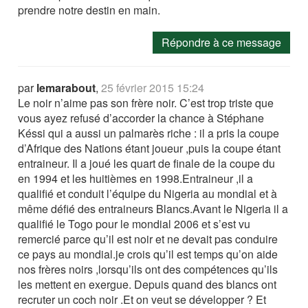
prendre notre destin en main.
Répondre à ce message
par
lemarabout
,
25 février 2015 15:24
Le noir n’aime pas son frère noir. C’est trop triste que
vous ayez refusé d’accorder la chance à Stéphane
Késsi qui a aussi un palmarès riche : il a pris la coupe
d’Afrique des Nations étant joueur ,puis la coupe étant
entraineur. Il a joué les quart de finale de la coupe du
en 1994 et les huitièmes en 1998.Entraineur ,il a
qualifié et conduit l’équipe du Nigeria au mondial et à
même défié des entraineurs Blancs.Avant le Nigeria il a
qualifié le Togo pour le mondial 2006 et s’est vu
remercié parce qu’il est noir et ne devait pas conduire
ce pays au mondial.je crois qu’il est temps qu’on aide
nos frères noirs ,lorsqu’ils ont des compétences qu’ils
les mettent en exergue. Depuis quand des blancs ont
recruter un coch noir .Et on veut se développer ? Et