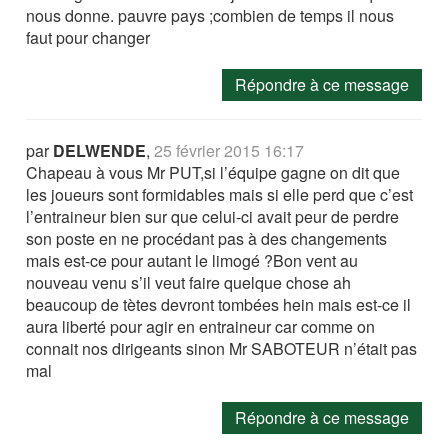
nous donne. pauvre pays ;combien de temps il nous
faut pour changer
Répondre à ce message
par
DELWENDE
,
25 février 2015 16:17
Chapeau à vous Mr PUT,si l’équipe gagne on dit que
les joueurs sont formidables mais si elle perd que c’est
l’entraineur bien sur que celui-ci avait peur de perdre
son poste en ne procédant pas à des changements
mais est-ce pour autant le limogé ?Bon vent au
nouveau venu s’il veut faire quelque chose ah
beaucoup de tètes devront tombées hein mais est-ce il
aura liberté pour agir en entraineur car comme on
connait nos dirigeants sinon Mr SABOTEUR n’était pas
mal
Répondre à ce message