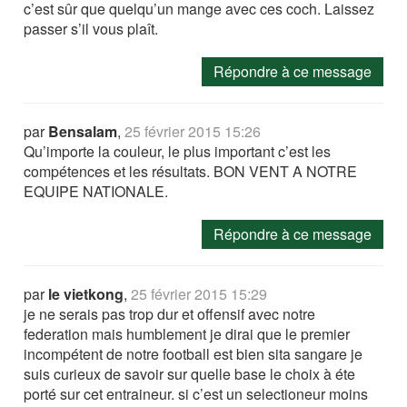
c’est sûr que quelqu’un mange avec ces coch. Laissez
passer s’il vous plaît.
Répondre à ce message
par
Bensalam
,
25 février 2015 15:26
Qu’importe la couleur, le plus important c’est les
compétences et les résultats. BON VENT A NOTRE
EQUIPE NATIONALE.
Répondre à ce message
par
le vietkong
,
25 février 2015 15:29
je ne serais pas trop dur et offensif avec notre
federation mais humblement je dirai que le premier
incompétent de notre football est bien sita sangare je
suis curieux de savoir sur quelle base le choix à éte
porté sur cet entraineur. si c’est un selectioneur moins