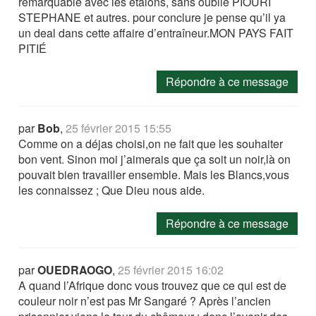
remarquable avec les étalons, sans oublié PIOURI
STEPHANE et autres. pour conclure je pense qu’il ya
un deal dans cette affaire d’entraîneur.MON PAYS FAIT
PITIÉ
Répondre à ce message
par
Bob
,
25 février 2015 15:55
Comme on a déjas choisi,on ne fait que les souhaiter
bon vent. Sinon moi j’aimerais que ça soit un noir,là on
pouvait bien travailler ensemble. Mais les Blancs,vous
les connaissez ; Que Dieu nous aide.
Répondre à ce message
par
OUEDRAOGO
,
25 février 2015 16:02
A quand l’Afrique donc vous trouvez que ce qui est de
couleur noir n’est pas Mr Sangaré ? Après l’ancien