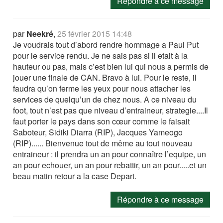
Répondre à ce message
par
Neekré
,
25 février 2015 14:48
Je voudrais tout d’abord rendre hommage a Paul Put
pour le service rendu. Je ne sais pas si il etait à la
hauteur ou pas, mais c’est bien lui qui nous a permis de
jouer une finale de CAN. Bravo à lui. Pour le reste, il
faudra qu’on ferme les yeux pour nous attacher les
services de quelqu’un de chez nous. A ce niveau du
foot, tout n’est pas que niveau d’entraineur, strategie....Il
faut porter le pays dans son cœur comme le faisait
Saboteur, Sidiki Diarra (RIP), Jacques Yameogo
(RIP)...... Bienvenue tout de même au tout nouveau
entraineur : il prendra un an pour connaître l’equipe, un
an pour echouer, un an pour rebattir, un an pour.....et un
beau matin retour a la case Depart.
Répondre à ce message