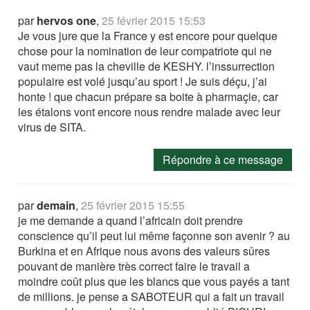
par
hervos one
,
25 février 2015 15:53
Je vous jure que la France y est encore pour quelque
chose pour la nomination de leur compatriote qui ne
vaut meme pas la cheville de KESHY. l’inssurrection
populaire est volé jusqu’au sport ! Je suis déçu, j’ai
honte ! que chacun prépare sa boite à pharmaçie, car
les étalons vont encore nous rendre malade avec leur
virus de SITA.
Répondre à ce message
par
demain
,
25 février 2015 15:55
je me demande a quand l’africain doit prendre
conscience qu’il peut lui même façonne son avenir ? au
Burkina et en Afrique nous avons des valeurs sûres
pouvant de manière très correct faire le travail a
moindre coût plus que les blancs que vous payés a tant
de millions. je pense a SABOTEUR qui a fait un travail