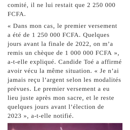
comité, il ne lui restait que 2 250 000
FCFA.
« Dans mon cas, le premier versement
a été de 1 250 000 FCFA. Quelques
jours avant la finale de 2022, on m’a
remis un chèque de 1 000 000 FCFA »,
a-t-elle expliqué. Candide Toé a affirmé
avoir vécu la même situation. « Je n’ai
jamais reçu l’argent selon les modalités
prévues. Le premier versement a eu
lieu juste après mon sacre, et le reste
quelques jours avant l’élection de
2023 », a-t-elle notifié.