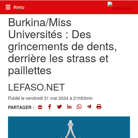
Accueil
>
Actualités
>
Culture
Menu
Burkina/Miss
Universités : Des
grincements de dents,
derrière les strass et
paillettes
LEFASO.NET
Publié le vendredi 31 mai 2024 à 21h53min
PARTAGER :