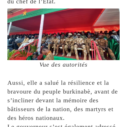
du chef de l’État.
Vue des autorités
Aussi, elle a salué la résilience et la
bravoure du peuple burkinabè, avant de
s’incliner devant la mémoire des
bâtisseurs de la nation, des martyrs et
des héros nationaux.
Le gouverneur s’est également adressé