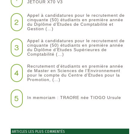
JETOUR X70 V3
Appel à candidatures pour le recrutement de
2
cinquante (50) étudiants en première année
du Diplôme d’Etudes de Comptabilité et
Gestion (…)
Appel à candidatures pour le recrutement de
3
cinquante (50) étudiants en première année
du Diplôme d’Etudes Supérieures de
Comptabilité (…)
Recrutement d’étudiants en première année
4
de Master en Sciences de l’Environnement
pour le compte du Centre d’Etudes pour la
Promotion, (…)
5
In memoriam : TRAORE née TIOGO Ursule
ARTICLES LES PLUS COMMENTÉS