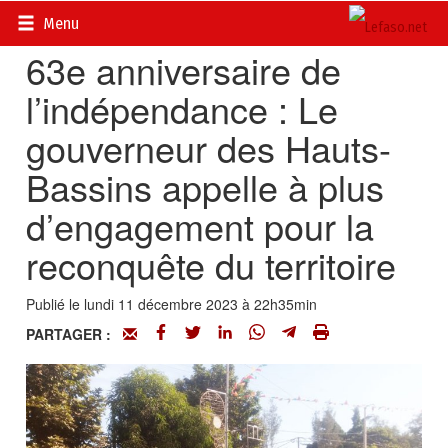
Accueil
>
Actualités
>
Société
Menu
63e anniversaire de
l’indépendance : Le
gouverneur des Hauts-
Bassins appelle à plus
d’engagement pour la
reconquête du territoire
Publié le lundi 11 décembre 2023 à 22h35min
PARTAGER :