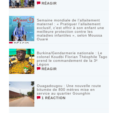
RÉAGIR
Semaine mondiale de l’allaitement
maternel : « Pratiquer l’allaitement
exclusif, c’est offrir à son enfant une
meilleure protection contre les
maladies infantiles », selon Moussa
Ouaré
RÉAGIR
Burkina/Gendarmerie nationale : Le
colonel Koudbi Florian Théophile Tago
prend le commandement de la 3ᵉ
Légion
RÉAGIR
Ouagadougou : Une nouvelle route
bitumée de 800 mètres mise en
service au quartier Gounghin
1 RÉACTION