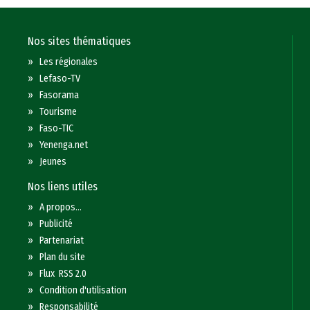
Nos sites thématiques
»
Les régionales
»
Lefaso-TV
»
Fasorama
»
Tourisme
»
Faso-TIC
»
Yenenga.net
»
Jeunes
Nos liens utiles
»
A propos...
»
Publicité
»
Partenariat
»
Plan du site
»
Flux RSS 2.0
»
Condition d'utilisation
»
Responsabilité