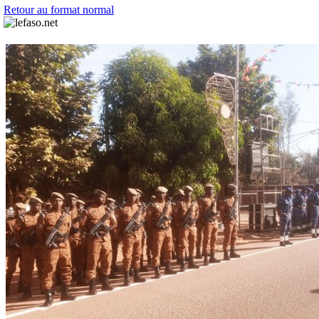
Retour au format normal