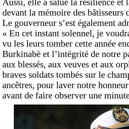
Aussi, elle a salué la résilience e
devant la mémoire des bâtisseurs d
Le gouverneur s’est également adres
« En cet instant solennel, je voud
vu les leurs tomber cette année en
Burkinabè et l’intégrité de notre p
aux blessés, aux veuves et aux orp
braves soldats tombés sur le champ
ancêtres, pour laver notre honneur e
avant de faire observer une minute 