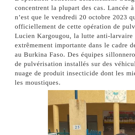
concentrent la plupart des cas. Lancée 
n’est que le vendredi 20 octobre 2023 qu
officiellement de cette opération de pulv
Lucien Kargougou, la lutte anti-larvaire 
extrêmement importante dans le cadre de
au Burkina Faso. Des équipes sillonneron
de pulvérisation installés sur des véhicu
nuage de produit insecticide dont les mic
les moustiques.