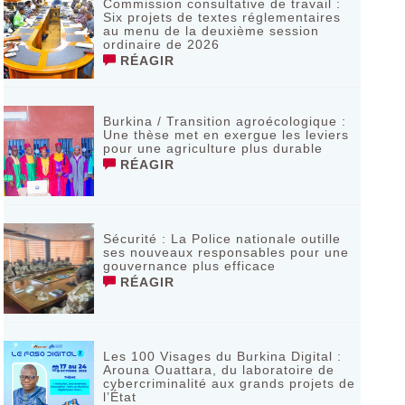
Commission consultative de travail :
Six projets de textes réglementaires
au menu de la deuxième session
ordinaire de 2026
RÉAGIR
Burkina / Transition agroécologique :
Une thèse met en exergue les leviers
pour une agriculture plus durable
RÉAGIR
Sécurité : La Police nationale outille
ses nouveaux responsables pour une
gouvernance plus efficace
RÉAGIR
Les 100 Visages du Burkina Digital :
Arouna Ouattara, du laboratoire de
cybercriminalité aux grands projets de
l’État