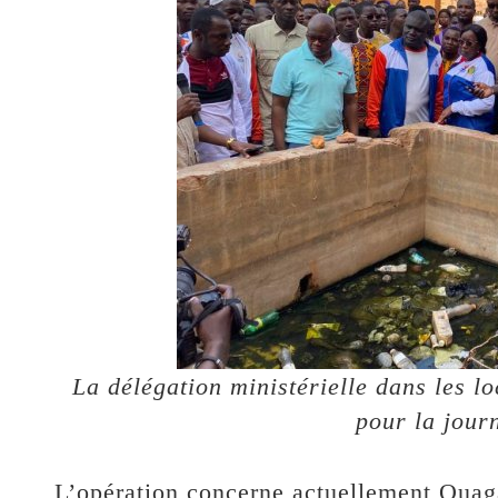
La délégation ministérielle dans les lo
pour la jour
L’opération concerne actuellement Oua