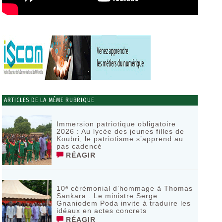
ARTICLES DE LA MÊME RUBRIQUE
Immersion patriotique obligatoire
2026 : Au lycée des jeunes filles de
Koubri, le patriotisme s’apprend au
pas cadencé
RÉAGIR
10ᵉ cérémonial d’hommage à Thomas
Sankara : Le ministre Serge
Gnaniodem Poda invite à traduire les
idéaux en actes concrets
RÉAGIR