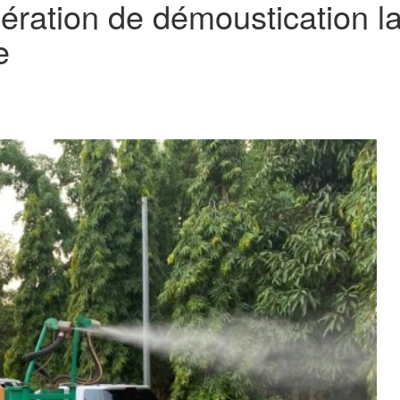
ration de démoustication la
e