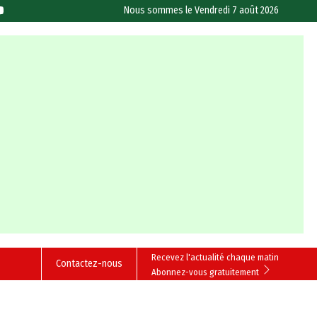
Nous sommes le
Vendredi 7 août 2026
Recevez l'actualité chaque matin
Contactez-nous
Abonnez-vous gratuitement