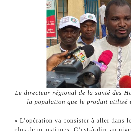
Le directeur régional de la santé des 
la population que le produit utilis
« L’opération va consister à aller dans l
plus de moustiques. C’est-à-dire au niv