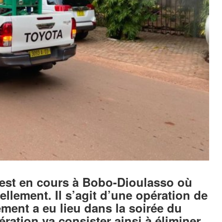
est en cours à Bobo-Dioulasso où
llement. Il s’agit d’une opération de
ement a eu lieu dans la soirée du
ration va consister ainsi à éliminer