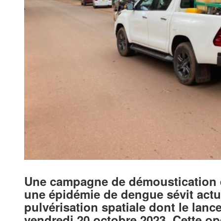
Une campagne de démoustication 
une épidémie de dengue sévit actue
pulvérisation spatiale dont le lanc
vendredi 20 octobre 2023. Cette opé