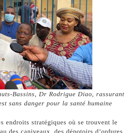
Hauts-Bassins, Dr Rodrigue Diao, rassurant
é est sans danger pour la santé humaine
es endroits stratégiques où se trouvent le
eau des caniveaux, des dépotoirs d’ordures,