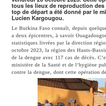
tous les lieux de reproduction des
top de départ a été donné par le mi
Lucien Kargougou.
Le Burkina Faso connaît, depuis quelqu
a deux épicentres, à savoir Ouagadougou
statistiques livrées par la direction régi
octobre 2023, la région des Hauts-Bassin
de la dengue avec 117 cas de décès. C’est
ministère de la Santé et de l’hygiène pu
contre la dengue, dont cette opération de