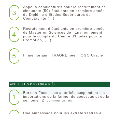
Appel à candidatures pour le recrutement de
3
cinquante (50) étudiants en première année
du Diplôme d’Etudes Supérieures de
Comptabilité (…)
Recrutement d’étudiants en première année
4
de Master en Sciences de l’Environnement
pour le compte du Centre d’Etudes pour la
Promotion, (…)
5
In memoriam : TRAORE née TIOGO Ursule
ARTICLES LES PLUS COMMENTÉS
Burkina Faso : Les autorités suspendent les
1
importations de la farine, du couscous et de la
| 21 commentaires
semoule
Une ambassade pour les extraterrestres au