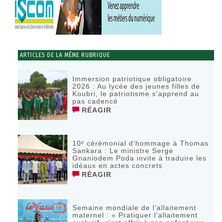
ARTICLES DE LA MÊME RUBRIQUE
Immersion patriotique obligatoire
2026 : Au lycée des jeunes filles de
Koubri, le patriotisme s’apprend au
pas cadencé
RÉAGIR
10ᵉ cérémonial d’hommage à Thomas
Sankara : Le ministre Serge
Gnaniodem Poda invite à traduire les
idéaux en actes concrets
RÉAGIR
Semaine mondiale de l’allaitement
maternel : « Pratiquer l’allaitement