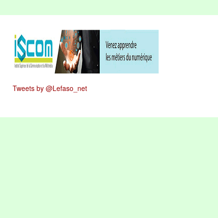
Tweets by @Lefaso_net