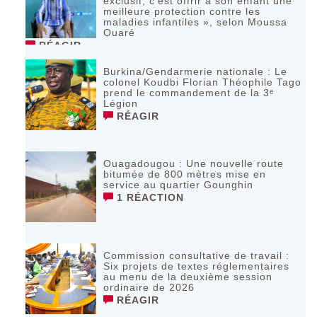
exclusif, c’est offrir à son enfant une
meilleure protection contre les
maladies infantiles », selon Moussa
Ouaré
RÉAGIR
Burkina/Gendarmerie nationale : Le
colonel Koudbi Florian Théophile Tago
prend le commandement de la 3ᵉ
Légion
RÉAGIR
Ouagadougou : Une nouvelle route
bitumée de 800 mètres mise en
service au quartier Gounghin
1 RÉACTION
Commission consultative de travail :
Six projets de textes réglementaires
au menu de la deuxième session
ordinaire de 2026
RÉAGIR