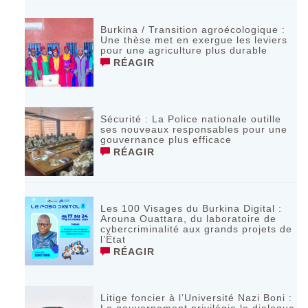
Burkina / Transition agroécologique :
Une thèse met en exergue les leviers
pour une agriculture plus durable
RÉAGIR
Sécurité : La Police nationale outille
ses nouveaux responsables pour une
gouvernance plus efficace
RÉAGIR
Les 100 Visages du Burkina Digital :
Arouna Ouattara, du laboratoire de
cybercriminalité aux grands projets de
l’État
RÉAGIR
Litige foncier à l’Université Nazi Boni :
Le gouvernement privilégie le dialogue