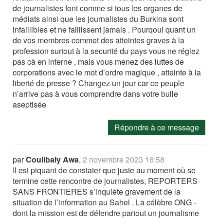
de journalistes font comme si tous les organes de
médiats ainsi que les journalistes du Burkina sont
infaillibles et ne faillissent jamais . Pourqoui quant un
de vos membres commet des atteintes graves à la
profession surtout à la securité du pays vous ne réglez
pas cà en interne , mais vous menez des luttes de
corporations avec le mot d’ordre magique , atteinte à la
liberté de presse ? Changez un jour car ce peuple
n’arrive pas à vous comprendre dans votre bulle
aseptisée
Répondre à ce message
par
Coulibaly Awa
,
2 novembre 2023 16:58
Il est piquant de constater que juste au moment où se
termine cette rencontre de journalistes, REPORTERS
SANS FRONTIERES s’inquiète gravement de la
situation de l’information au Sahel . La célèbre ONG -
dont la mission est de défendre partout un journalisme