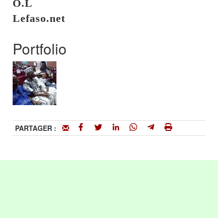
O.L
Lefaso.net
Portfolio
PARTAGER :