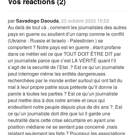
Vos réactions (2)
par
Savadogo Daouda
,
23 octobre 2023 15:52
Au delà de tout cà , comment les journalistes des autres
pays en guerre ou soutient d’un camp comme le conflit
(Ukraine - Russie et Israelo - Palestinien ) se
comportent ? Notre pays est en guerre , étant profane
dans ce métier est ce que TOUT DOIT ÊTRE DIT par
un journaliste parce que c’est LA VÉRITÉ quant t’il
s’agit de la securité de l’Etat .? Est ce qu’un journaliste
peut interroger même les entités dangereuses
recherchées par le monde entier surtout qui ont fait du
mal à leur propre patrie sous prétexte qu’il donne la
parole à toutes les parties ? Est ce qu’un journaliste
peut mettre dos à dos notre armée et ceux qui
endeuillent notre peuple depuis plus de dix ans ?. Est
ce qu’un journaliste doit dire que lui il garde une
neutralité dans cette crise sécuritaire en ayant une
position médiane ne se sentant pas concerné ,mais
relatant seulement les faits ? Pourqoui les associations