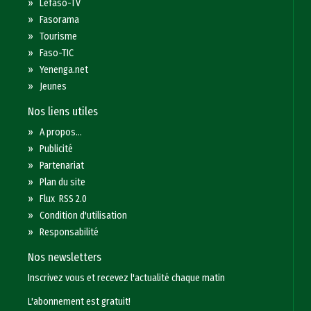
»
Lefaso-TV
»
Fasorama
»
Tourisme
»
Faso-TIC
»
Yenenga.net
»
Jeunes
Nos liens utiles
»
A propos...
»
Publicité
»
Partenariat
»
Plan du site
»
Flux RSS 2.0
»
Condition d'utilisation
»
Responsabilité
Nos newsletters
Inscrivez vous et recevez l'actualité chaque matin
L'abonnement est gratuit!