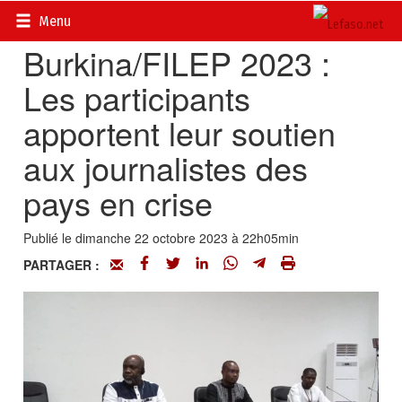
Accueil
>
Actualités
>
Société
Menu
Burkina/FILEP 2023 :
Les participants
apportent leur soutien
aux journalistes des
pays en crise
Publié le dimanche 22 octobre 2023 à 22h05min
PARTAGER :