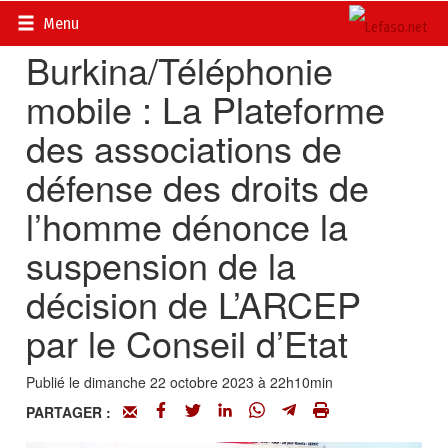
Accueil
>
Actualités
>
Société
Menu
Burkina/Téléphonie
mobile : La Plateforme
des associations de
défense des droits de
l’homme dénonce la
suspension de la
décision de L’ARCEP
par le Conseil d’Etat
Publié le dimanche 22 octobre 2023 à 22h10min
PARTAGER :