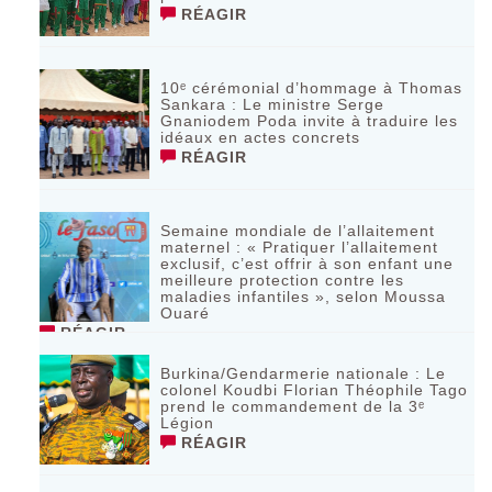
RÉAGIR
10ᵉ cérémonial d’hommage à Thomas
Sankara : Le ministre Serge
Gnaniodem Poda invite à traduire les
idéaux en actes concrets
RÉAGIR
Semaine mondiale de l’allaitement
maternel : « Pratiquer l’allaitement
exclusif, c’est offrir à son enfant une
meilleure protection contre les
maladies infantiles », selon Moussa
Ouaré
RÉAGIR
Burkina/Gendarmerie nationale : Le
colonel Koudbi Florian Théophile Tago
prend le commandement de la 3ᵉ
Légion
RÉAGIR