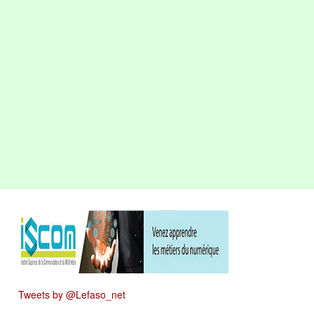
Tweets by @Lefaso_net