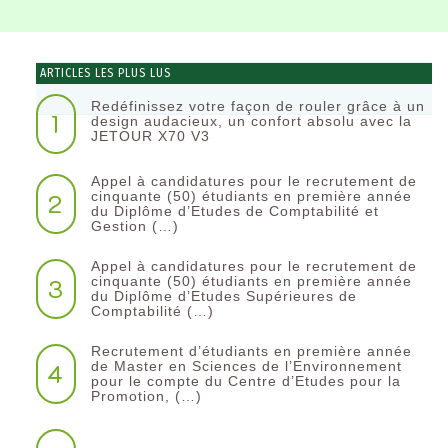
ARTICLES LES PLUS LUS
Redéfinissez votre façon de rouler grâce à un
1
design audacieux, un confort absolu avec la
JETOUR X70 V3
Appel à candidatures pour le recrutement de
2
cinquante (50) étudiants en première année
du Diplôme d’Etudes de Comptabilité et
Gestion (…)
Appel à candidatures pour le recrutement de
3
cinquante (50) étudiants en première année
du Diplôme d’Etudes Supérieures de
Comptabilité (…)
Recrutement d’étudiants en première année
4
de Master en Sciences de l’Environnement
pour le compte du Centre d’Etudes pour la
Promotion, (…)