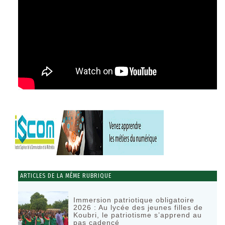
ARTICLES DE LA MÊME RUBRIQUE
Immersion patriotique obligatoire
2026 : Au lycée des jeunes filles de
Koubri, le patriotisme s’apprend au
pas cadencé