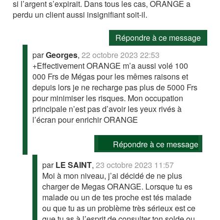
si l’argent s’expirait. Dans tous les cas, ORANGE a
perdu un client aussi insignifiant soit-il.
Répondre à ce message
par
Georges
,
22 octobre 2023 22:53
+Effectivement ORANGE m’a aussi volé 100
000 Frs de Mégas pour les mêmes raisons et
depuis lors je ne recharge pas plus de 5000 Frs
pour minimiser les risques. Mon occupation
principale n’est pas d’avoir les yeux rivés à
l’écran pour enrichir ORANGE
Répondre à ce message
par
LE SAINT
,
23 octobre 2023 11:57
Moi à mon niveau, j’ai décidé de ne plus
charger de Megas ORANGE. Lorsque tu es
malade ou un de tes proche est tés malade
ou que tu as un problème très sérieux est ce
que tu as à l’esprit de consulter ton solde ou