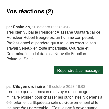
Vos réactions (2)
par
Sacksida
,
16 octobre 2023 14:47
Tres bien vu par le President Alassane Ouattara car ce
Monsieur Robert Beugre est un homme competent,
Professionnel et pondere qui a toujours execute son
Travail Serieux en toute Impartialite. Courage et
Determination a lui dans sa Nouvelle Fonction
Politique. Salut
Répondre à ce message
par
Citoyen ordinaire
,
16 octobre 2023 16:03
Il semble que la décision d’envoyer un contingent
militaire ivoirien pour chasser les putchistes Nigériens a
été fortement critiquée au sein du Gouvernement et le
malaise était perceptible ! C’est le prix à payer quand