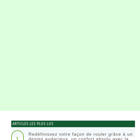
ARTICLES LES PLUS LUS
Redéfinissez votre façon de rouler grâce à un
1
design audacieux, un confort absolu avec la