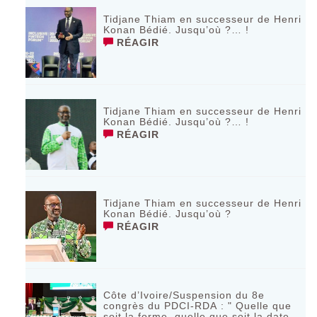
Tidjane Thiam en successeur de Henri
Konan Bédié. Jusqu’où ?… !
RÉAGIR
Tidjane Thiam en successeur de Henri
Konan Bédié. Jusqu’où ?… !
RÉAGIR
Tidjane Thiam en successeur de Henri
Konan Bédié. Jusqu’où ?
RÉAGIR
Côte d’Ivoire/Suspension du 8e
congrès du PDCI-RDA : " Quelle que
soit la forme, quelle que soit la date