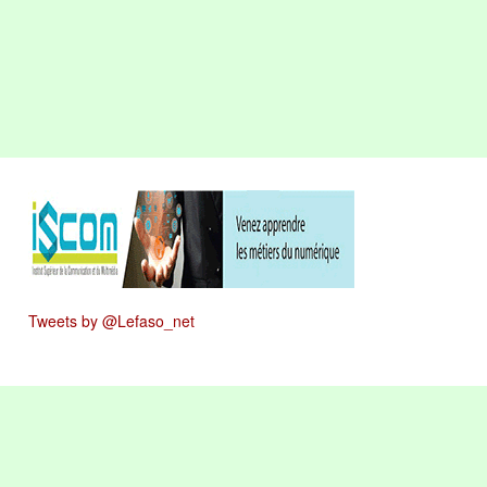
Tweets by @Lefaso_net