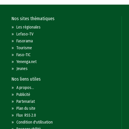
Nos sites thématiques
»
Les régionales
»
Lefaso-TV
»
Fasorama
»
Tourisme
»
Faso-TIC
»
Yenenga.net
»
Jeunes
Nos liens utiles
»
A propos...
»
Publicité
»
Partenariat
»
Plan du site
»
Flux RSS 2.0
»
Condition d'utilisation