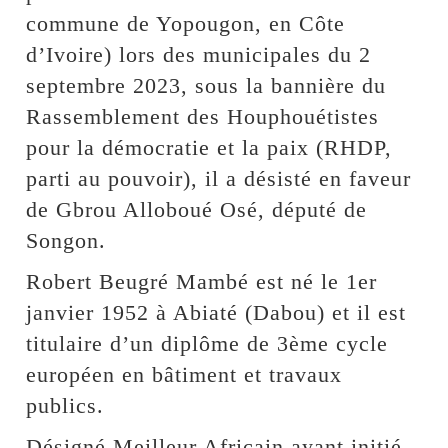
commune de Yopougon, en Côte
d’Ivoire) lors des municipales du 2
septembre 2023, sous la bannière du
Rassemblement des Houphouétistes
pour la démocratie et la paix (RHDP,
parti au pouvoir), il a désisté en faveur
de Gbrou Alloboué Osé, député de
Songon.
Robert Beugré Mambé est né le 1er
janvier 1952 à Abiaté (Dabou) et il est
titulaire d’un diplôme de 3ème cycle
européen en bâtiment et travaux
publics.
Désigné Meilleur Africain ayant initié