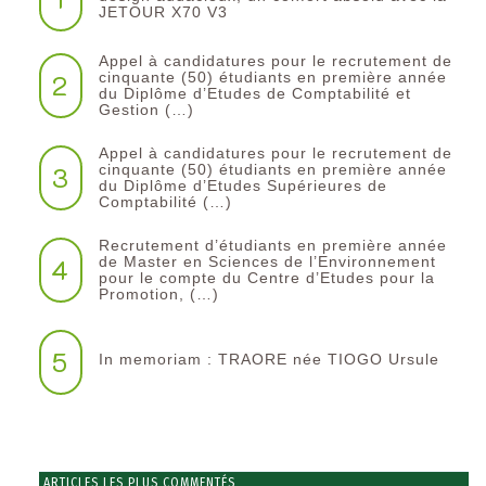
JETOUR X70 V3
Appel à candidatures pour le recrutement de
2
cinquante (50) étudiants en première année
du Diplôme d’Etudes de Comptabilité et
Gestion (…)
Appel à candidatures pour le recrutement de
3
cinquante (50) étudiants en première année
du Diplôme d’Etudes Supérieures de
Comptabilité (…)
Recrutement d’étudiants en première année
4
de Master en Sciences de l’Environnement
pour le compte du Centre d’Etudes pour la
Promotion, (…)
5
In memoriam : TRAORE née TIOGO Ursule
ARTICLES LES PLUS COMMENTÉS