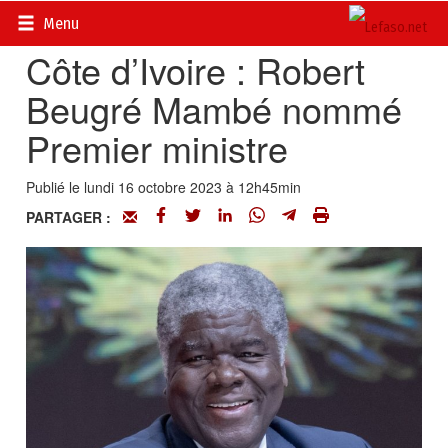
Accueil
>
Actualités
>
DOSSIERS
>
Côte d’Ivoire
Menu
Côte d’Ivoire : Robert
Beugré Mambé nommé
Premier ministre
Publié le lundi 16 octobre 2023 à 12h45min
PARTAGER :