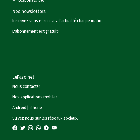
»
Responsabilité
Nos newsletters
Inscrivez vous et recevez l'actualité chaque matin
L'abonnement est gratuit!
LeFaso.net
Nous contacter
Nos applications mobiles
Android
|
iPhone
Suivez nous sur les réseaux sociaux: