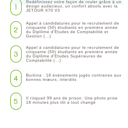
Redéfinissez votre façon de rouler grâce à un
1
design audacieux, un confort absolu avec la
JETOUR X70 V3
Appel à candidatures pour le recrutement de
2
cinquante (50) étudiants en première année
du Diplôme d’Etudes de Comptabilité et
Gestion (…)
Appel à candidatures pour le recrutement de
3
cinquante (50) étudiants en première année
du Diplôme d’Etudes Supérieures de
Comptabilité (…)
Burkina : 18 événements jugés contraires aux
4
bonnes mœurs, interdits
Il risquait 99 ans de prison. Une photo prise
5
18 minutes plus tôt a tout changé