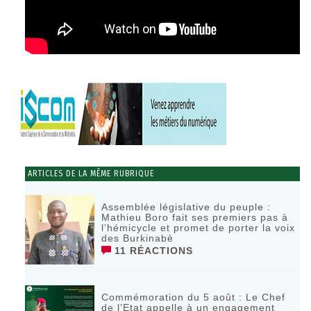
ARTICLES DE LA MÊME RUBRIQUE
Assemblée législative du peuple :
Mathieu Boro fait ses premiers pas à
l’hémicycle et promet de porter la voix
des Burkinabè
11 RÉACTIONS
Commémoration du 5 août : Le Chef
de l’Etat appelle à un engagement