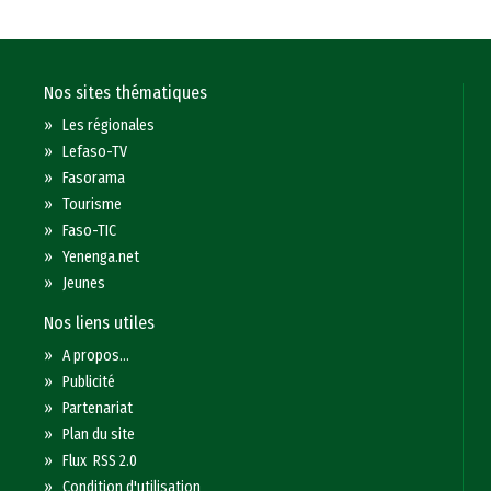
Nos sites thématiques
»
Les régionales
»
Lefaso-TV
»
Fasorama
»
Tourisme
»
Faso-TIC
»
Yenenga.net
»
Jeunes
Nos liens utiles
»
A propos...
»
Publicité
»
Partenariat
»
Plan du site
»
Flux RSS 2.0
»
Condition d'utilisation