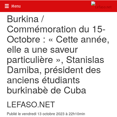
Accueil
>
Actualités
>
Politique
Menu
Burkina /
Commémoration du 15-
Octobre : « Cette année,
elle a une saveur
particulière », Stanislas
Damiba, président des
anciens étudiants
burkinabè de Cuba
LEFASO.NET
Publié le vendredi 13 octobre 2023 à 22h10min