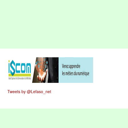
Tweets by @Lefaso_net