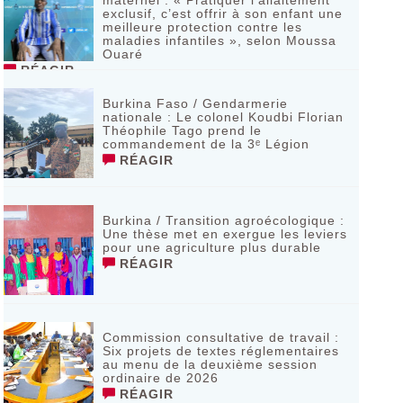
maternel : « Pratiquer l’allaitement
exclusif, c’est offrir à son enfant une
meilleure protection contre les
maladies infantiles », selon Moussa
Ouaré
RÉAGIR
Burkina Faso / Gendarmerie
nationale : Le colonel Koudbi Florian
Théophile Tago prend le
commandement de la 3ᵉ Légion
RÉAGIR
Burkina / Transition agroécologique :
Une thèse met en exergue les leviers
pour une agriculture plus durable
RÉAGIR
Commission consultative de travail :
Six projets de textes réglementaires
au menu de la deuxième session
ordinaire de 2026
RÉAGIR