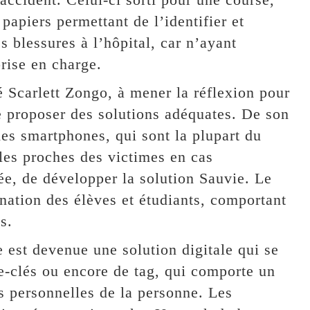
papiers permettant de l’identifier et
s blessures à l’hôpital, car n’ayant
prise en charge.
 Scarlett Zongo, à mener la réflexion pour
 proposer des solutions adéquates. De son
des smartphones, qui sont la plupart du
e les proches des victimes en cas
dée, de développer la solution Sauvie. Le
ination des élèves et étudiants, comportant
s.
e est devenue une solution digitale qui se
e-clés ou encore de tag, qui comporte un
 personnelles de la personne. Les