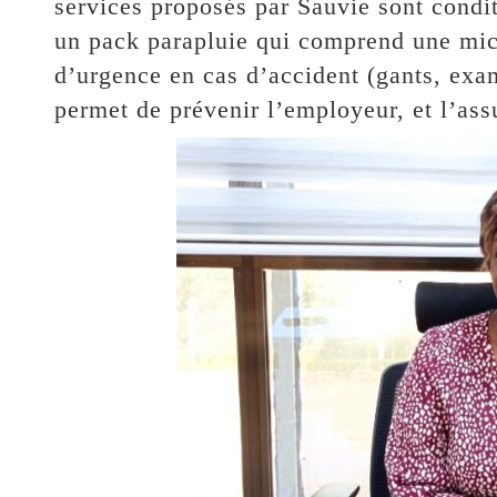
services proposés par Sauvie sont condi
un pack parapluie qui comprend une micr
d’urgence en cas d’accident (gants, exam
permet de prévenir l’employeur, et l’ass