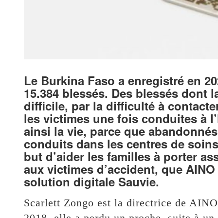
Le Burkina Faso a enregistré en 202
15.384 blessés. Des blessés dont l
difficile, par la difficulté à conta
les victimes une fois conduites à l
ainsi la vie, parce que abandonnés à
conduits dans les centres de soins.
but d’aider les familles à porter a
aux victimes d’accident, que AINO 
solution digitale Sauvie.
Scarlett Zongo est la directrice de AINO
2018, elle a perdu un proche, suite à un 