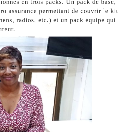
tionnés en trois packs. Un pack de base,
o assurance permettant de couvrir le kit
ens, radios, etc.) et un pack équipe qui
ureur.