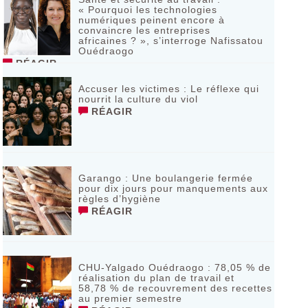
« Pourquoi les technologies
numériques peinent encore à
convaincre les entreprises
africaines ? », s’interroge Nafissatou
Ouédraogo
RÉAGIR
Accuser les victimes : Le réflexe qui
nourrit la culture du viol
RÉAGIR
Garango : Une boulangerie fermée
pour dix jours pour manquements aux
règles d’hygiène
RÉAGIR
CHU-Yalgado Ouédraogo : 78,05 % de
réalisation du plan de travail et
58,78 % de recouvrement des recettes
au premier semestre