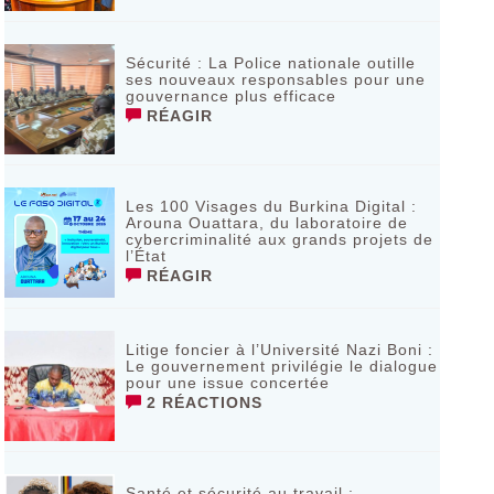
Sécurité : La Police nationale outille
ses nouveaux responsables pour une
gouvernance plus efficace
RÉAGIR
Les 100 Visages du Burkina Digital :
Arouna Ouattara, du laboratoire de
cybercriminalité aux grands projets de
l’État
RÉAGIR
Litige foncier à l’Université Nazi Boni :
Le gouvernement privilégie le dialogue
pour une issue concertée
2 RÉACTIONS
Santé et sécurité au travail :