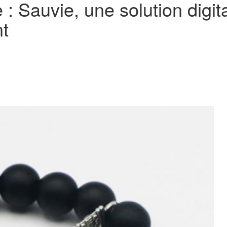
 : Sauvie, une solution digita
t