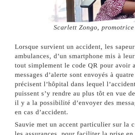
Scarlett Zongo, promotrice 
Lorsque survient un accident, les sapeu
ambulances, d’un smartphone mis à leur 
tout simplement le code QR pour avoir ac
messages d’alerte sont envoyés à quatre 
précisent l’hôpital dans lequel l’acciden
puissent s’y rendre au plus tôt en vue de
il y a la possibilité d’envoyer des messa
en cas d’accident.
Sauvie met un accent particulier sur la c
les assurances, pour faciliter la prise e