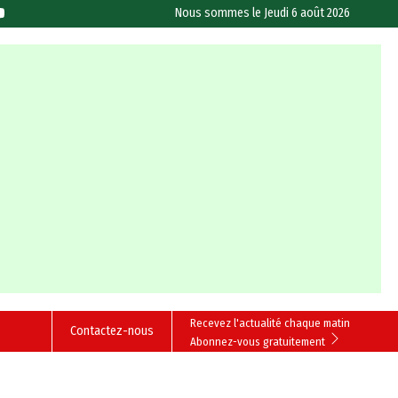
Nous sommes le
Jeudi 6 août 2026
Recevez l'actualité chaque matin
Contactez-nous
Abonnez-vous gratuitement