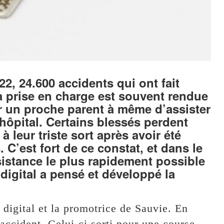
2, 24.600 accidents qui ont fait
a prise en charge est souvent rendue
cter un proche parent à même d’assister
’hôpital. Certains blessés perdent
 leur triste sort après avoir été
 C’est fort de ce constat, et dans le
ssistance le plus rapidement possible
digital a pensé et développé la
 digital et la promotrice de Sauvie. En
accident. Celui-ci sorti pour une course,