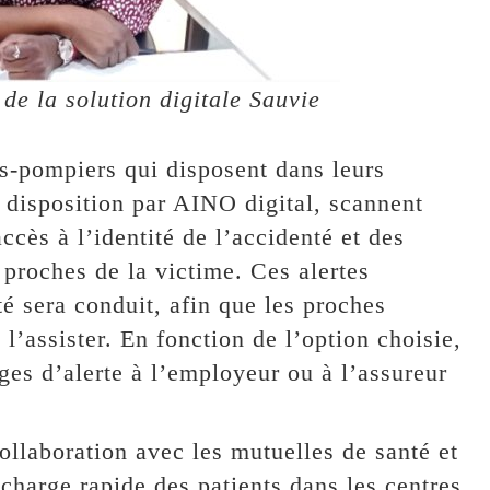
de la solution digitale Sauvie
rs-pompiers qui disposent dans leurs
disposition par AINO digital, scannent
cès à l’identité de l’accidenté et des
proches de la victime. Ces alertes
té sera conduit, afin que les proches
 l’assister. En fonction de l’option choisie,
ges d’alerte à l’employeur ou à l’assureur
ollaboration avec les mutuelles de santé et
n charge rapide des patients dans les centres