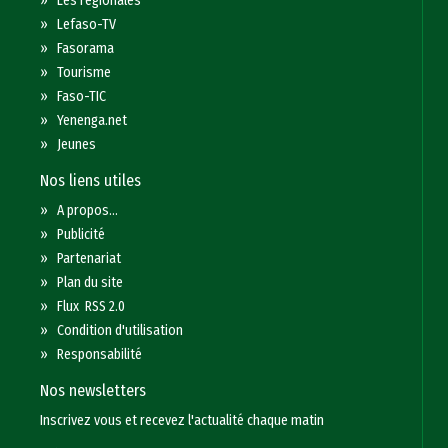
»
Les régionales
»
Lefaso-TV
»
Fasorama
»
Tourisme
»
Faso-TIC
»
Yenenga.net
»
Jeunes
Nos liens utiles
»
A propos...
»
Publicité
»
Partenariat
»
Plan du site
»
Flux RSS 2.0
»
Condition d'utilisation
»
Responsabilité
Nos newsletters
Inscrivez vous et recevez l'actualité chaque matin