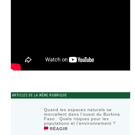
ARTICLES DE LA MÊME RUBRIQUE
Quand les espaces naturels se
morcellent dans l’ouest du Burkina
Faso : Quels risques pour les
populations et l’environnement ?
RÉAGIR