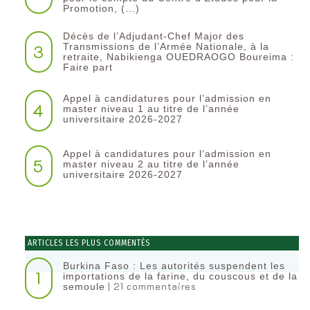
Promotion, (…)
Décès de l’Adjudant-Chef Major des
3
Transmissions de l’Armée Nationale, à la
retraite, Nabikienga OUEDRAOGO Boureima :
Faire part
Appel à candidatures pour l’admission en
4
master niveau 1 au titre de l’année
universitaire 2026-2027
Appel à candidatures pour l’admission en
5
master niveau 2 au titre de l’année
universitaire 2026-2027
ARTICLES LES PLUS COMMENTÉS
Burkina Faso : Les autorités suspendent les
1
importations de la farine, du couscous et de la
| 21 commentaires
semoule