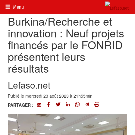
Accueil
>
Recherches et innovations
Menu
Burkina/Recherche et
innovation : Neuf projets
financés par le FONRID
présentent leurs
résultats
Lefaso.net
Publié le mercredi 23 août 2023 à 21h55min
PARTAGER :