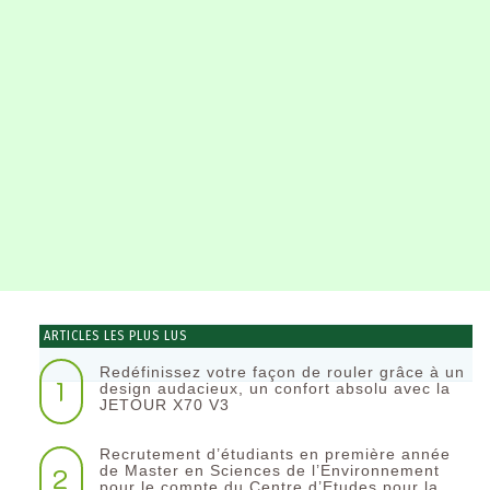
ARTICLES LES PLUS LUS
Redéfinissez votre façon de rouler grâce à un
1
design audacieux, un confort absolu avec la
JETOUR X70 V3
Recrutement d’étudiants en première année
2
de Master en Sciences de l’Environnement
pour le compte du Centre d’Etudes pour la