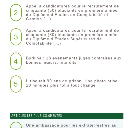
Appel à candidatures pour le recrutement de
2
cinquante (50) étudiants en première année
du Diplôme d’Etudes de Comptabilité et
Gestion (…)
Appel à candidatures pour le recrutement de
3
cinquante (50) étudiants en première année
du Diplôme d’Etudes Supérieures de
Comptabilité (…)
Burkina : 18 événements jugés contraires aux
4
bonnes mœurs, interdits
Il risquait 99 ans de prison. Une photo prise
5
18 minutes plus tôt a tout changé
ARTICLES LES PLUS COMMENTÉS
Une ambassade pour les extraterrestres au