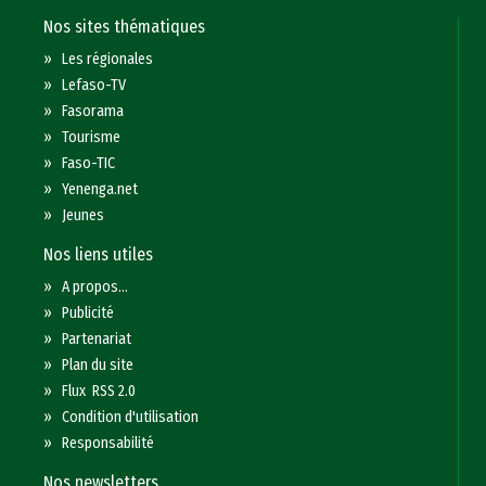
Nos sites thématiques
»
Les régionales
»
Lefaso-TV
»
Fasorama
»
Tourisme
»
Faso-TIC
»
Yenenga.net
»
Jeunes
Nos liens utiles
»
A propos...
»
Publicité
»
Partenariat
»
Plan du site
»
Flux RSS 2.0
»
Condition d'utilisation
»
Responsabilité
Nos newsletters