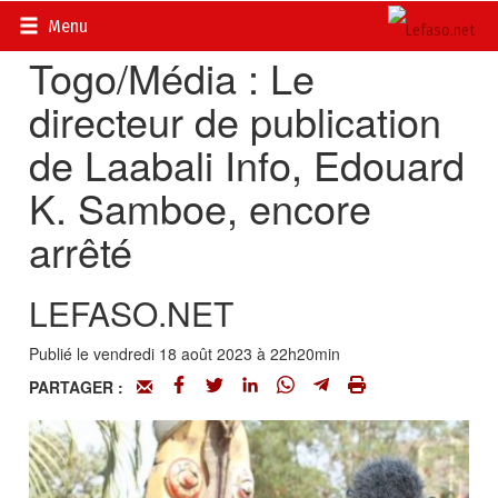
Accueil
>
Actualités
>
Multimédia
Menu
Togo/Média : Le
directeur de publication
de Laabali Info, Edouard
K. Samboe, encore
arrêté
LEFASO.NET
Publié le vendredi 18 août 2023 à 22h20min
PARTAGER :