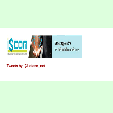
Tweets by @Lefaso_net