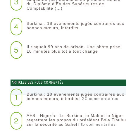
3
du Diplôme d’Etudes Supérieures de
Comptabilité (…)
Burkina : 18 événements jugés contraires aux
4
bonnes mœurs, interdits
Il risquait 99 ans de prison. Une photo prise
5
18 minutes plus tôt a tout changé
ARTICLES LES PLUS COMMENTÉS
Burkina : 18 événements jugés contraires aux
1
| 20 commentaires
bonnes mœurs, interdits
AES - Nigeria : Le Burkina, le Mali et le Niger
2
regrettent les propos du président Bola Tinubu
| 15 commentaires
sur la sécurité au Sahel