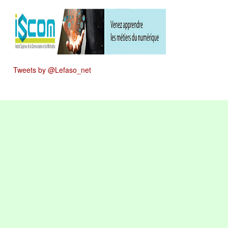
Tweets by @Lefaso_net