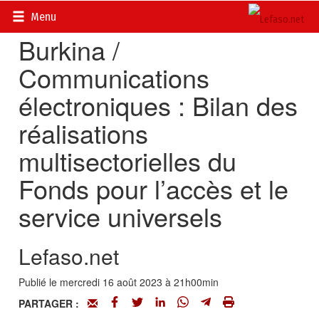
Accueil
>
Actualités
>
Multimédia
Menu
Burkina /
Communications
électroniques : Bilan des
réalisations
multisectorielles du
Fonds pour l’accès et le
service universels
Lefaso.net
Publié le mercredi 16 août 2023 à 21h00min
PARTAGER :