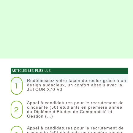
ARTICLES LES PLUS LUS
Redéfinissez votre façon de rouler grâce à un
1
design audacieux, un confort absolu avec la
JETOUR X70 V3
Appel à candidatures pour le recrutement de
2
cinquante (50) étudiants en première année
du Diplôme d’Etudes de Comptabilité et
Gestion (…)
Appel à candidatures pour le recrutement de
cinquante (50) étudiants en première année