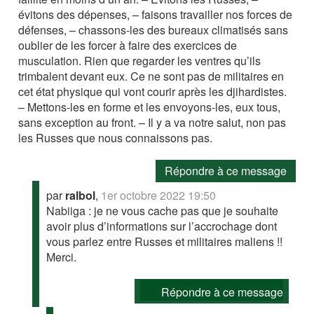
évitons des dépenses, – faisons travailler nos forces de
défenses, – chassons-les des bureaux climatisés sans
oublier de les forcer à faire des exercices de
musculation. Rien que regarder les ventres qu’ils
trimbalent devant eux. Ce ne sont pas de militaires en
cet état physique qui vont courir après les djihardistes.
– Mettons-les en forme et les envoyons-les, eux tous,
sans exception au front. – Il y a va notre salut, non pas
les Russes que nous connaissons pas.
Répondre à ce message
par
ralbol
,
1er octobre 2022 19:50
Nabiiga : je ne vous cache pas que je souhaite
avoir plus d’informations sur l’accrochage dont
vous parlez entre Russes et militaires maliens !!
Merci.
Répondre à ce message