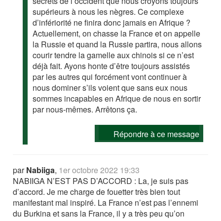
secrets de l’occident que nous croyons toujours
supérieurs à nous les nègres. Ce complexe
d’infériorité ne finira donc jamais en Afrique ?
Actuellement, on chasse la France et on appelle
la Russie et quand la Russie partira, nous allons
courir tendre la gamelle aux chinois si ce n’est
déjà fait. Ayons honte d’être toujours assistés
par les autres qui forcément vont continuer à
nous dominer s’ils voient que sans eux nous
sommes incapables en Afrique de nous en sortir
par nous-mêmes. Arrêtons ça.
Répondre à ce message
par
Nabiiga
,
1er octobre 2022 19:33
NABIIGA N’EST PAS D’ACCORD : La, je suis pas
d’accord. Je me charge de fouetter très bien tout
manifestant mal inspiré. La France n’est pas l’ennemi
du Burkina et sans la France, il y a très peu qu’on