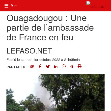
Accueil
>
Actualités
>
Politique
Menu
Ouagadougou : Une
partie de l’ambassade
de France en feu
LEFASO.NET
Publié le samedi 1er octobre 2022 à 21h05min
PARTAGER :