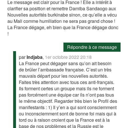
Le message est clair pour la France ! Elle a intérêt à
clarifier sa position et remettre Damiba Sandaogo aux
Nouvelles autorités burkinabe sinon, ce qu’elle a vécu
au Mali comme humiliation ne sera pas grand chose !
La France dégage, eh bien que la France dégage donc
!
Répondre à ce message
par
Indjaba
,
1er octobre 2022 20:18
La France peut dégager sans qu’on ait besoin
de brûler l’ambassade française. C’est un très
mauvais départ pour les nouvelles autorités.
Faites très attention avec tous ces anti-français.
Ils forment certes un groupe mais ils ne forment
pas forcément une équipe car ils n’ont pas tous
le même objectif. Regarder très bien le Profil des
manifestants : 1) Il y’en a qui sont consciemment
ou inconsciemment sont de bonne foi mais qui à
tord ou à raison croient que la France est à la
base de nos problèmes et la Russie est le