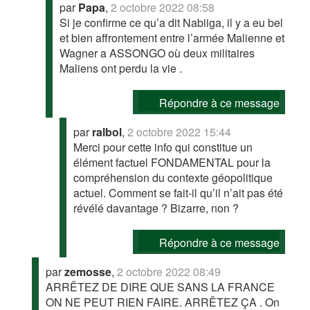
par
Papa
,
2 octobre 2022 08:58
Si je confirme ce qu’a dit Nabiiga, il y a eu bel
et bien affrontement entre l’armée Malienne et
Wagner a ASSONGO où deux militaires
Maliens ont perdu la vie .
Répondre à ce message
par
ralbol
,
2 octobre 2022 15:44
Merci pour cette info qui constitue un
élément factuel FONDAMENTAL pour la
compréhension du contexte géopolitique
actuel. Comment se fait-il qu’il n’ait pas été
révélé davantage ? Bizarre, non ?
Répondre à ce message
par
zemosse
,
2 octobre 2022 08:49
ARRÊTEZ DE DIRE QUE SANS LA FRANCE
ON NE PEUT RIEN FAIRE. ARRÊTEZ ÇA . On