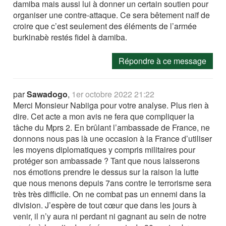
damiba mais aussi lui à donner un certain soutien pour
organiser une contre-attaque. Ce sera bêtement naïf de
croire que c’est seulement des éléments de l’armée
burkinabè restés fidel à damiba.
Répondre à ce message
par
Sawadogo
,
1er octobre 2022 21:22
Merci Monsieur Nabiiga pour votre analyse. Plus rien à
dire. Cet acte a mon avis ne fera que compliquer la
tâche du Mprs 2. En brûlant l’ambassade de France, ne
donnons nous pas là une occasion à la France d’utiliser
les moyens diplomatiques y compris militaires pour
protéger son ambassade ? Tant que nous laisserons
nos émotions prendre le dessus sur la raison la lutte
que nous menons depuis 7ans contre le terrorisme sera
très très difficile. On ne combat pas un ennemi dans la
division. J’espère de tout cœur que dans les jours à
venir, il n’y aura ni perdant ni gagnant au sein de notre