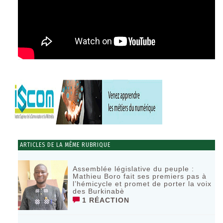
ARTICLES DE LA MÊME RUBRIQUE
Assemblée législative du peuple :
Mathieu Boro fait ses premiers pas à
l’hémicycle et promet de porter la voix
des Burkinabè
1 RÉACTION