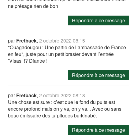
ne présage rien de bon
Répondre à ce message
par
Fretback
,
2 octobre 2022 08:15
"Ouagadougou : Une partie de l’ambassade de France
en feu", juste pour un petit brasier devant l’entrée
’Visas’ !? Diantre !
Répondre à ce message
par
Fretback
,
2 octobre 2022 08:18
Une chose est sure : c’est que le fond du puits est
encore profond mais on y va, on y va... Avec ou sans
bouc émissaire des turpitudes burkinabè.
Répondre à ce message