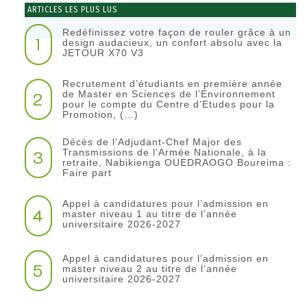
ARTICLES LES PLUS LUS
Redéfinissez votre façon de rouler grâce à un
1
design audacieux, un confort absolu avec la
JETOUR X70 V3
Recrutement d’étudiants en première année
2
de Master en Sciences de l’Environnement
pour le compte du Centre d’Etudes pour la
Promotion, (…)
Décès de l’Adjudant-Chef Major des
3
Transmissions de l’Armée Nationale, à la
retraite, Nabikienga OUEDRAOGO Boureima :
Faire part
Appel à candidatures pour l’admission en
4
master niveau 1 au titre de l’année
universitaire 2026-2027
Appel à candidatures pour l’admission en
5
master niveau 2 au titre de l’année
universitaire 2026-2027