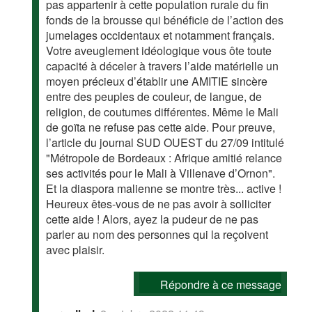
pas appartenir à cette population rurale du fin
fonds de la brousse qui bénéficie de l’action des
jumelages occidentaux et notamment français.
Votre aveuglement idéologique vous ôte toute
capacité à déceler à travers l’aide matérielle un
moyen précieux d’établir une AMITIE sincère
entre des peuples de couleur, de langue, de
religion, de coutumes différentes. Même le Mali
de goïta ne refuse pas cette aide. Pour preuve,
l’article du journal SUD OUEST du 27/09 intitulé
"Métropole de Bordeaux : Afrique amitié relance
ses activités pour le Mali à Villenave d’Ornon".
Et la diaspora malienne se montre très... active !
Heureux êtes-vous de ne pas avoir à solliciter
cette aide ! Alors, ayez la pudeur de ne pas
parler au nom des personnes qui la reçoivent
avec plaisir.
Répondre à ce message