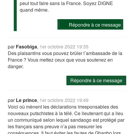
peut tout faire sans la France. Soyez DIGNE
quand même.
Répondre à ce message
par
Fasobiga
,
1er octobre 2022 19:35
Des plaisantins vous pouvez brûler l’ambassade de la
France ? Vous mettez ceux que vous soutenez en
danger.
Répondre à ce message
par
Le prince
,
1er octobre 2022 19:49
Voici où mènent les déclarations irresponsables des
nouveaux putschistes à la télé. Ce lieutenant qui a lieu
un communiqué selon lequel sandaogo est protégé par
les français sans preuve n’a pas mesurer les
conséquences. Il faut éviter les fautes de Gbagbo lors