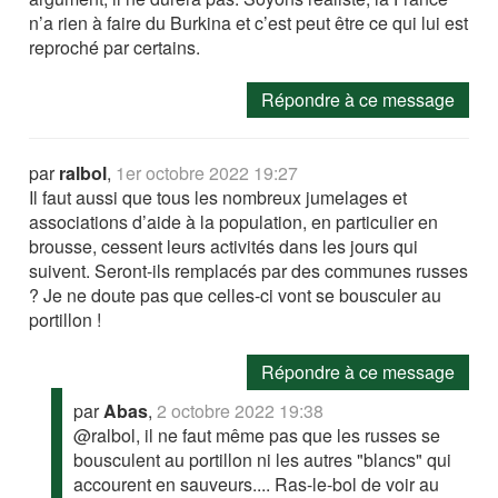
n’a rien à faire du Burkina et c’est peut être ce qui lui est
reproché par certains.
Répondre à ce message
par
ralbol
,
1er octobre 2022 19:27
Il faut aussi que tous les nombreux jumelages et
associations d’aide à la population, en particulier en
brousse, cessent leurs activités dans les jours qui
suivent. Seront-ils remplacés par des communes russes
? Je ne doute pas que celles-ci vont se bousculer au
portillon !
Répondre à ce message
par
Abas
,
2 octobre 2022 19:38
@ralbol, il ne faut même pas que les russes se
bousculent au portillon ni les autres "blancs" qui
accourent en sauveurs.... Ras-le-bol de voir au