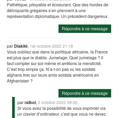
Pathétique, pitoyable et écoeurant. Que des hordes de
délinquants grégaires s’en prennent à une
représentation diplomatique. Un précédent dangereux.
Répondre à ce message
par
Diakité
,
1er octobre 2022 21:18
Vous oubliez que dans la politique africaine, la France
est plus que le diable. Jumelage. Quel jumelage ? Il
faut compter sur soi-même et arrêtons la mendicité.
C’est trop simple ça. N’a-t-on pas vu les soldats
afghans tirer sur leurs amis soldats américains en
Afghanistan ?
Répondre à ce message
par
ralbol
,
2 octobre 2022 09:35
Si vous avez la possibilité de vous exprimer via
un clavier d’ordinateur, c’est que vous ne devez