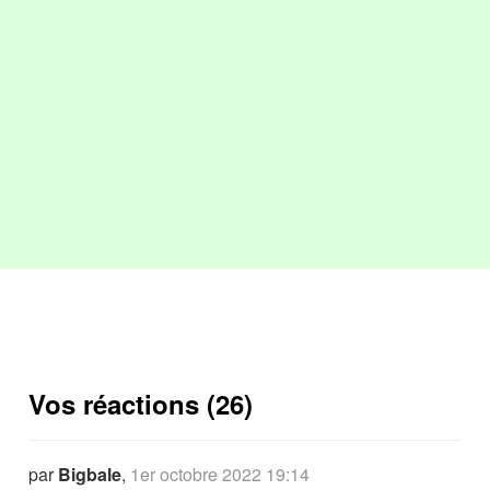
Vos réactions (26)
par
Bigbale
,
1er octobre 2022 19:14