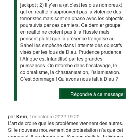
jackpot ; 2) il y’en a (et c’est les plus nombreux)
qui en réalité n’approuvent pas la violence des
terroristes mais sont en phase avec les objectifs
poursuivis par ces derniers. Ce dernier groupe
en réalité ne croient pas à la Russie mais
pensent plutôt que la présence française au
Sahel les empêche dans l’atteinte des objectifs
visés par les fous de Dieu. Prudence prudence.
l’Afrique est infantilisé par les grandes
puissances. On retombe dans l’esclavage, le
colonialisme, la christianisation, l’islamisation.
C’est dommage ! Qu’avons nous fait à Dieu ?
Répondre à ce message
par
Kem
,
1er octobre 2022 19:20
L’art de croire que les problèmes viennent des autres.
Si le nouveau mouvement de protestation n’a que cet
argument, il ne durera pas. Soyons réaliste, la France