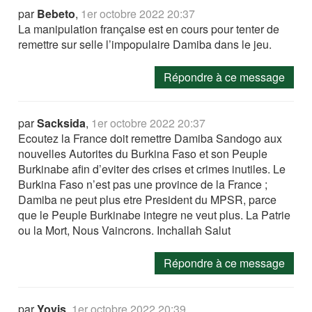
par
Bebeto
,
1er octobre 2022 20:37
La manipulation française est en cours pour tenter de
remettre sur selle l’impopulaire Damiba dans le jeu.
Répondre à ce message
par
Sacksida
,
1er octobre 2022 20:37
Ecoutez la France doit remettre Damiba Sandogo aux
nouvelles Autorites du Burkina Faso et son Peuple
Burkinabe afin d’eviter des crises et crimes inutiles. Le
Burkina Faso n’est pas une province de la France ;
Damiba ne peut plus etre President du MPSR, parce
que le Peuple Burkinabe integre ne veut plus. La Patrie
ou la Mort, Nous Vaincrons. Inchallah Salut
Répondre à ce message
par
Yovis
,
1er octobre 2022 20:39