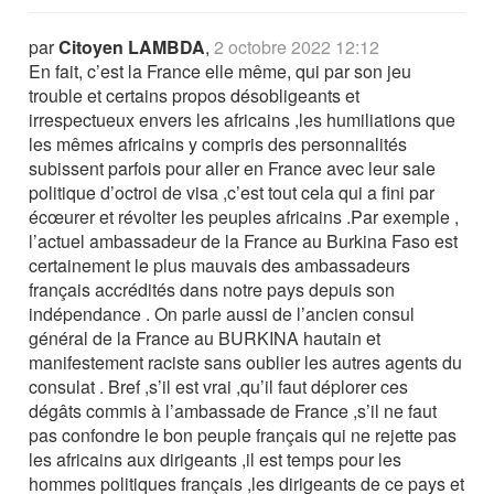
par
Citoyen LAMBDA
,
2 octobre 2022 12:12
En fait, c’est la France elle même, qui par son jeu
trouble et certains propos désobligeants et
irrespectueux envers les africains ,les humiliations que
les mêmes africains y compris des personnalités
subissent parfois pour aller en France avec leur sale
politique d’octroi de visa ,c’est tout cela qui a fini par
écœurer et révolter les peuples africains .Par exemple ,
l’actuel ambassadeur de la France au Burkina Faso est
certainement le plus mauvais des ambassadeurs
français accrédités dans notre pays depuis son
indépendance . On parle aussi de l’ancien consul
général de la France au BURKINA hautain et
manifestement raciste sans oublier les autres agents du
consulat . Bref ,s’il est vrai ,qu’il faut déplorer ces
dégâts commis à l’ambassade de France ,s’il ne faut
pas confondre le bon peuple français qui ne rejette pas
les africains aux dirigeants ,il est temps pour les
hommes politiques français ,les dirigeants de ce pays et