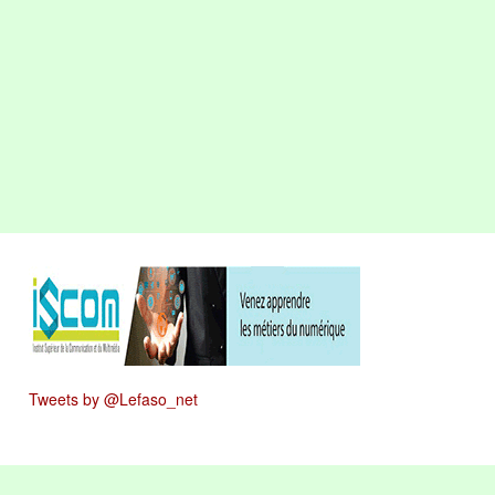
Tweets by @Lefaso_net