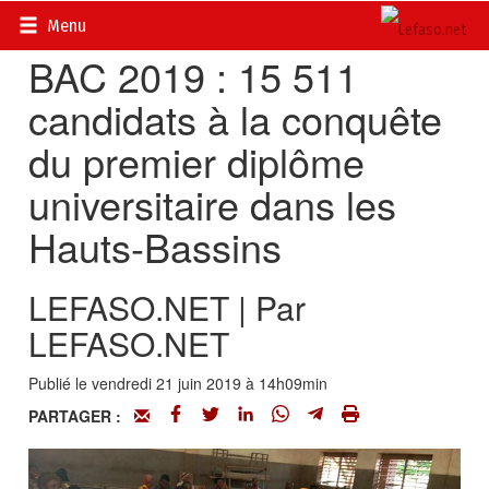
Accueil
>
Actualités
>
Société
Menu
BAC 2019 : 15 511
candidats à la conquête
du premier diplôme
universitaire dans les
Hauts-Bassins
LEFASO.NET | Par
LEFASO.NET
Publié le vendredi 21 juin 2019 à 14h09min
PARTAGER :