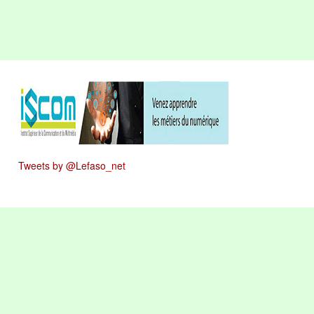
Tweets by @Lefaso_net