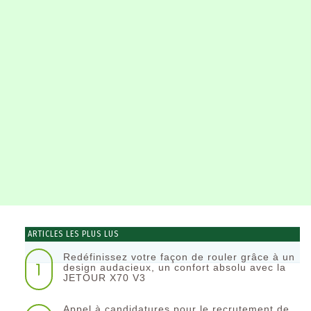
ARTICLES LES PLUS LUS
Redéfinissez votre façon de rouler grâce à un
1
design audacieux, un confort absolu avec la
JETOUR X70 V3
Appel à candidatures pour le recrutement de