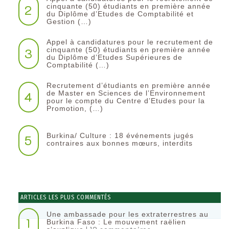
2
cinquante (50) étudiants en première année
du Diplôme d’Etudes de Comptabilité et
Gestion (…)
Appel à candidatures pour le recrutement de
3
cinquante (50) étudiants en première année
du Diplôme d’Etudes Supérieures de
Comptabilité (…)
Recrutement d’étudiants en première année
4
de Master en Sciences de l’Environnement
pour le compte du Centre d’Etudes pour la
Promotion, (…)
Burkina/ Culture : 18 événements jugés
5
contraires aux bonnes mœurs, interdits
ARTICLES LES PLUS COMMENTÉS
Une ambassade pour les extraterrestres au
1
Burkina Faso : Le mouvement raëlien