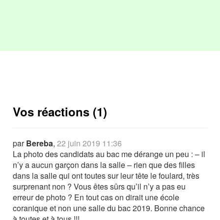
Vos réactions (1)
par
Bereba
,
22 juin 2019 11:36
La photo des candidats au bac me dérange un peu : – il
n’y a aucun garçon dans la salle – rien que des filles
dans la salle qui ont toutes sur leur tête le foulard, très
surprenant non ? Vous êtes sûrs qu’il n’y a pas eu
erreur de photo ? En tout cas on dirait une école
coranique et non une salle du bac 2019. Bonne chance
à toutes et à tous !!!