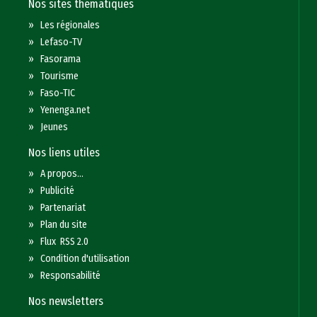
Nos sites thématiques
»
Les régionales
»
Lefaso-TV
»
Fasorama
»
Tourisme
»
Faso-TIC
»
Yenenga.net
»
Jeunes
Nos liens utiles
»
A propos...
»
Publicité
»
Partenariat
»
Plan du site
»
Flux RSS 2.0
»
Condition d'utilisation
»
Responsabilité
Nos newsletters