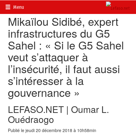
Accueil
>
Actualités
>
Sécurité et AES
Menu
Mikaïlou Sidibé, expert
infrastructures du G5
Sahel : « Si le G5 Sahel
veut s’attaquer à
l’insécurité, il faut aussi
s’intéresser à la
gouvernance »
LEFASO.NET | Oumar L.
Ouédraogo
Publié le jeudi 20 décembre 2018 à 10h58min