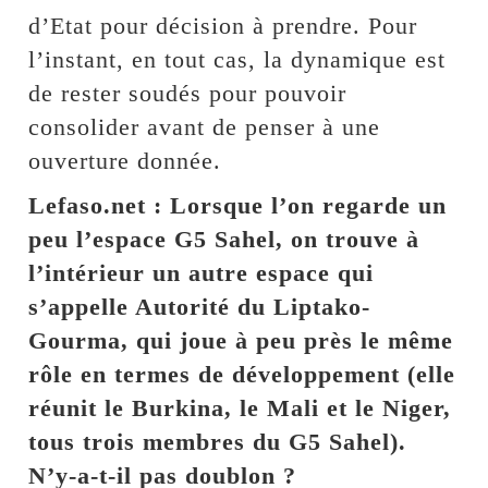
d’Etat pour décision à prendre. Pour
l’instant, en tout cas, la dynamique est
de rester soudés pour pouvoir
consolider avant de penser à une
ouverture donnée.
Lefaso.net : Lorsque l’on regarde un
peu l’espace G5 Sahel, on trouve à
l’intérieur un autre espace qui
s’appelle Autorité du Liptako-
Gourma, qui joue à peu près le même
rôle en termes de développement (elle
réunit le Burkina, le Mali et le Niger,
tous trois
membres du G5 Sahel).
N’y-a-t-il pas doublon ?