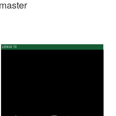
master
LEFASO TV