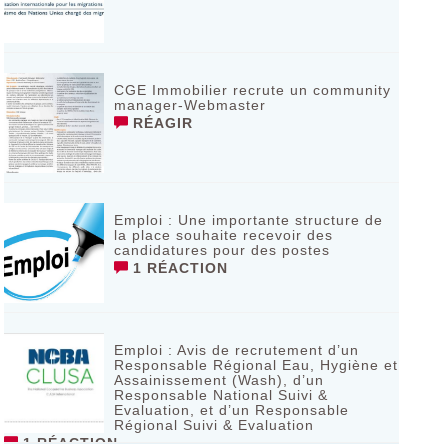
CGE Immobilier recrute un community
manager-Webmaster
RÉAGIR
Emploi : Une importante structure de
la place souhaite recevoir des
candidatures pour des postes
1 RÉACTION
Emploi : Avis de recrutement d’un
Responsable Régional Eau, Hygiène et
Assainissement (Wash), d’un
Responsable National Suivi &
Evaluation, et d’un Responsable
Régional Suivi & Evaluation
1 RÉACTION