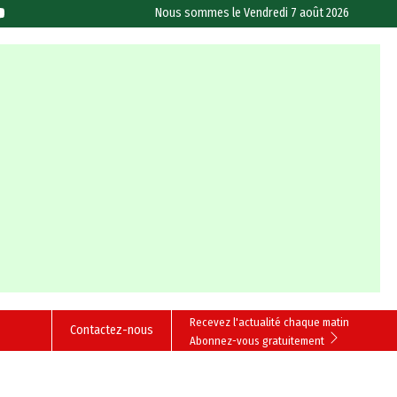
Nous sommes le
Vendredi 7 août 2026
Recevez l'actualité chaque matin
Contactez-nous
Abonnez-vous gratuitement