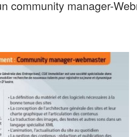
 un community manager-Web