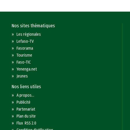
Nos sites thématiques
»
Les régionales
»
Lefaso-TV
»
Fasorama
»
Tourisme
»
Faso-TIC
»
Yenenga.net
»
Jeunes
Nos liens utiles
»
A propos...
»
Publicité
»
Partenariat
»
Plan du site
»
Flux RSS 2.0