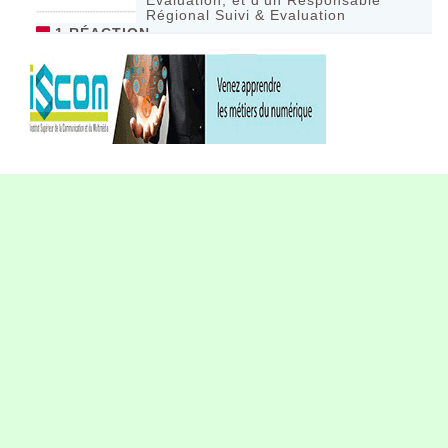
Evaluation, et d’un Responsable
Régional Suivi & Evaluation
1 RÉACTION