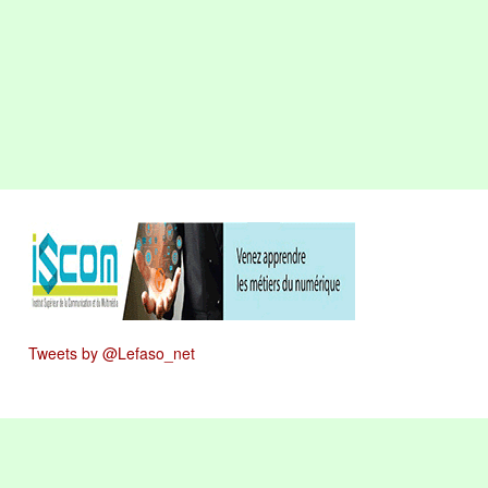
Tweets by @Lefaso_net