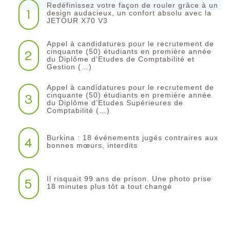
Redéfinissez votre façon de rouler grâce à un
1
design audacieux, un confort absolu avec la
JETOUR X70 V3
Appel à candidatures pour le recrutement de
2
cinquante (50) étudiants en première année
du Diplôme d’Etudes de Comptabilité et
Gestion (…)
Appel à candidatures pour le recrutement de
3
cinquante (50) étudiants en première année
du Diplôme d’Etudes Supérieures de
Comptabilité (…)
Burkina : 18 événements jugés contraires aux
4
bonnes mœurs, interdits
Il risquait 99 ans de prison. Une photo prise
5
18 minutes plus tôt a tout changé