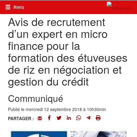
Accueil
>
Petites annonces
>
Emplois
Menu
Avis de recrutement
d’un expert en micro
finance pour la
formation des étuveuses
de riz en négociation et
gestion du crédit
Communiqué
Publié le mercredi 12 septembre 2018 à 10h30min
PARTAGER :